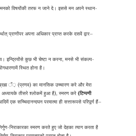
त् मनको विषयोंकी तरफ न जाने दे। इससे मन अपने स्थान-
्थात् प्राणोंपर अपना अधिकार प्राप्त करके दसवें द्वार–
। इन्द्रियोंसे कुछ भी चेष्टा न करना, मनसे भी संकल्प-
ोगधारणामें स्थित होना है।
ब्रह्म ँ़ (प्रणव) का मानसिक उच्चारण करे और मेरा
ी अध्यायके तीसरे श्लोकमें हुआ है), स्मरण करे
(टिप्पणी
िमें एक सच्चिदानन्दघन परमात्मा ही सत्तारूपसे परिपूर्ण हैं–
 निर्गुण-निराकारका स्मरण करते हुए जो देहका त्याग करता है
निर्गुण-निराकार परमात्माको प्राप्त होता है।