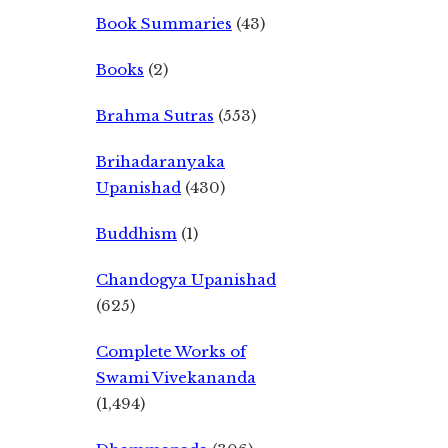
Book Summaries
(43)
Books
(2)
Brahma Sutras
(553)
Brihadaranyaka
Upanishad
(430)
Buddhism
(1)
Chandogya Upanishad
(625)
Complete Works of
Swami Vivekananda
(1,494)