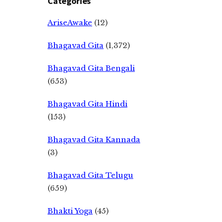
Categories
AriseAwake
(12)
Bhagavad Gita
(1,372)
Bhagavad Gita Bengali
(653)
Bhagavad Gita Hindi
(153)
Bhagavad Gita Kannada
(3)
Bhagavad Gita Telugu
(659)
Bhakti Yoga
(45)