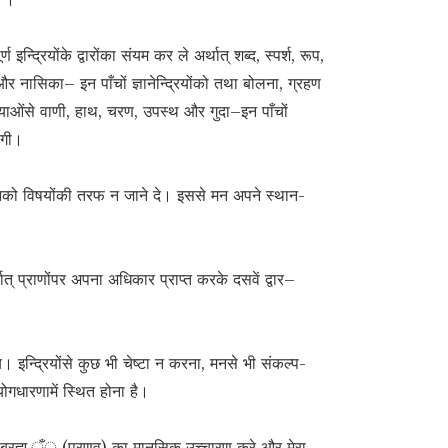
्ण इन्द्रियोंके द्वारोंका संयम कर ले अर्थात् शब्द, स्पर्श, रूप,
और नासिका– इन पाँचों ज्ञानेन्द्रियोंको तथा बोलना, ग्रहण
याओंसे वाणी, हाथ, चरण, उपस्थ और गुदा–इन पाँचों
ेंगी।
 मनको विषयोंकी तरफ न जाने दे। इससे मन अपने स्थान-
ात् प्राणोंपर अपना अधिकार प्राप्त करके दसवें द्वार–
 इन्द्रियोंसे कुछ भी चेष्टा न करना, मनसे भी संकल्प-
ोगधारणामें स्थित होना है।
 ब्रह्म ँ़ (प्रणव) का मानसिक उच्चारण करे और मेरा