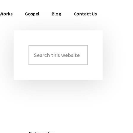
 Works
Gospel
Blog
Contact Us
Search
Primary
this
Sidebar
website