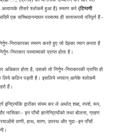
ी अध्यायके तीसरे श्लोकमें हुआ है) स्मरण करे
(टिप्पणी
िमें एक सच्चिदानन्दघन परमात्मा ही सत्तारूपसे परिपूर्ण हैं–
 निर्गुण-निराकारका स्मरण करते हुए जो देहका त्याग करता है
निर्गुण-निराकार परमात्माको प्राप्त होता है।
अधिकार होता है, उसको तो निर्गुण-निराकारकी प्राप्ति हो
के लिये कठिन पड़ती है। इसलिये भगवान् आगेके श्लोकमें
ते हैं।
्ण इन्द्रियोंके द्वारोंका संयम कर ले अर्थात् शब्द, स्पर्श, रूप,
और नासिका– इन पाँचों ज्ञानेन्द्रियोंको तथा बोलना, ग्रहण
रियाओंसे वाणी, हाथ, चरण, उपस्थ और गुदा–इन पाँचों
ेंगी।