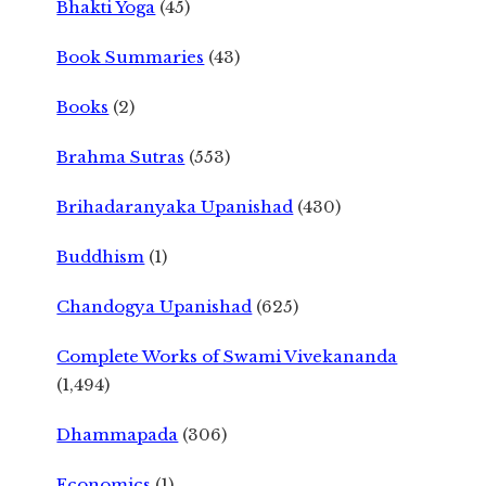
Bhakti Yoga
(45)
Book Summaries
(43)
Books
(2)
Brahma Sutras
(553)
Brihadaranyaka Upanishad
(430)
Buddhism
(1)
Chandogya Upanishad
(625)
Complete Works of Swami Vivekananda
(1,494)
Dhammapada
(306)
Economics
(1)