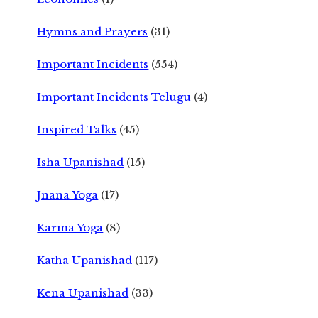
Hymns and Prayers
(31)
Important Incidents
(554)
Important Incidents Telugu
(4)
Inspired Talks
(45)
Isha Upanishad
(15)
Jnana Yoga
(17)
Karma Yoga
(8)
Katha Upanishad
(117)
Kena Upanishad
(33)