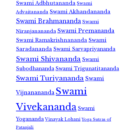
Swami Adbhutananda
Swami
Swami Akhandananda
Advaitananda
Swami Brahmananda
Swami
Swami Premananda
Niranjanananda
Swami Ramakrishnananda
Swami
Saradananda
Swami Sarvapriyananda
Swami Shivananda
Swami
Subodhananda
Swami Trigunatitananda
Swami Turiyananda
Swami
Swami
Vijnanananda
Vivekananda
Swami
Yogananda
Vinayak Lohani
Yoga Sutras of
Patanjali