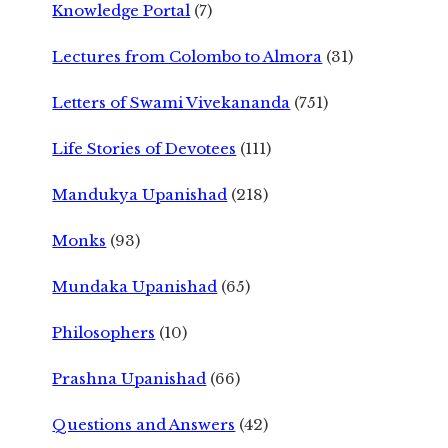
Knowledge Portal
(7)
Lectures from Colombo to Almora
(31)
Letters of Swami Vivekananda
(751)
Life Stories of Devotees
(111)
Mandukya Upanishad
(218)
Monks
(93)
Mundaka Upanishad
(65)
Philosophers
(10)
Prashna Upanishad
(66)
Questions and Answers
(42)