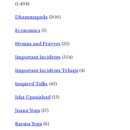
(1,494)
Dhammapada
(306)
Economics
(1)
Hymns and Prayers
(31)
Important Incidents
(554)
Important Incidents Telugu
(4)
Inspired Talks
(45)
Isha Upanishad
(15)
Jnana Yoga
(17)
Karma Yoga
(8)