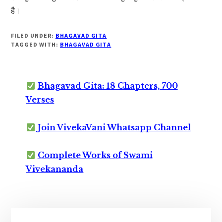
है।
FILED UNDER:
BHAGAVAD GITA
TAGGED WITH:
BHAGAVAD GITA
Bhagavad Gita: 18 Chapters, 700
Verses
Join VivekaVani Whatsapp Channel
Complete Works of Swami
Vivekananda
Primary