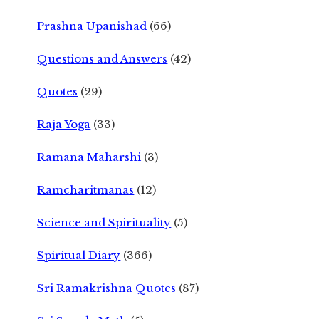
Prashna Upanishad
(66)
Questions and Answers
(42)
Quotes
(29)
Raja Yoga
(33)
Ramana Maharshi
(3)
Ramcharitmanas
(12)
Science and Spirituality
(5)
Spiritual Diary
(366)
Sri Ramakrishna Quotes
(87)