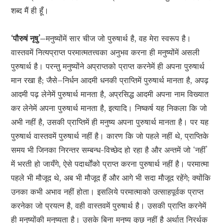
शब्द मैं ही हूँ।
‘पौरुषं नृषु’–
मनुष्योंमें सार चीज जो पुरुषार्थ है, वह मेरा स्वरूप है।
वास्तवमें नित्यप्राप्त परमात्मतत्त्वका अनुभव करना ही मनुष्योंमें असली
पुरुषार्थ है। परन्तु मनुष्योंने अप्राप्तको प्राप्त करनेमें ही अपना पुरुषार्थ
मान रखा है; जैसे–निर्धन आदमी धनकी प्राप्तिमें पुरुषार्थ मानता है, अपढ़
आदमी पढ़ लेनेमें पुरुषार्थ मानता है, अप्रसिद्ध आदमी अपना नाम विख्यात
कर लेनेमें अपना पुरुषार्थ मानता है, इत्यादि। निष्कर्ष यह निकला कि जो
अभी नहीं है, उसकी प्राप्तिमें ही मनुष्य अपना पुरुषार्थ मानता है। पर यह
पुरुषार्थ वास्तवमें पुरुषार्थ नहीं है। कारण कि जो पहले नहीं थे, प्राप्तिके
समय भी जिनका निरन्तर सम्बन्ध-विच्छेद हो रहा है और अन्तमें जो ‘नहीं’
में भरती हो जायँगे, ऐसे पदार्थोंको प्राप्त करना पुरुषार्थ नहीं है। परमात्मा
पहले भी मौजूद थे, अब भी मौजूद हैं और आगे भी सदा मौजूद रहेंगे; क्योंकि
उनका कभी अभाव नहीं होता। इसलिये परमात्माको उत्साहपूर्वक प्राप्त
करनेका जो प्रयत्न है, वही वास्तवमें पुरुषार्थ है। उसकी प्राप्ति करनेमें
ही मनुष्योंकी मनुष्यता है। उसके बिना मनुष्य कुछ नहीं है अर्थात् निरर्थक