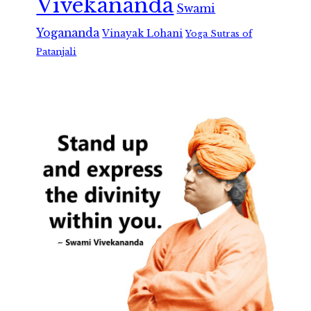
Vivekananda
Swami
Yogananda
Vinayak Lohani
Yoga Sutras of
Patanjali