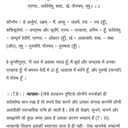
प्रणव:, सर्ववेदेषु, शब्द:, खे, पौरुषम्, नृषु॥ ८॥
कौन्तेय = हे अर्जुन!, अहम् = मैं, अप्सु = जलमें, रस: = रस (हूँ),
शशिसूर्ययो: = चन्द्रमा और सूर्यमें, प्रभा = प्रकाश, अस्मि = हूँ, सर्ववेदेषु
= सम्पूर्ण वेदोंमें, प्रणव: = ओंकार (हूँ), खे = आकाशमें, शब्द: = शब्द
(और), नृषु = पुरुषोंमें, पौरुषम् = पुरुषत्व (हूँ)।
हे कुन्तीपुत्र, ‘मैं जल में उसका स्वाद हूँ; मैं सूर्य और चन्द्रमा में उनका
प्रकाश हूँ; मैं समस्त वेदों में ॐ हूँ, आकाश में ध्वनि हूँ, और पुरुषों (मानवों)
में पौरुष हूँ’।
।।7.8।।
व्याख्या–
[जैसे साधारण दृष्टिसे लोगोंने रुपयोंको ही
सर्वश्रेष्ठ मान रखा है तो रुपये पैदा करने और उनका संग्रह करनेमें लोभी
आदमीकी स्वाभाविक रुचि हो जाती है। ऐसे ही देखने, सुनने, मानने और
समझनेमें जो कुछ जगत् आता है उसका कारण भगवान् हैं (7। 6);
भगवान्के सिवाय उसकी स्वतन्त्र सत्ता है ही नहीं– ऐसा माननेसे भगवान्में