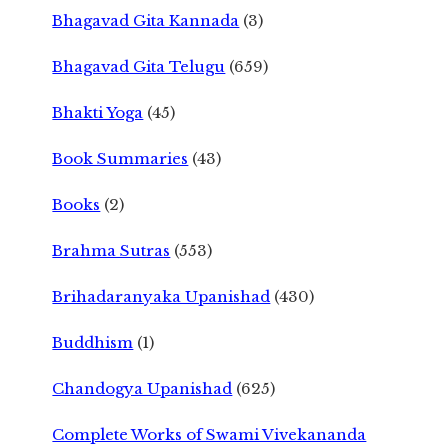
Bhagavad Gita Kannada
(3)
Bhagavad Gita Telugu
(659)
Bhakti Yoga
(45)
Book Summaries
(43)
Books
(2)
Brahma Sutras
(553)
Brihadaranyaka Upanishad
(430)
Buddhism
(1)
Chandogya Upanishad
(625)
Complete Works of Swami Vivekananda