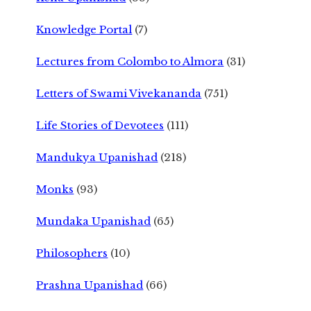
Knowledge Portal
(7)
Lectures from Colombo to Almora
(31)
Letters of Swami Vivekananda
(751)
Life Stories of Devotees
(111)
Mandukya Upanishad
(218)
Monks
(93)
Mundaka Upanishad
(65)
Philosophers
(10)
Prashna Upanishad
(66)