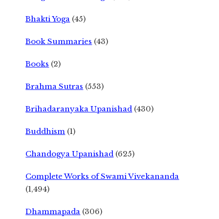
Bhakti Yoga
(45)
Book Summaries
(43)
Books
(2)
Brahma Sutras
(553)
Brihadaranyaka Upanishad
(430)
Buddhism
(1)
Chandogya Upanishad
(625)
Complete Works of Swami Vivekananda
(1,494)
Dhammapada
(306)