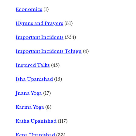
Economics
(1)
Hymns and Prayers
(31)
Important Incidents
(554)
Important Incidents Telugu
(4)
Inspired Talks
(45)
Isha Upanishad
(15)
Jnana Yoga
(17)
Karma Yoga
(8)
Katha Upanishad
(117)
Kena Upanishad
(33)