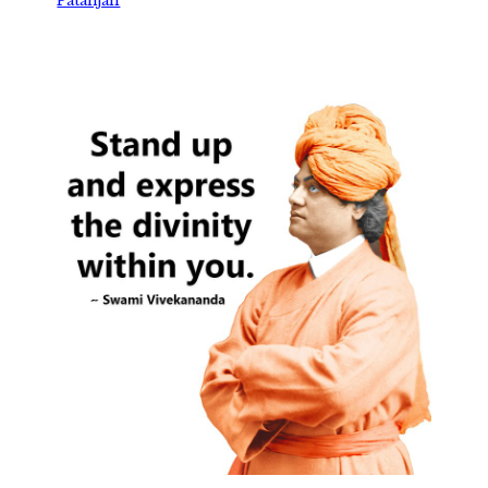
Patanjali