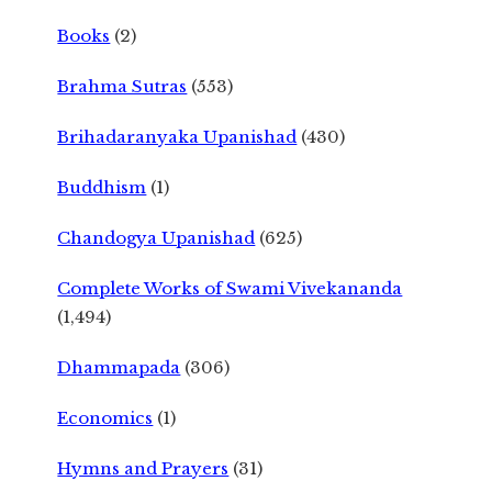
Books
(2)
Brahma Sutras
(553)
Brihadaranyaka Upanishad
(430)
Buddhism
(1)
Chandogya Upanishad
(625)
Complete Works of Swami Vivekananda
(1,494)
Dhammapada
(306)
Economics
(1)
Hymns and Prayers
(31)