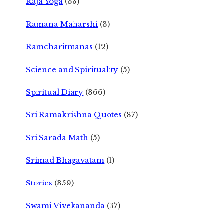
Raja Yoga
(33)
Ramana Maharshi
(3)
Ramcharitmanas
(12)
Science and Spirituality
(5)
Spiritual Diary
(366)
Sri Ramakrishna Quotes
(87)
Sri Sarada Math
(5)
Srimad Bhagavatam
(1)
Stories
(359)
Swami Vivekananda
(37)