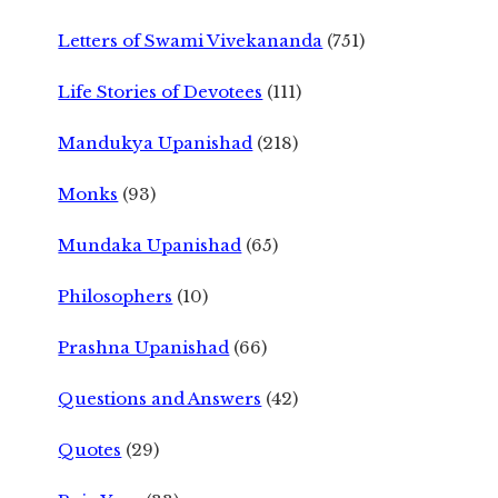
Letters of Swami Vivekananda
(751)
Life Stories of Devotees
(111)
Mandukya Upanishad
(218)
Monks
(93)
Mundaka Upanishad
(65)
Philosophers
(10)
Prashna Upanishad
(66)
Questions and Answers
(42)
Quotes
(29)