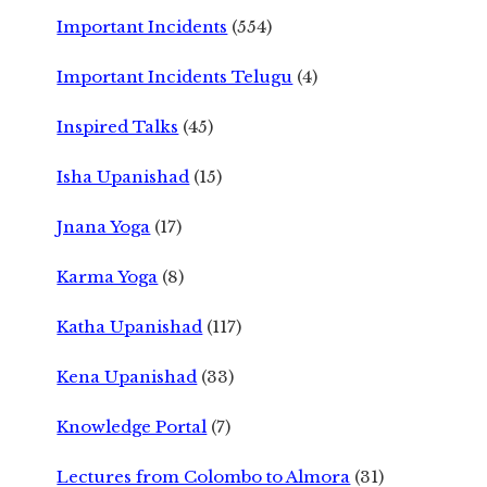
Important Incidents
(554)
Important Incidents Telugu
(4)
Inspired Talks
(45)
Isha Upanishad
(15)
Jnana Yoga
(17)
Karma Yoga
(8)
Katha Upanishad
(117)
Kena Upanishad
(33)
Knowledge Portal
(7)
Lectures from Colombo to Almora
(31)