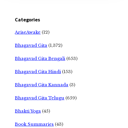
Categories
AriseAwake
(12)
Bhagavad Gita
(1,372)
Bhagavad Gita Bengali
(653)
Bhagavad Gita Hindi
(153)
Bhagavad Gita Kannada
(3)
Bhagavad Gita Telugu
(659)
Bhakti Yoga
(45)
Book Summaries
(43)