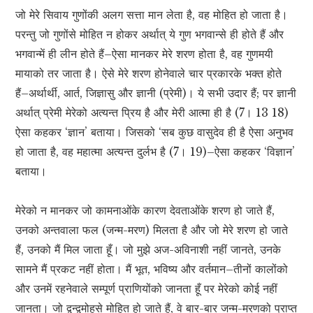
जो मेरे सिवाय गुणोंकी अलग सत्ता मान लेता है, वह मोहित हो जाता है।
परन्तु जो गुणोंसे मोहित न होकर अर्थात् ये गुण भगवान्से ही होते हैं और
भगवान्में ही लीन होते हैं–ऐसा मानकर मेरे शरण होता है, वह गुणमयी
मायाको तर जाता है। ऐसे मेरे शरण होनेवाले चार प्रकारके भक्त होते
हैं–अर्थार्थी, आर्त, जिज्ञासु और ज्ञानी (प्रेमी)। ये सभी उदार हैं; पर ज्ञानी
अर्थात् प्रेमी मेरेको अत्यन्त प्रिय है और मेरी आत्मा ही है (7। 13 18)
ऐसा कहकर ‘ज्ञान’ बताया। जिसको ‘सब कुछ वासुदेव ही है ऐसा अनुभव
हो जाता है, वह महात्मा अत्यन्त दुर्लभ है (7। 19)–ऐसा कहकर ‘विज्ञान’
बताया।
मेरेको न मानकर जो कामनाओंके कारण देवताओंके शरण हो जाते हैं,
उनको अन्तवाला फल (जन्म-मरण) मिलता है और जो मेरे शरण हो जाते
हैं, उनको मैं मिल जाता हूँ। जो मुझे अज-अविनाशी नहीं जानते, उनके
सामने मैं प्रकट नहीं होता। मैं भूत, भविष्य और वर्तमान–तीनों कालोंको
और उनमें रहनेवाले सम्पूर्ण प्राणियोंको जानता हूँ पर मेरेको कोई नहीं
जानता। जो द्वन्द्वमोहसे मोहित हो जाते हैं, वे बार-बार जन्म-मरणको प्राप्त