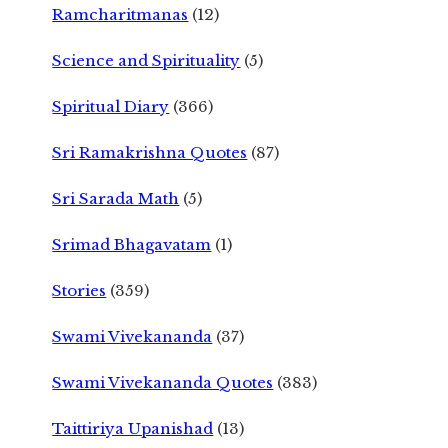
Ramcharitmanas
(12)
Science and Spirituality
(5)
Spiritual Diary
(366)
Sri Ramakrishna Quotes
(87)
Sri Sarada Math
(5)
Srimad Bhagavatam
(1)
Stories
(359)
Swami Vivekananda
(37)
Swami Vivekananda Quotes
(383)
Taittiriya Upanishad
(13)