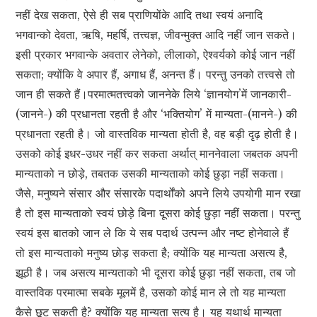
नहीं देख सकता, ऐसे ही सब प्राणियोंके आदि तथा स्वयं अनादि
भगवान्को देवता, ऋषि, महर्षि, तत्त्वज्ञ, जीवन्मुक्त आदि नहीं जान सकते।
इसी प्रकार भगवान्के अवतार लेनेको, लीलाको, ऐश्वर्यको कोई जान नहीं
सकता; क्योंकि वे अपार हैं, अगाध हैं, अनन्त हैं। परन्तु उनको तत्त्वसे तो
जान ही सकते हैं।परमात्मतत्त्वको जाननेके लिये ‘ज्ञानयोग’में जानकारी-
(जानने-) की प्रधानता रहती है और ‘भक्तियोग’ में मान्यता-(मानने-) की
प्रधानता रहती है। जो वास्तविक मान्यता होती है, वह बड़ी दृढ़ होती है।
उसको कोई इधर-उधर नहीं कर सकता अर्थात् माननेवाला जबतक अपनी
मान्यताको न छोड़े, तबतक उसकी मान्यताको कोई छुड़ा नहीं सकता।
जैसे, मनुष्यने संसार और संसारके पदार्थोंको अपने लिये उपयोगी मान रखा
है तो इस मान्यताको स्वयं छोड़े बिना दूसरा कोई छुड़ा नहीं सकता। परन्तु
स्वयं इस बातको जान ले कि ये सब पदार्थ उत्पन्न और नष्ट होनेवाले हैं
तो इस मान्यताको मनुष्य छोड़ सकता है; क्योंकि यह मान्यता असत्य है,
झूठी है। जब असत्य मान्यताको भी दूसरा कोई छुड़ा नहीं सकता, तब जो
वास्तविक परमात्मा सबके मूलमें है, उसको कोई मान ले तो यह मान्यता
कैसे छूट सकती है? क्योंकि यह मान्यता सत्य है। यह यथार्थ मान्यता