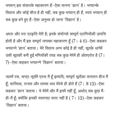
भगवान् इस संसारके महाकारण हैं–ऐसा मानना ‘ज्ञान’ है। भगवान्के
सिवाय और कोई चीज है ही नहीं, सब कुछ भगवान् ही हैं, स्वयं भगवान् ही
सब कुछ बने हुए हैं–ऐसा अनुभव हो जाना ‘विज्ञान’ है।
अपरा और परा प्रकृति मेरी है; इनके संयोगसे सम्पूर्ण प्राणियोंकी उत्पत्ति
होती है और मैं इस सम्पूर्ण जगत्का महाकारण हूँ (7। 4 6)–ऐसा कहकर
भगवान्ने ‘ज्ञान’ बताया। मेरे सिवाय अन्य कोई है ही नहीं, सूतके धागेमें
उसी सूतकी बनी हुई मणियोंकी तरह सब कुछ मेरेमें ही ओतप्रोत है (7।
7)–ऐसा कहकर भगवान्ने ‘विज्ञान’ बताया।
जलमें रस, चन्द्र-सूर्यमें प्रभा मैं हूँ इत्यादि; सम्पूर्ण भूतोंका सनातन बीज मैं
हूँ; सात्त्विक, राजस और तामस भाव मेरेसे ही होते हैं (7। 8 12)–ऐसा
कहकर ‘ज्ञान ‘बताया। ये मेरेमें और मैं इनमें नहीं हूँ, अर्थात् सब कुछ मैं-
ही-मैं हूँ; क्योंकि इनकी स्वतन्त्र सत्ता नहीं है ( 7। 12)–ऐसा कहकर
‘विज्ञान’ बताया।