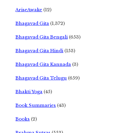
AriseAwake
(12)
Bhagavad Gita
(1,372)
Bhagavad Gita Bengali
(653)
Bhagavad Gita Hindi
(153)
Bhagavad Gita Kannada
(3)
Bhagavad Gita Telugu
(659)
Bhakti Yoga
(45)
Book Summaries
(43)
Books
(2)
Brahma Sutras
(553)