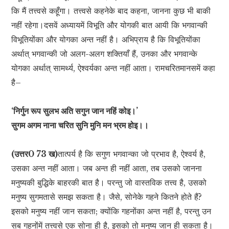
कि मैं तत्त्वसे कहूँगा। तत्त्वसे कहनेके बाद कहना, जानना कुछ भी बाकी
नहीं रहेगा।दसवें अध्यायमें विभूति और योगकी बात आयी कि भगवान्की
विभूतियोंका और योगका अन्त नहीं है। अभिप्राय है कि विभूतियोंका
अर्थात् भगवान्की जो अलग-अलग शक्तियाँ हैं, उनका और भगवान्के
योगका अर्थात् सामर्थ्य, ऐश्वर्यका अन्त नहीं आता। रामचरितमानसमें कहा
है–
‘निर्गुन रूप सुलभ अति सगुन जान नहिं कोइ।’
सुगम अगम नाना चरित सुनि मुनि मन भ्रम होइ।।
(उत्तर0 73 ख)
तात्पर्य है कि सगुण भगवान्का जो प्रभाव है, ऐश्वर्य है,
उसका अन्त नहीं आता। जब अन्त ही नहीं आता, तब उसको जानना
मनुष्यकी बुद्धिके बाहरकी बात है। परन्तु जो वास्तविक तत्त्व है, उसको
मनुष्य सुगमतासे समझ सकता है। जैसे, सोनेके गहने कितने होते हैं?
इसको मनुष्य नहीं जान सकता; क्योंकि गहनोंका अन्त नहीं है, परन्तु उन
सब गहनोंमें तत्त्वसे एक सोना ही है, इसको तो मनुष्य जान ही सकता है।