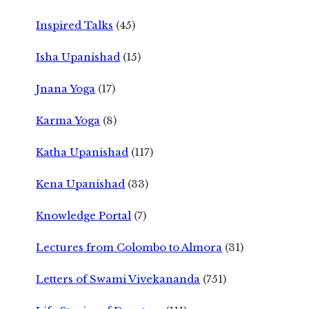
Inspired Talks
(45)
Isha Upanishad
(15)
Jnana Yoga
(17)
Karma Yoga
(8)
Katha Upanishad
(117)
Kena Upanishad
(33)
Knowledge Portal
(7)
Lectures from Colombo to Almora
(31)
Letters of Swami Vivekananda
(751)