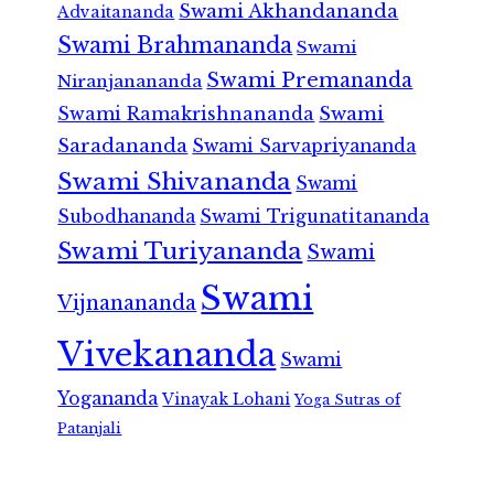
Swami Akhandananda
Advaitananda
Swami Brahmananda
Swami
Swami Premananda
Niranjanananda
Swami Ramakrishnananda
Swami
Saradananda
Swami Sarvapriyananda
Swami Shivananda
Swami
Subodhananda
Swami Trigunatitananda
Swami Turiyananda
Swami
Swami
Vijnanananda
Vivekananda
Swami
Yogananda
Vinayak Lohani
Yoga Sutras of
Patanjali