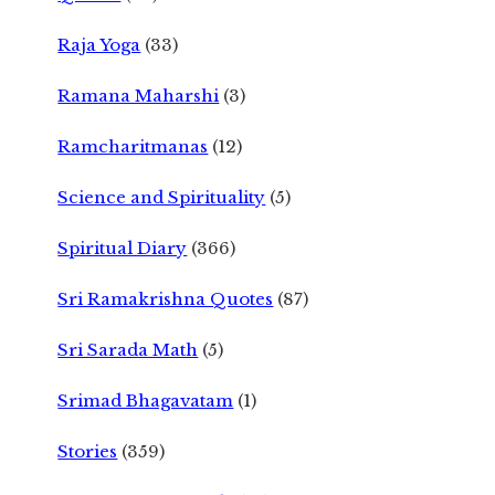
Raja Yoga
(33)
Ramana Maharshi
(3)
Ramcharitmanas
(12)
Science and Spirituality
(5)
Spiritual Diary
(366)
Sri Ramakrishna Quotes
(87)
Sri Sarada Math
(5)
Srimad Bhagavatam
(1)
Stories
(359)