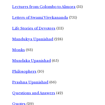
Lectures from Colombo to Almora
(31)
Letters of Swami Vivekananda
(751)
Life Stories of Devotees
(111)
Mandukya Upanishad
(218)
Monks
(93)
Mundaka Upanishad
(65)
Philosophers
(10)
Prashna Upanishad
(66)
Questions and Answers
(42)
Quotes
(29)