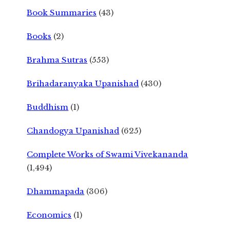
Book Summaries
(43)
Books
(2)
Brahma Sutras
(553)
Brihadaranyaka Upanishad
(430)
Buddhism
(1)
Chandogya Upanishad
(625)
Complete Works of Swami Vivekananda
(1,494)
Dhammapada
(306)
Economics
(1)