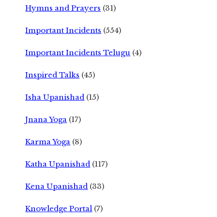
Hymns and Prayers
(31)
Important Incidents
(554)
Important Incidents Telugu
(4)
Inspired Talks
(45)
Isha Upanishad
(15)
Jnana Yoga
(17)
Karma Yoga
(8)
Katha Upanishad
(117)
Kena Upanishad
(33)
Knowledge Portal
(7)