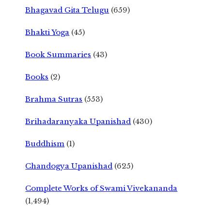
Bhagavad Gita Telugu
(659)
Bhakti Yoga
(45)
Book Summaries
(43)
Books
(2)
Brahma Sutras
(553)
Brihadaranyaka Upanishad
(430)
Buddhism
(1)
Chandogya Upanishad
(625)
Complete Works of Swami Vivekananda
(1,494)