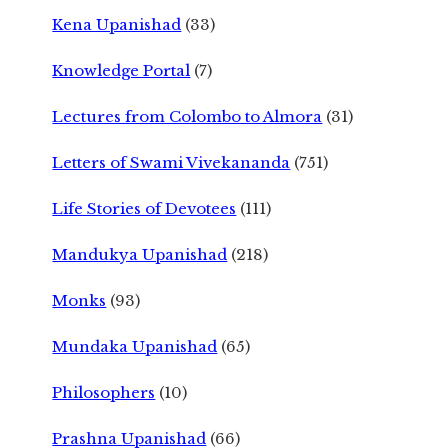
Kena Upanishad
(33)
Knowledge Portal
(7)
Lectures from Colombo to Almora
(31)
Letters of Swami Vivekananda
(751)
Life Stories of Devotees
(111)
Mandukya Upanishad
(218)
Monks
(93)
Mundaka Upanishad
(65)
Philosophers
(10)
Prashna Upanishad
(66)