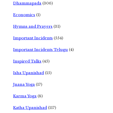
Dhammapada
(306)
Economics
(1)
Hymns and Prayers
(31)
Important Incidents
(554)
Important Incidents Telugu
(4)
Inspired Talks
(45)
Isha Upanishad
(15)
Jnana Yoga
(17)
Karma Yoga
(8)
Katha Upanishad
(117)