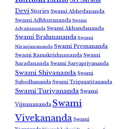
Devi
Stories
Swami Abhedananda
Swami Adbhutananda
Swami
Swami Akhandananda
Advaitananda
Swami Brahmananda
Swami
Swami Premananda
Niranjanananda
Swami Ramakrishnananda
Swami
Saradananda
Swami Sarvapriyananda
Swami Shivananda
Swami
Subodhananda
Swami Trigunatitananda
Swami Turiyananda
Swami
Swami
Vijnanananda
Vivekananda
Swami