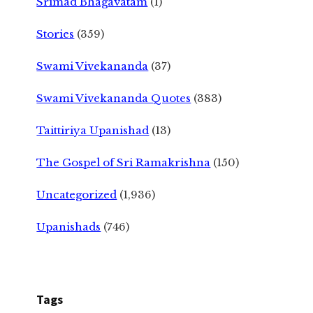
Srimad Bhagavatam
(1)
Stories
(359)
Swami Vivekananda
(37)
Swami Vivekananda Quotes
(383)
Taittiriya Upanishad
(13)
The Gospel of Sri Ramakrishna
(150)
Uncategorized
(1,936)
Upanishads
(746)
Tags