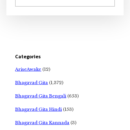
website
Categories
AriseAwake
(12)
Bhagavad Gita
(1,372)
Bhagavad Gita Bengali
(653)
Bhagavad Gita Hindi
(153)
Bhagavad Gita Kannada
(3)