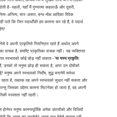
ती है–पहली, यहाँ मैं पुण्यात्मा कहलाऊँ और दूसरी,
ित्य-अनित्य, सार-असार, बन्ध-मोक्ष आदिका विवेक
 पाते कि जिन पदार्थोंकी हम कामना कर रहे हैं, वे पदार्थ
ंगे?
 वे अपनी प्रकृतिसे नियन्त्रित रहते हैं अर्थात् अपने
भावका वाचक है, समष्टि प्रकृतिका वाचक नहीं। यह व्यक्तिगत
िगत स्वभावको कोई छोड़ नहीं सकता–
‘या यस्य प्रकृतिः
 हैं, उनको तो मनुष्य छोड़ ही सकता है, अगर उन दोषोंको
 मनुष्य अपने स्वभावको निर्दोष, शुद्ध बनानेमें सर्वथा
्देश्य रहता है, तबतक वह अपने स्वभावको सुधार नहीं सकता और
न्तु जिसका उद्देश्य कामना मिटानेका हो जाता है, वह अपनी
कृतिकी परवशता नहीं रहती।
ोनेपर मनुष्य कामनापूर्तिके अनेक उपायोंको और विधियों
ी होगी कि अमुक तप करनेसे? अमुक दान देनेसे कामना पूरी