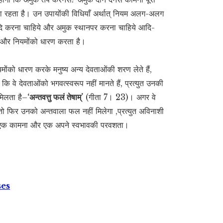
 रहता है। उन उपायोंकी विधियाँ अर्थात् नियम अलग-अलग
ञ आदि करना चाहिये और अमुक स्थानपर करना चाहिये आदि-
ं और नियमोंको धारण करता है।
मोंको धारण करके मनुष्य अन्य देवताओंकी शरण लेते हैं,
 कि वे देवताओंको भगवत्स्वरूप नहीं मानते हैं, प्रत्युत उनकी
मिलता है–
‘अन्तवत्तु फलं तेषाम्’
(गीता 7। 23)। अगर वे
तो फिर उनको अन्तवाला फल नहीं मिलेगा ,प्रत्युत अविनाशी
ुए–एक कामना और एक अपने स्वभावकी परवशता।
ses