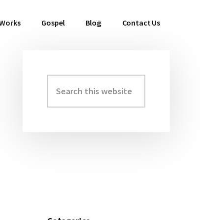
 Works
Gospel
Blog
Contact Us
Search
Primary
this
Sidebar
website