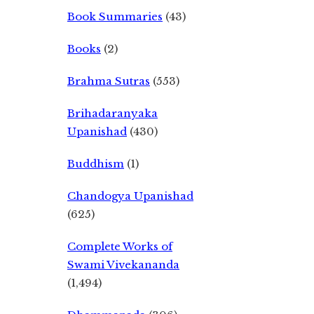
Book Summaries
(43)
Books
(2)
Brahma Sutras
(553)
Brihadaranyaka
Upanishad
(430)
Buddhism
(1)
Chandogya Upanishad
(625)
Complete Works of
Swami Vivekananda
(1,494)