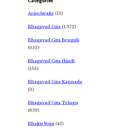
Categories
AriseAwake
(12)
Bhagavad Gita
(1,372)
Bhagavad Gita Bengali
(653)
Bhagavad Gita Hindi
(153)
Bhagavad Gita Kannada
(3)
Bhagavad Gita Telugu
(659)
Bhakti Yoga
(45)