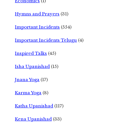
Economics
(1)
Hymns and Prayers
(31)
Important Incidents
(554)
Important Incidents Telugu
(4)
Inspired Talks
(45)
Isha Upanishad
(15)
Jnana Yoga
(17)
Karma Yoga
(8)
Katha Upanishad
(117)
Kena Upanishad
(33)