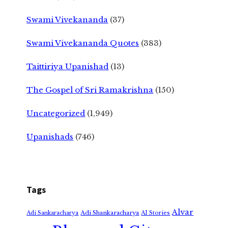
Swami Vivekananda
(37)
Swami Vivekananda Quotes
(383)
Taittiriya Upanishad
(13)
The Gospel of Sri Ramakrishna
(150)
Uncategorized
(1,949)
Upanishads
(746)
Tags
Alvar
Adi Shankaracharya
Adi Sankaracharya
AI Stories