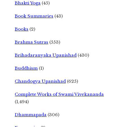
Bhakti Yoga
(45)
Book Summaries
(43)
Books
(2)
Brahma Sutras
(553)
Brihadaranyaka Upanishad
(430)
Buddhism
(1)
Chandogya Upanishad
(625)
Complete Works of Swami Vivekananda
(1,494)
Dhammapada
(306)