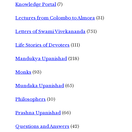
Knowledge Portal
(7)
Lectures from Colombo to Almora
(31)
Letters of Swami Vivekananda
(751)
Life Stories of Devotees
(111)
Mandukya Upanishad
(218)
Monks
(93)
Mundaka Upanishad
(65)
Philosophers
(10)
Prashna Upanishad
(66)
Questions and Answers
(42)