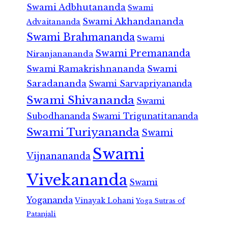
Swami Adbhutananda
Swami
Swami Akhandananda
Advaitananda
Swami Brahmananda
Swami
Swami Premananda
Niranjanananda
Swami Ramakrishnananda
Swami
Saradananda
Swami Sarvapriyananda
Swami Shivananda
Swami
Subodhananda
Swami Trigunatitananda
Swami Turiyananda
Swami
Swami
Vijnanananda
Vivekananda
Swami
Yogananda
Vinayak Lohani
Yoga Sutras of
Patanjali