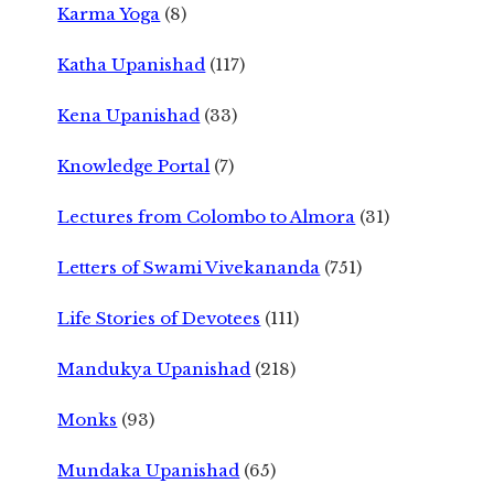
Karma Yoga
(8)
Katha Upanishad
(117)
Kena Upanishad
(33)
Knowledge Portal
(7)
Lectures from Colombo to Almora
(31)
Letters of Swami Vivekananda
(751)
Life Stories of Devotees
(111)
Mandukya Upanishad
(218)
Monks
(93)
Mundaka Upanishad
(65)