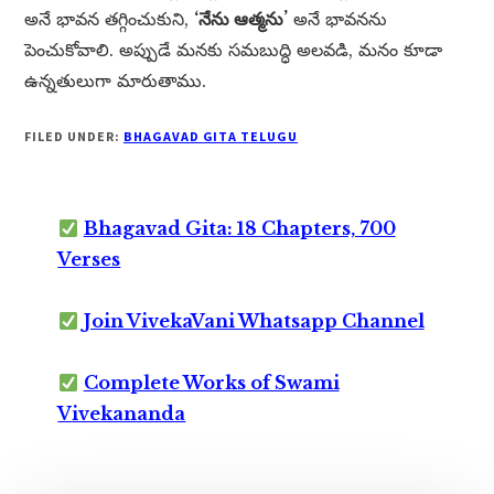
అనే భావన తగ్గించుకుని,
‘నేను ఆత్మను’
అనే భావనను
పెంచుకోవాలి. అప్పుడే మనకు సమబుద్ధి అలవడి, మనం కూడా
ఉన్నతులుగా మారుతాము.
FILED UNDER:
BHAGAVAD GITA TELUGU
Bhagavad Gita: 18 Chapters, 700
Verses
Join VivekaVani Whatsapp Channel
Complete Works of Swami
Vivekananda