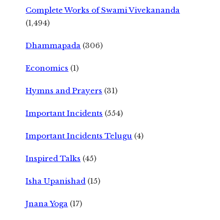
Complete Works of Swami Vivekananda
(1,494)
Dhammapada
(306)
Economics
(1)
Hymns and Prayers
(31)
Important Incidents
(554)
Important Incidents Telugu
(4)
Inspired Talks
(45)
Isha Upanishad
(15)
Jnana Yoga
(17)