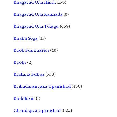
Bhagavad Gita Hindi
(153)
Bhagavad Gita Kannada
(3)
Bhagavad Gita Telugu
(659)
Bhakti Yoga
(45)
Book Summaries
(43)
Books
(2)
Brahma Sutras
(553)
Brihadaranyaka Upanishad
(430)
Buddhism
(1)
Chandogya Upanishad
(625)