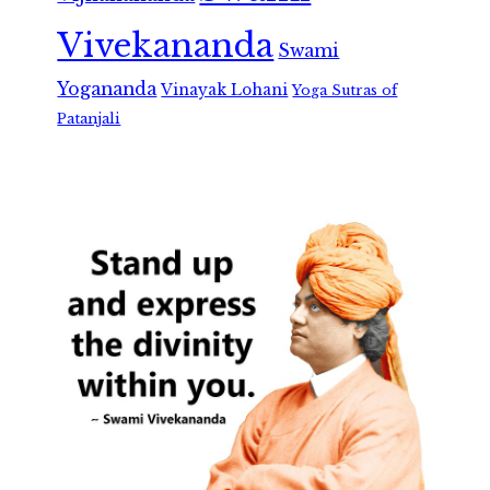
Vivekananda
Swami
Yogananda
Vinayak Lohani
Yoga Sutras of
Patanjali