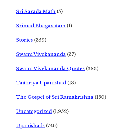
Sri Sarada Math
(5)
Srimad Bhagavatam
(1)
Stories
(359)
Swami Vivekananda
(37)
Swami Vivekananda Quotes
(383)
Taittiriya Upanishad
(13)
The Gospel of Sri Ramakrishna
(150)
Uncategorized
(1,952)
Upanishads
(746)