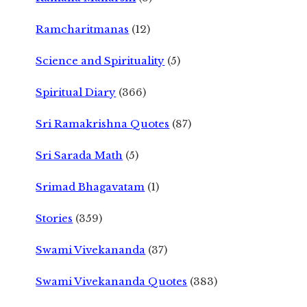
Ramcharitmanas
(12)
Science and Spirituality
(5)
Spiritual Diary
(366)
Sri Ramakrishna Quotes
(87)
Sri Sarada Math
(5)
Srimad Bhagavatam
(1)
Stories
(359)
Swami Vivekananda
(37)
Swami Vivekananda Quotes
(383)