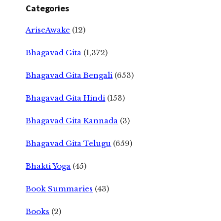
Categories
AriseAwake
(12)
Bhagavad Gita
(1,372)
Bhagavad Gita Bengali
(653)
Bhagavad Gita Hindi
(153)
Bhagavad Gita Kannada
(3)
Bhagavad Gita Telugu
(659)
Bhakti Yoga
(45)
Book Summaries
(43)
Books
(2)