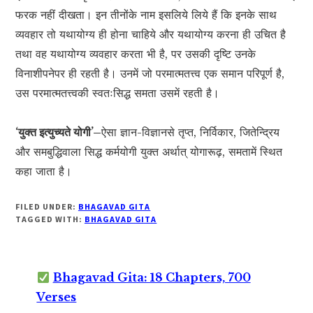
फरक नहीं दीखता। इन तीनोंके नाम इसलिये लिये हैं कि इनके साथ
व्यवहार तो यथायोग्य ही होना चाहिये और यथायोग्य करना ही उचित है
तथा वह यथायोग्य व्यवहार करता भी है, पर उसकी दृष्टि उनके
विनाशीपनेपर ही रहती है। उनमें जो परमात्मतत्त्व एक समान परिपूर्ण है,
उस परमात्मतत्त्वकी स्वतःसिद्ध समता उसमें रहती है।
‘युक्त इत्युच्यते योगी’–
ऐसा ज्ञान-विज्ञानसे तृप्त, निर्विकार, जितेन्द्रिय
और समबुद्धिवाला सिद्ध कर्मयोगी युक्त अर्थात् योगारूढ़, समतामें स्थित
कहा जाता है।
FILED UNDER:
BHAGAVAD GITA
TAGGED WITH:
BHAGAVAD GITA
Bhagavad Gita: 18 Chapters, 700
Verses