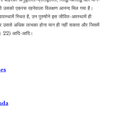
, तो उसको एकरस रहनेवाला विलक्षण आनन्द मिल गया है।
स्थामें स्थित है, उन पुरुषोंने इस जीवित-अवस्थामें ही
ेपर उससे अधिक लाभका होना मान ही नहीं सकता और जिसमें
 (6। 22) आदि-आदि।
ses
nda