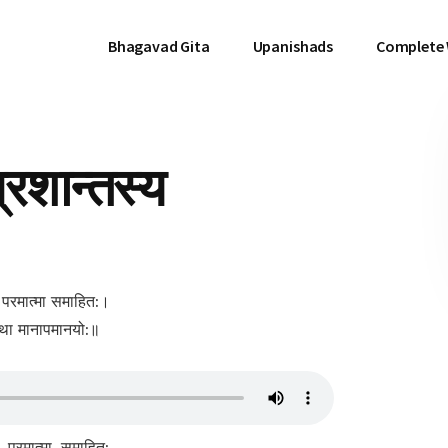
Bhagavad Gita
Upanishads
Complete
्रशान्तस्य
य परमात्मा समाहित:।
 तथा मानापमानयो:॥
, परमात्मा, समाहित:,