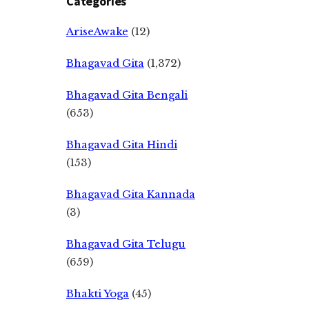
Categories
AriseAwake
(12)
Bhagavad Gita
(1,372)
Bhagavad Gita Bengali
(653)
Bhagavad Gita Hindi
(153)
Bhagavad Gita Kannada
(3)
Bhagavad Gita Telugu
(659)
Bhakti Yoga
(45)