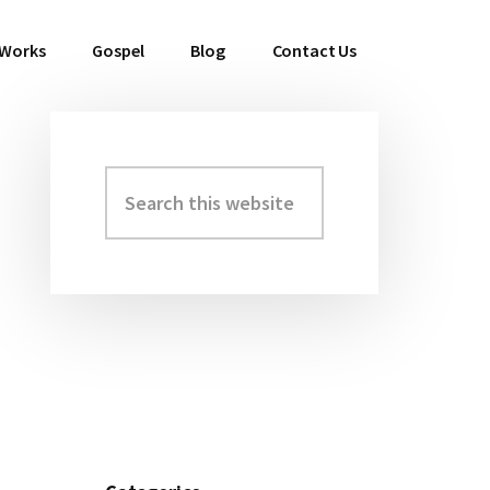
 Works
Gospel
Blog
Contact Us
Search
Primary
this
Sidebar
website