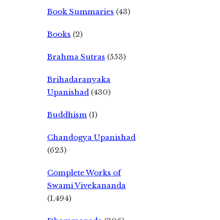
Book Summaries
(43)
Books
(2)
Brahma Sutras
(553)
Brihadaranyaka
Upanishad
(430)
Buddhism
(1)
Chandogya Upanishad
(625)
Complete Works of
Swami Vivekananda
(1,494)