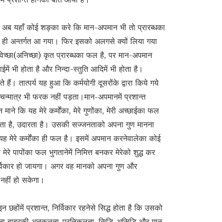
ै। अब यहाँ कोई शङ्का करे कि मान-अपमान भी तो प्रारब्धका
 ही अन्तर्गत आ गया। फिर इसको अलगसे क्यों लिया गया
च्छा(अनिच्छा) कृत प्रारब्धका फल है, पर मान-अपमान
ईमें भी होता है और निन्दा-स्तुति आदिमें भी होता है।
 हैं। तात्पर्य यह हुआ कि कर्मयोगी दूसरोंके द्वारा किये गये
ञ्चिन्मात्र भी फरक नहीं पड़ता।मान-अपमानमें प्रशान्त
कि यह मेरे कर्मोंका, मेरे गुणोंका, मेरी अच्छाईका फल
जनता है, उदारता है। उसकी सज्जनताको अपना गुण मानना
ह मेरे कर्मोंका ही फल है। इसमें अपमान करनेवालेका कोई
े मेरे पापोंका फल भुगतानेमें निमित्त बनकर मेरेको शुद्ध कर
िर्विकार हो जायगा। अगर वह मानको अपना गुण और
 नहीं हो सकेगा।
ोंमें प्रशान्त, निर्विकार रहनेसे सिद्ध होता है कि उसको
बिना बाहरकी अनुकूलता-प्रतिकूलता, सिद्धि-असिद्धि और मान-