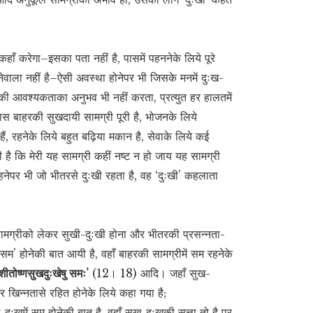
ँ करेगा–इसका पता नहीं है, पासमें पहननेके लिये पूरे
करनेवाला नहीं है–ऐसी अवस्था होनेपर भी जिसके मनमें दुःख-
िकी आवश्यकताका अनुभव भी नहीं करता, प्रत्युत हर हालतमें
पास बाहरकी सुखदायी सामग्री पूरी है, भोजनके लिये
 हैं, रहनेके लिये बहुत बढ़िया मकान है, सेवाके लिये कई
 है कि मेरी यह सामग्री कहीं नष्ट न हो जाय यह सामग्री
नेपर भी जो भीतरसे दुःखी रहता है, वह ‘दुःखी’ कहलाता
ी सामग्रीको लेकर सुखी-दुःखी होना और भीतरकी प्रसन्नता-
‘सम’ होनेकी बात आयी है, वहाँ बाहरकी सामग्रीमें सम रहनेके
शीतोष्णसुखदुःखेषु समः’
(12। 18) आदि। जहाँ सुख-
र खिन्नतासे रहित होनेके लिये कहा गया है;
खमें सम होनेकी बात है, वहाँ सुख-दुःखकी सत्ता तो है पर