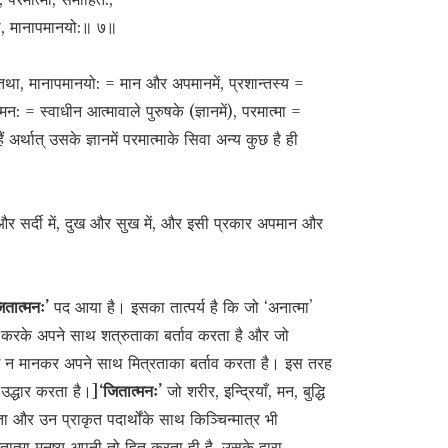
था, मानापमानयो:॥ ७॥
तथा, मानापमानयो: = मान और अपमानमें, प्रशान्तस्य =
मन: = स्वाधीन आत्मावाले पुरुषके (ज्ञानमें), परमात्मा =
अर्थात् उसके ज्ञानमें परमात्माके सिवा अन्य कुछ है ही
र्मी और सर्दी में, दुख और सुख में, और इसी प्रकार अपमान और
ितात्मनः’
पद आया है। इसका तात्पर्य है कि जो ‘अनात्मा’
’-पन करके अपने साथ शत्रुताका बर्ताव करता है और जो
्बन्ध न मानकर अपने साथ मित्रताका बर्ताव करता है। इस तरह
 उद्धार करता है।]
‘जितात्मनः’
जो शरीर, इन्द्रियाँ, मन, बुद्धि
 और उन प्राकृत पदार्थोंके साथ किञ्चिन्मात्र भी
ात्मा मनुष्य अपनी तो हित करता ही है, उसके द्वारा