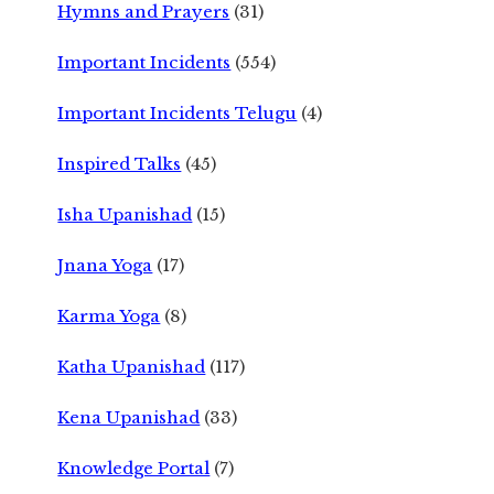
Hymns and Prayers
(31)
Important Incidents
(554)
Important Incidents Telugu
(4)
Inspired Talks
(45)
Isha Upanishad
(15)
Jnana Yoga
(17)
Karma Yoga
(8)
Katha Upanishad
(117)
Kena Upanishad
(33)
Knowledge Portal
(7)