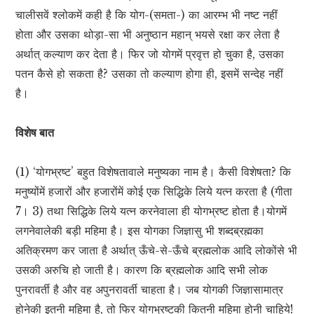
चालीसवें श्लोकमें कही है कि योग-(समता-) का आरम्भ भी नष्ट नहीं
होता और उसका थोड़ा-सा भी अनुष्ठान महान् भयसे रक्षा कर लेता है
अर्थात् कल्याण कर देता है। फिर जो योगमें प्रवृत्त हो चुका है, उसका
पतन कैसे हो सकता है? उसका तो कल्याण होगा ही, इसमें सन्देह नहीं
है।
विशेष बात
(1) ‘योगभ्रष्ट’ बहुत विशेषतावाले मनुष्यका नाम है। कैसी विशेषता? कि
मनुष्योंमें हजारों और हजारोंमें कोई एक सिद्धिके लिये यत्न करता है (गीता
7। 3) तथा सिद्धिके लिये यत्न करनेवाला ही योगभ्रष्ट होता है।योगमें
लगनेवालेकी बड़ी महिमा है। इस योगका जिज्ञासु भी शब्दब्रह्मका
अतिक्रमण कर जाता है अर्थात् ऊँचे-से-ऊँचे ब्रह्मलोक आदि लोकोंसे भी
उसकी अरुचि हो जाती है। कारण कि ब्रह्मलोक आदि सभी लोक
पुनरावर्ती है और वह अपुनरावर्ती चाहता है। जब योगकी जिज्ञासामात्र
होनेकी इतनी महिमा है, तो फिर योगभ्रष्टकी कितनी महिमा होनी चाहिये!