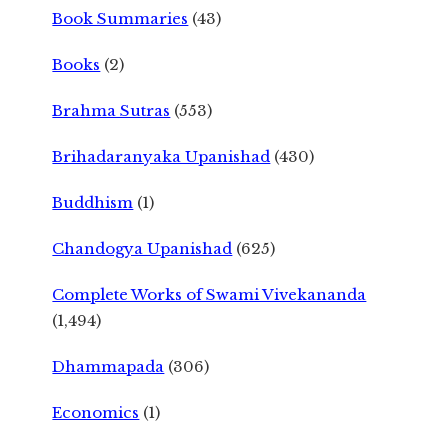
Book Summaries
(43)
Books
(2)
Brahma Sutras
(553)
Brihadaranyaka Upanishad
(430)
Buddhism
(1)
Chandogya Upanishad
(625)
Complete Works of Swami Vivekananda
(1,494)
Dhammapada
(306)
Economics
(1)