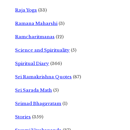
Raja Yoga
(33)
Ramana Maharshi
(3)
Ramcharitmanas
(12)
Science and Spirituality
(5)
Spiritual Diary
(366)
Sri Ramakrishna Quotes
(87)
Sri Sarada Math
(5)
Srimad Bhagavatam
(1)
Stories
(359)