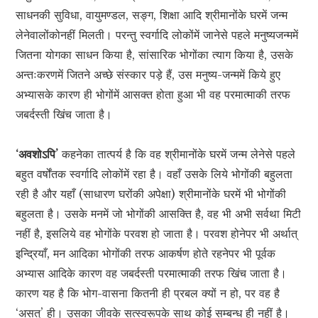
साधनकी सुविधा, वायुमण्डल, सङ्ग, शिक्षा आदि श्रीमानोंके घरमें जन्म
लेनेवालोंकोनहीं मिलती। परन्तु स्वर्गादि लोकोंमें जानेसे पहले मनुष्यजन्ममें
जितना योगका साधन किया है, सांसारिक भोगोंका त्याग किया है, उसके
अन्तःकरणमें जितने अच्छे संस्कार पड़े हैं, उस मनुष्य-जन्ममें किये हुए
अभ्यासके कारण ही भोगोंमें आसक्त होता हुआ भी वह परमात्माकी तरफ
जबर्दस्ती खिंच जाता है।
‘अवशोऽपि’
कहनेका तात्पर्य है कि वह श्रीमानोंके घरमें जन्म लेनेसे पहले
बहुत वर्षोंतक स्वर्गादि लोकोंमें रहा है। वहाँ उसके लिये भोगोंकी बहुलता
रही है और यहाँ (साधारण घरोंकी अपेक्षा) श्रीमानोंके घरमें भी भोगोंकी
बहुलता है। उसके मनमें जो भोगोंकी आसक्ति है, वह भी अभी सर्वथा मिटी
नहीं है, इसलिये वह भोगोंके परवश हो जाता है। परवश होनेपर भी अर्थात्
इन्द्रियाँ, मन आदिका भोगोंकी तरफ आकर्षण होते रहनेपर भी पूर्वक
अभ्यास आदिके कारण वह जबर्दस्ती परमात्माकी तरफ खिंच जाता है।
कारण यह है कि भोग-वासना कितनी ही प्रबल क्यों न हो, पर वह है
‘असत्’ ही। उसका जीवके सत्स्वरूपके साथ कोई सम्बन्ध ही नहीं है।