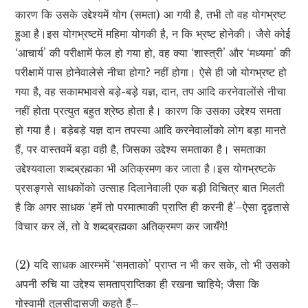
कारण कि उसके उद्देश्यमें योग (समता) आ गयी है, तभी तो वह योगभ्रष्ट
हुआ है।इस योगभ्रष्टमें महिमा योगकी है, न कि भ्रष्ट होनेकी। जैसे कोई
‘आचार्य’ की परीक्षामें फेल हो गया हो, वह क्या ‘शास्त्री’ और ‘मध्यमा’ की
परीक्षामें पास होनेवालेसे नीचा होगा? नहीं होगा। ऐसे ही जो योगभ्रष्ट हो
गया है, वह सकामभावसे बड़े-बड़े यज्ञ, दान, तप आदि करनेवालोंसे नीचा
नहीं होता प्रत्युत बहुत श्रेष्ठ होता है। कारण कि उसका उद्देश्य समता
हो गया है। बड़ेबड़े यज्ञ दान तपस्या आदि करनेवालोंको लोग बड़ा मानते
हैं, पर वास्तवमें बड़ा वही है, जिसका उद्देश्य समताका है। समताका
उद्देश्यवाला शब्दब्रह्मका भी अतिक्रमण कर जाता है।इस योगभ्रष्टके
प्रसङ्गसे साधकोंको उत्साह दिलानेवाली एक बड़ी विचित्र बात मिलती
है कि अगर साधक ‘हमें तो परमात्माकी प्राप्ति ही करनी है’–ऐसा दृढ़तासे
विचार कर लें, तो वे शब्दब्रह्मका अतिक्रमण कर जायँगे!
(2) यदि साधक आरम्भमें ‘समताको’ प्राप्त न भी कर सके, तो भी उसको
अपनी रुचि या उद्देश्य समताप्राप्तिका ही रखना चाहिये; जैसा कि
गोस्वामी तुलसीदासजी कहते हैं–