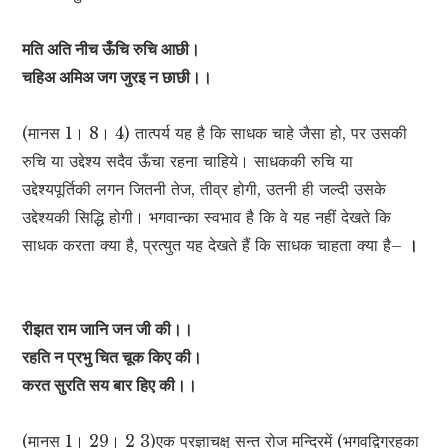
मति अति नीच ऊँचि रुचि आछी।
चहिअ अमिअ जग जुरइ न छाछी।।
(मानस 1। 8। 4) तात्पर्य यह है कि साधक चाहे जैसा हो, पर उसकी
रुचि या उद्देश्य सदैव ऊँचा रहना चाहिये। साधककी रुचि या
उद्देश्यपूर्तिकी लगन जितनी तेज, तीव्र होगी, उतनी ही जल्दी उसके
उद्देश्यकी सिद्धि होगी। भगवान्का स्वभाव है कि वे यह नहीं देखते कि
साधक करता क्या है, प्रत्युत यह देखते हैं कि साधक चाहता क्या है–
।
रीझत राम जानि जन जी की।।
रहति न प्रभु चित चूक किए की।
करत सुरति सय बार हिए की।।
(मानस 1। 29। 2 3)एक प्रज्ञाचक्षु सन्त रोज मन्दिरमें (भगवद्विग्रहका