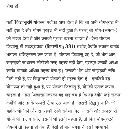
होगा ही।
यहाँ
‘जिज्ञासुरपि योगस्य’
पदोंका अर्थ होता है कि जो अभी योगभ्रष्ट भी
नहीं हुआ है और योगमें प्रवृत्त भी नहीं हुआ है; परन्तु जो योग-(समता-)
को महत्त्व देता है और उसको प्राप्त करना चाहता है–ऐसा योगका
जिज्ञासु भी शब्दब्रह्मका
(टिप्पणी प
381)
अर्थात् वेदोंके सकाम कर्मके
0
भागका अतिक्रमण कर जाता है।योगका जिज्ञासु वह है, जो भोग और
संग्रहको साधारण लोगोंकी तरह महत्त्व नहीं देता, प्रत्युत उनकी अपेक्षा
करके योगको अधिक महत्त्व देता है। उसकी भोग और संग्रहकी रुचि
मिटी नहीं है, पर सिद्धान्तसे योगको ही महत्त्व देता है। इसलिये वह
योगारूढ़ तो नहीं हुआ है, पर योगका जिज्ञासु है, योगको प्राप्त करना
चाहता है। इस जिज्ञासामात्रका यह माहात्म्य है कि वह वेदोंमें कहे सकाम
कर्मोंसे और उनके फलसे ऊँचा उठ जाता है। इससे सिद्ध हुआ कि जो
यहाँके भोगोंकी और संग्रहकी रुचि सर्वथा मिटा न सके और तत्परतासे
योगमें भी न लग सके, उसकी भी इतनी महत्ता है, तो फिर योगभ्रष्टके
विषयमें तो कहना ही क्या है! ऐसी ही बात भगवान्ने दूसरे अध्यायके