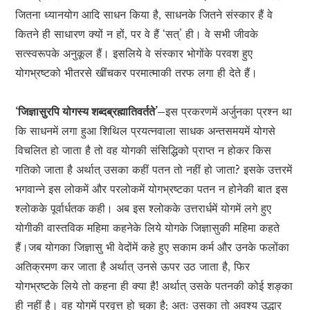
जितना ध्यानयोग आदि साधन किया है, साधनके जितने संस्कार हैं वे
कितने ही साधारण क्यों न हों, पर वे हैं ‘सत्’ ही। वे सभी जीवके
सत्स्वरूपके अनुकूल हैं। इसलिये वे संस्कार भोगोंके परवश हुए
योगभ्रष्टको भीतरसे खींचकर परमात्माकी तरफ लगा ही देते हैं।
‘जिज्ञासुरपि योगस्य शब्दब्रह्मातिवर्तते’–
इस प्रकरणमें अर्जुनका प्रश्न था
कि साधनमें लगा हुआ शिथिल प्रयत्नवाला साधक अन्तसमयमें योगसे
विचलित हो जाता है तो वह योगकी संसिद्धिको प्राप्त न होकर किस
गतिको जाता है अर्थात् उसका कहीं पतन तो नहीं हो जाता? इसके उत्तरमें
भगवान्ने इस लोकमें और परलोकमें योगभ्रष्टका पतन न होनेकी बात इस
श्लोकके पूर्वार्धतक कही। अब इस श्लोकके उत्तरार्धमें योगमें लगे हुए
योगीकी वास्तविक महिमा कहनेके लिये योगके जिज्ञासुकी महिमा कहते
हैं।जब योगका जिज्ञासु भी वेदोंमें कहे हुए सकाम कर्म और उनके फलोंका
अतिक्रमण कर जाता है अर्थात् उनसे ऊपर उठ जाता है, फिर
योगभ्रष्टके लिये तो कहना ही क्या है! अर्थात् उसके पतनकी कोई शङ्का
ही नहीं है। वह योगमें प्रवृत्त हो चुका है; अतः उसका तो अवश्य उद्धार