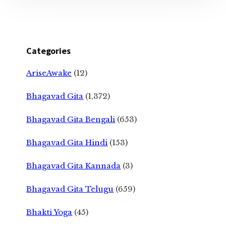
Categories
AriseAwake
(12)
Bhagavad Gita
(1,372)
Bhagavad Gita Bengali
(653)
Bhagavad Gita Hindi
(153)
Bhagavad Gita Kannada
(3)
Bhagavad Gita Telugu
(659)
Bhakti Yoga
(45)