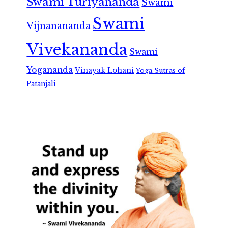
Swami Turiyananda
Swami
Swami
Vijnanananda
Vivekananda
Swami
Yogananda
Vinayak Lohani
Yoga Sutras of
Patanjali