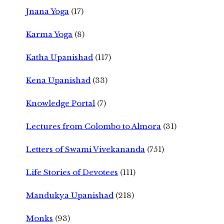
Jnana Yoga
(17)
Karma Yoga
(8)
Katha Upanishad
(117)
Kena Upanishad
(33)
Knowledge Portal
(7)
Lectures from Colombo to Almora
(31)
Letters of Swami Vivekananda
(751)
Life Stories of Devotees
(111)
Mandukya Upanishad
(218)
Monks
(93)