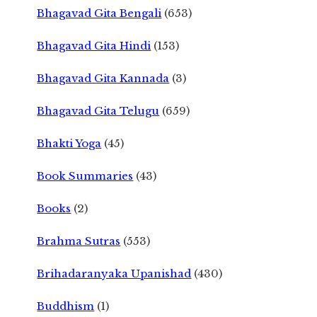
Bhagavad Gita Bengali
(653)
Bhagavad Gita Hindi
(153)
Bhagavad Gita Kannada
(3)
Bhagavad Gita Telugu
(659)
Bhakti Yoga
(45)
Book Summaries
(43)
Books
(2)
Brahma Sutras
(553)
Brihadaranyaka Upanishad
(430)
Buddhism
(1)