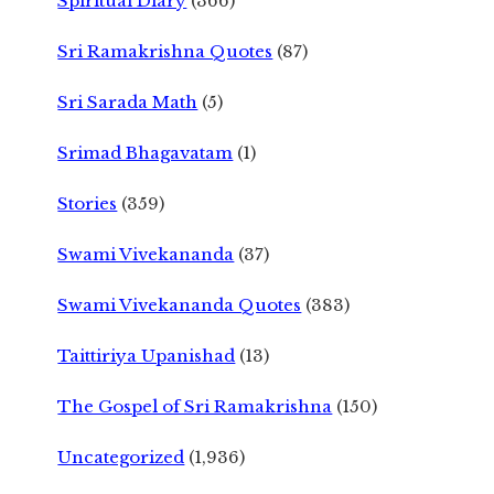
Spiritual Diary
(366)
Sri Ramakrishna Quotes
(87)
Sri Sarada Math
(5)
Srimad Bhagavatam
(1)
Stories
(359)
Swami Vivekananda
(37)
Swami Vivekananda Quotes
(383)
Taittiriya Upanishad
(13)
The Gospel of Sri Ramakrishna
(150)
Uncategorized
(1,936)