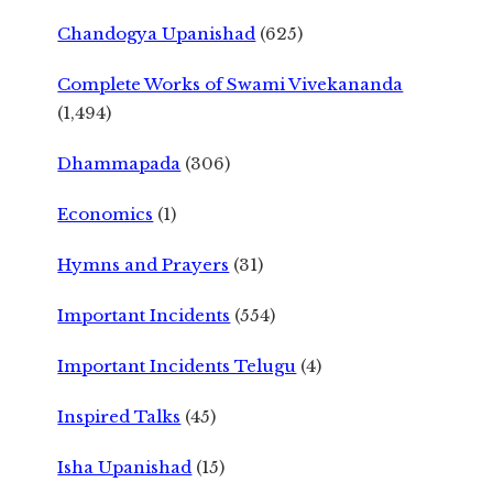
Chandogya Upanishad
(625)
Complete Works of Swami Vivekananda
(1,494)
Dhammapada
(306)
Economics
(1)
Hymns and Prayers
(31)
Important Incidents
(554)
Important Incidents Telugu
(4)
Inspired Talks
(45)
Isha Upanishad
(15)