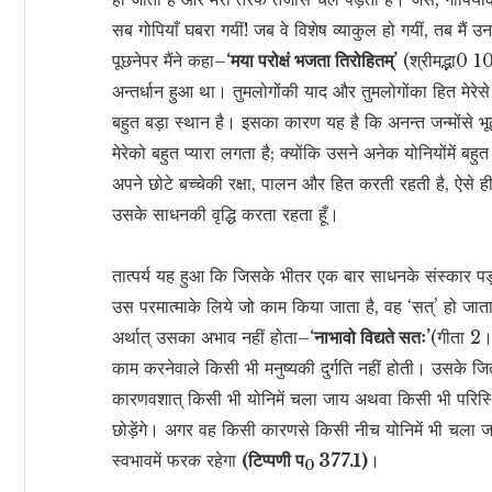
सब गोपियाँ घबरा गयीं! जब वे विशेष व्याकुल हो गयीं, तब मैं 
पूछनेपर मैंने कहा–
‘मया परोक्षं भजता तिरोहितम्’
(श्रीमद्भा0 1
अन्तर्धान हुआ था। तुमलोगोंकी याद और तुमलोगोंका हित मेरेसे 
बहुत बड़ा स्थान है। इसका कारण यह है कि अनन्त जन्मोंसे 
मेरेको बहुत प्यारा लगता है; क्योंकि उसने अनेक योनियोंमें ब
अपने छोटे बच्चेकी रक्षा, पालन और हित करती रहती है, ऐसे 
उसके साधनकी वृद्धि करता रहता हूँ।
तात्पर्य यह हुआ कि जिसके भीतर एक बार साधनके संस्कार पड़ 
उस परमात्माके लिये जो काम किया जाता है, वह ‘सत्’ हो जाता
अर्थात् उसका अभाव नहीं होता–
‘नाभावो विद्यते सतः’
(गीता 2।
काम करनेवाले किसी भी मनुष्यकी दुर्गति नहीं होती। उसके जितन
कारणवशात् किसी भी योनिमें चला जाय अथवा किसी भी परिस्थि
छोड़ेंगे। अगर वह किसी कारणसे किसी नीच योनिमें भी चला ज
स्वभावमें फरक रहेगा
(टिप्पणी प
377.1)
।
0