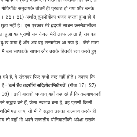
उन गोपियोंके समुदायके बीचमें ही प्रकट हो गया और उनके
0। 32। 21) अर्थात् तुमलोगोंका भजन करता हुआ ही मैं
छूटा नहीं है। इस प्रकार मेरे हृदयमें साधन करनेवालोंका
भूला हुआ यह प्राणी जब केवल मेरी तरफ लगता है, तब वह
हुत दुःख पाया है और अब वह सन्मार्गपर आ गया है। जैसे माता
ही मैं उस साधकके साधन और उसके हितकी रक्षा करते हुए
गये हैं, वे संस्कार फिर कभी नष्ट नहीं होते। कारण कि
 है–‘
कर्म चैव तदर्थीयं सदित्येवाभिधीयते’
(गीता 17। 27)
 16)। इसी बातको भगवान् यहाँ कह रहे हैं कि कल्याणकारी
े सद्भाव बने हैं, जैसा स्वभाव बना है, वह प्राणी किसी
तिमें पड़ जाय, तो भी वे सद्भाव उसका कल्याण करके ही
ाय तो वहाँ भी अपने सजातीय योनिवालोंकी अपेक्षा उसके