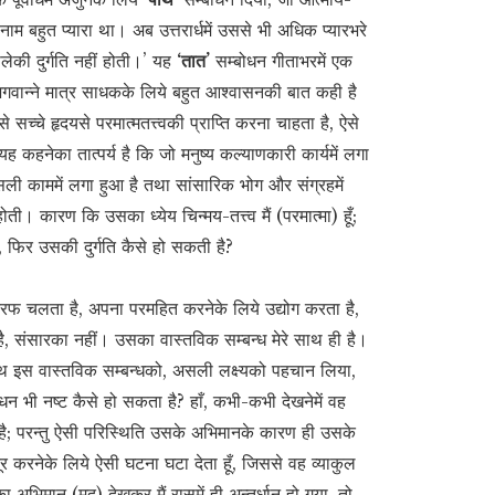
’ नाम बहुत प्यारा था। अब उत्तरार्धमें उससे भी अधिक प्यारभरे
वालेकी दुर्गति नहीं होती।’ यह
‘तात’
सम्बोधन गीताभरमें एक
 भगवान्ने मात्र साधकके लिये बहुत आश्वासनकी बात कही है
च्चे हृदयसे परमात्मतत्त्वकी प्राप्ति करना चाहता है, ऐसे
 कहनेका तात्पर्य है कि जो मनुष्य कल्याणकारी कार्यमें लगा
सली काममें लगा हुआ है तथा सांसारिक भोग और संग्रहमें
ोती। कारण कि उसका ध्येय चिन्मय-तत्त्व मैं (परमात्मा) हूँ;
, फिर उसकी दुर्गति कैसे हो सकती है?
ेरी तरफ चलता है, अपना परमहित करनेके लिये उद्योग करता है,
ंश है, संसारका नहीं। उसका वास्तविक सम्बन्ध मेरे साथ ही है।
ाथ इस वास्तविक सम्बन्धको, असली लक्ष्यको पहचान लिया,
 भी नष्ट कैसे हो सकता है? हाँ, कभी-कभी देखनेमें वह
ै; परन्तु ऐसी परिस्थिति उसके अभिमानके कारण ही उसके
र करनेके लिये ऐसी घटना घटा देता हूँ, जिससे वह व्याकुल
ा अभिमान (मद) देखकर मैं रासमें ही अन्तर्धान हो गया, तो