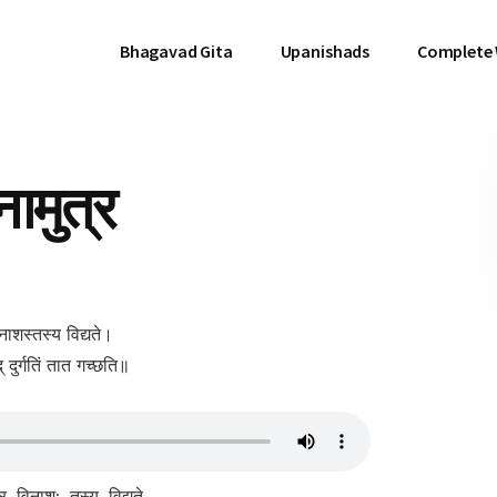
Bhagavad Gita
Upanishads
Complete
नामुत्र
िनाशस्तस्य विद्यते।
 दुर्गतिं तात गच्छति॥
र, विनाश:, तस्य, विद्यते,