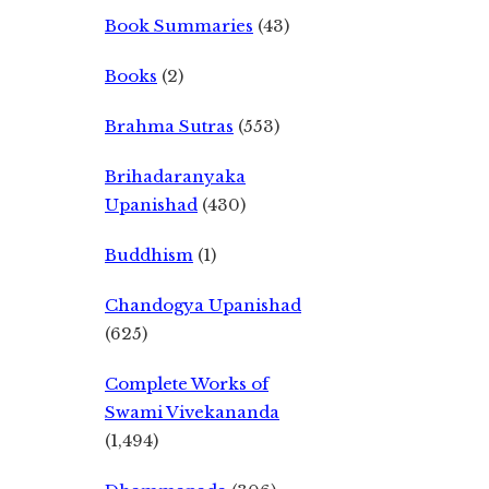
Book Summaries
(43)
Books
(2)
Brahma Sutras
(553)
Brihadaranyaka
Upanishad
(430)
Buddhism
(1)
Chandogya Upanishad
(625)
Complete Works of
Swami Vivekananda
(1,494)