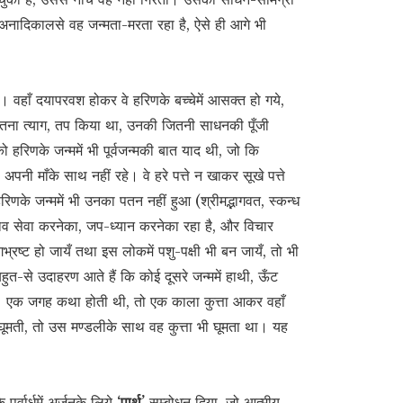
े अनादिकालसे वह जन्मता-मरता रहा है, ऐसे ही आगे भी
े। वहाँ दयापरवश होकर वे हरिणके बच्चेमें आसक्त हो गये,
 जितना त्याग, तप किया था, उनकी जितनी साधनकी पूँजी
ो हरिणके जन्ममें भी पूर्वजन्मकी बात याद थी, जो कि
अपनी माँके साथ नहीं रहे। वे हरे पत्ते न खाकर सूखे पत्ते
रिणके जन्ममें भी उनका पतन नहीं हुआ (श्रीमद्भागवत, स्कन्ध
भाव सेवा करनेका, जप-ध्यान करनेका रहा है, और विचार
्रष्ट हो जायँ तथा इस लोकमें पशु-पक्षी भी बन जायँ, तो भी
ुत-से उदाहरण आते हैं कि कोई दूसरे जन्ममें हाथी, ऊँट
थे। एक जगह कथा होती थी, तो एक काला कुत्ता आकर वहाँ
ूमती, तो उस मण्डलीके साथ वह कुत्ता भी घूमता था। यह
ूर्वार्धमें अर्जुनके लिये
‘पार्थ’
सम्बोधन दिया, जो आत्मीय-