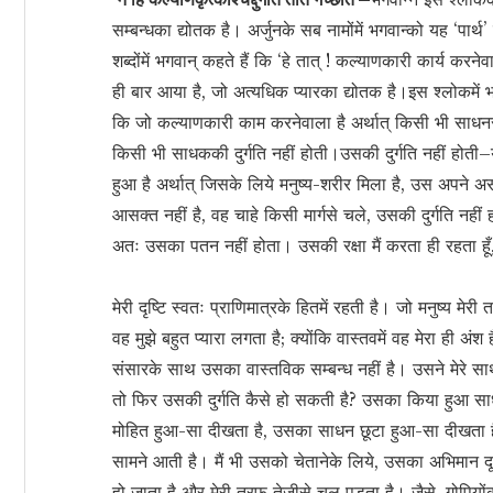
सम्बन्धका द्योतक है। अर्जुनके सब नामोंमें भगवान्को यह ‘पार्थ
शब्दोंमें भगवान् कहते हैं कि ‘हे तात् ! कल्याणकारी कार्य करने
ही बार आया है, जो अत्यधिक प्यारका द्योतक है।इस श्लोकमें
कि जो कल्याणकारी काम करनेवाला है अर्थात् किसी भी साधनसे स
किसी भी साधककी दुर्गति नहीं होती।उसकी दुर्गति नहीं होती–यह
हुआ है अर्थात् जिसके लिये मनुष्य-शरीर मिला है, उस अपने अ
आसक्त नहीं है, वह चाहे किसी मार्गसे चले, उसकी दुर्गति नहीं ह
अतः उसका पतन नहीं होता। उसकी रक्षा मैं करता ही रहता हूँ
मेरी दृष्टि स्वतः प्राणिमात्रके हितमें रहती है। जो मनुष्य म
वह मुझे बहुत प्यारा लगता है; क्योंकि वास्तवमें वह मेरा ही अ
संसारके साथ उसका वास्तविक सम्बन्ध नहीं है। उसने मेरे स
तो फिर उसकी दुर्गति कैसे हो सकती है? उसका किया हुआ साधन
मोहित हुआ-सा दीखता है, उसका साधन छूटा हुआ-सा दीखता ह
सामने आती है। मैं भी उसको चेतानेके लिये, उसका अभिमान दू
हो जाता है और मेरी तरफ तेजीसे चल पड़ता है। जैसे, गोपियोंक