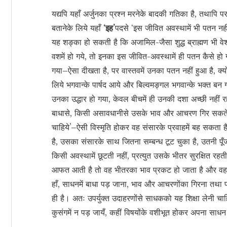
यद्यपि यहाँ अर्जुनका प्रश्न मरनेके बादकी गतिका है, तथापि 
बतानेके लिये यहाँ
‘इह’
पदसे ‘इस जीवित अवस्थामें भी पतन नही
यह शङ्का हो सकती है कि अजामिल-जैसा शुद्ध ब्राह्मण भी वेश्
वशमें हो गये, तो इनका इस जीवित-अवस्थामें ही पतन कैसे 
गया–ऐसा दीखता है, पर वास्तवमें उनका पतन नहीं हुआ है, क्य
लिये भगवान्के पार्षद आये और बिल्वमङ्गल भगवान्के भक्त बन 
उनका उद्धार हो गया, केवल बीचमें ही उनकी दशा अच्छी नहीं 
बाधासे, किसी असावधानीसे उसके भाव और आचरण गिर सकते हैं और 
चाहिये’–ऐसी विस्मृति होकर वह संसारके प्रवाहमें बह सकता 
है, उसका संसारके साथ जितना सम्बन्ध टूट चुका है, उतनी पूँ
किसी अवस्थामें छूटती नहीं, प्रत्युत उसके भीतर सुरक्षित 
आफत आती है तो वह भीतरका भाव प्रकट हो जाता है और वह 
हाँ, साधनमें बाधा पड़ जाना, भाव और आचरणोंका गिरना तथा पर
ही है। अतः उपर्युक्त उदाहरणोंसे साधकको यह शिक्षा लेनी चा
कुसंगमें न पड़ जायँ, कहीं विषयोंके वशीभूत होकर अपना साधन 