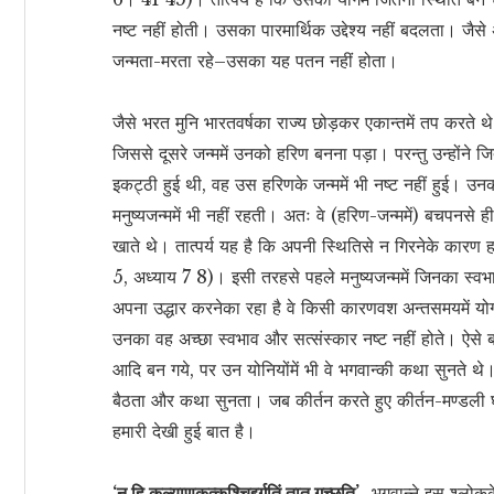
नष्ट नहीं होती। उसका पारमार्थिक उद्देश्य नहीं बदलता। जैस
जन्मता-मरता रहे–उसका यह पतन नहीं होता।
जैसे भरत मुनि भारतवर्षका राज्य छोड़कर एकान्तमें तप करते थ
जिससे दूसरे जन्ममें उनको हरिण बनना पड़ा। परन्तु उन्होंने
इकट्ठी हुई थी, वह उस हरिणके जन्ममें भी नष्ट नहीं हुई। उनक
मनुष्यजन्ममें भी नहीं रहती। अतः वे (हरिण-जन्ममें) बचपनसे ही 
खाते थे। तात्पर्य यह है कि अपनी स्थितिसे न गिरनेके कारण ह
5, अध्याय 7 8)। इसी तरहसे पहले मनुष्यजन्ममें जिनका स्व
अपना उद्धार करनेका रहा है वे किसी कारणवश अन्तसमयमें योगभ
उनका वह अच्छा स्वभाव और सत्संस्कार नष्ट नहीं होते। ऐसे बह
आदि बन गये, पर उन योनियोंमें भी वे भगवान्की कथा सुनते 
बैठता और कथा सुनता। जब कीर्तन करते हुए कीर्तन-मण्डली घ
हमारी देखी हुई बात है।
‘न हि कल्याणकृत्कश्चिद्दुर्गतिं तात गच्छति’–
भगवान्ने इस श्लोकके प