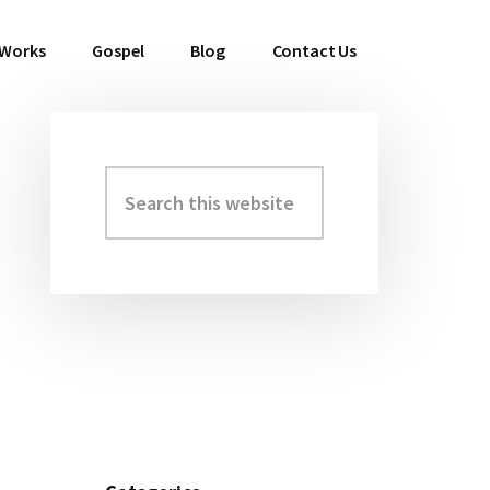
 Works
Gospel
Blog
Contact Us
Search
Primary
this
Sidebar
website