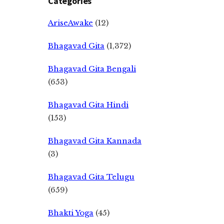
Categories
AriseAwake
(12)
Bhagavad Gita
(1,372)
Bhagavad Gita Bengali
(653)
Bhagavad Gita Hindi
(153)
Bhagavad Gita Kannada
(3)
Bhagavad Gita Telugu
(659)
Bhakti Yoga
(45)