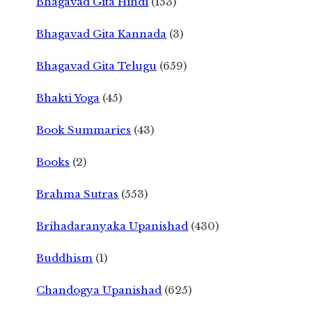
Bhagavad Gita Hindi
(153)
Bhagavad Gita Kannada
(3)
Bhagavad Gita Telugu
(659)
Bhakti Yoga
(45)
Book Summaries
(43)
Books
(2)
Brahma Sutras
(553)
Brihadaranyaka Upanishad
(430)
Buddhism
(1)
Chandogya Upanishad
(625)