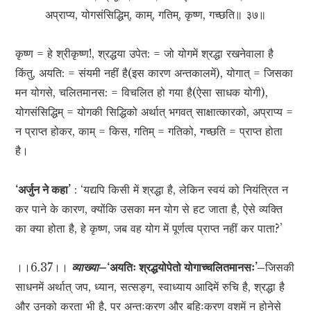
अप्राप्य, योगसंसिद्धिम्, काम्, गतिम्, कृष्ण, गच्छति॥ ३७॥
कृष्ण = हे श्रीकृष्ण!, श्रद्धया उपेत: = जो योगमें श्रद्धा रखनेवाला है
किंतु, अयति: = संयमी नहीं है(इस कारण अन्तकालमें), योगात् = जिसका
मन योगसे, चलितमानस: = विचलित हो गया है(ऐसा साधक योगी),
योगसंसिद्धिम् = योगकी सिद्धिको अर्थात् भगवत् साक्षात्कारको, अप्राप्य =
न प्राप्त होकर, काम् = किस, गतिम् = गतिको, गच्छति = प्राप्त होता
है।
‘अर्जुन ने कहा’
: ‘यद्यपि किसी में श्रद्धा है, लेकिन स्वयं को नियंत्रित न
कर पाने के कारण, क्योंकि उसका मन योग से हट जाता है, ऐसे व्यक्ति
का क्या होता है, हे कृष्ण, जब वह योग में पूर्णत्व प्राप्त नहीं कर पाता?’
।।6.37।।
व्याख्या–
‘अयतिः श्रद्धयोपेतो योगाच्चलितमानसः’–
जिसकी
साधनमें अर्थात् जप, ध्यान, सत्सङ्ग, स्वाध्याय आदिमें रुचि है, श्रद्धा है
और उनको करता भी है, पर अन्तःकरण और बहिःकरण वशमें न होनेसे