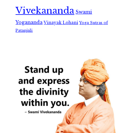
Vivekananda
Swami
Yogananda
Vinayak Lohani
Yoga Sutras of
Patanjali