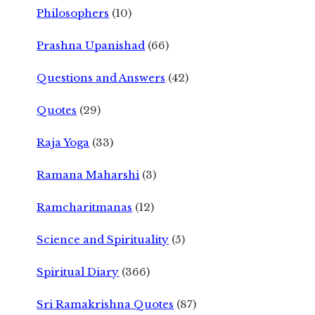
Philosophers
(10)
Prashna Upanishad
(66)
Questions and Answers
(42)
Quotes
(29)
Raja Yoga
(33)
Ramana Maharshi
(3)
Ramcharitmanas
(12)
Science and Spirituality
(5)
Spiritual Diary
(366)
Sri Ramakrishna Quotes
(87)