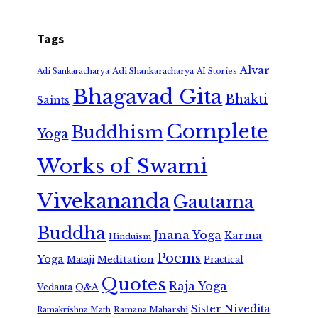
Tags
Alvar
Adi Shankaracharya
Adi Sankaracharya
AI Stories
Bhagavad Gita
Bhakti
Saints
Complete
Buddhism
Yoga
Works of Swami
Vivekananda
Gautama
Buddha
Jnana Yoga
Karma
Hinduism
Poems
Yoga
Meditation
Mataji
Practical
Quotes
Raja Yoga
Vedanta
Q&A
Sister Nivedita
Ramana Maharshi
Ramakrishna Math