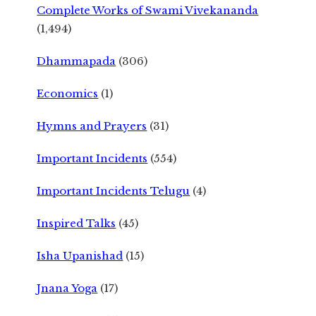
Complete Works of Swami Vivekananda
(1,494)
Dhammapada
(306)
Economics
(1)
Hymns and Prayers
(31)
Important Incidents
(554)
Important Incidents Telugu
(4)
Inspired Talks
(45)
Isha Upanishad
(15)
Jnana Yoga
(17)