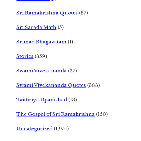
Sri Ramakrishna Quotes
(87)
Sri Sarada Math
(5)
Srimad Bhagavatam
(1)
Stories
(359)
Swami Vivekananda
(37)
Swami Vivekananda Quotes
(383)
Taittiriya Upanishad
(13)
The Gospel of Sri Ramakrishna
(150)
Uncategorized
(1,951)