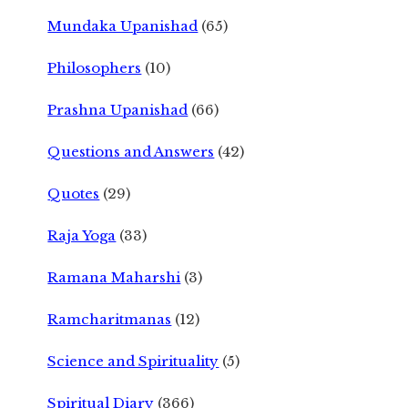
Mundaka Upanishad
(65)
Philosophers
(10)
Prashna Upanishad
(66)
Questions and Answers
(42)
Quotes
(29)
Raja Yoga
(33)
Ramana Maharshi
(3)
Ramcharitmanas
(12)
Science and Spirituality
(5)
Spiritual Diary
(366)