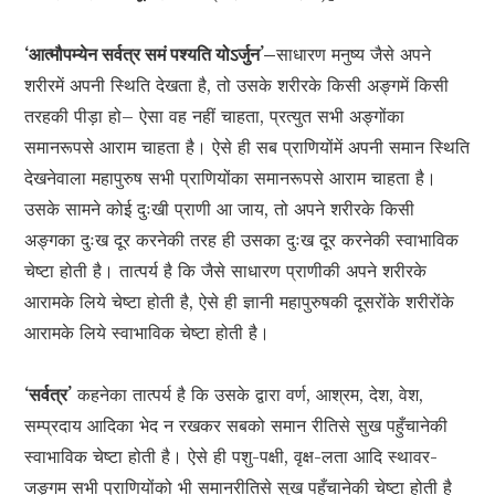
‘आत्मौपम्येन सर्वत्र समं पश्यति योऽर्जुन’–
साधारण मनुष्य जैसे अपने
शरीरमें अपनी स्थिति देखता है, तो उसके शरीरके किसी अङ्गमें किसी
तरहकी पीड़ा हो– ऐसा वह नहीं चाहता, प्रत्युत सभी अङ्गोंका
समानरूपसे आराम चाहता है। ऐसे ही सब प्राणियोंमें अपनी समान स्थिति
देखनेवाला महापुरुष सभी प्राणियोंका समानरूपसे आराम चाहता है।
उसके सामने कोई दुःखी प्राणी आ जाय, तो अपने शरीरके किसी
अङ्गका दुःख दूर करनेकी तरह ही उसका दुःख दूर करनेकी स्वाभाविक
चेष्टा होती है। तात्पर्य है कि जैसे साधारण प्राणीकी अपने शरीरके
आरामके लिये चेष्टा होती है, ऐसे ही ज्ञानी महापुरुषकी दूसरोंके शरीरोंके
आरामके लिये स्वाभाविक चेष्टा होती है।
‘सर्वत्र’
कहनेका तात्पर्य है कि उसके द्वारा वर्ण, आश्रम, देश, वेश,
सम्प्रदाय आदिका भेद न रखकर सबको समान रीतिसे सुख पहुँचानेकी
स्वाभाविक चेष्टा होती है। ऐसे ही पशु-पक्षी, वृक्ष-लता आदि स्थावर-
जङ्गम सभी प्राणियोंको भी समानरीतिसे सुख पहुँचानेकी चेष्टा होती है