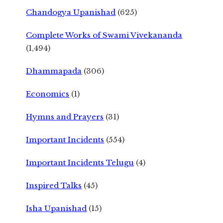
Chandogya Upanishad
(625)
Complete Works of Swami Vivekananda
(1,494)
Dhammapada
(306)
Economics
(1)
Hymns and Prayers
(31)
Important Incidents
(554)
Important Incidents Telugu
(4)
Inspired Talks
(45)
Isha Upanishad
(15)