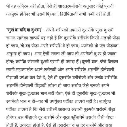
भी वह अप्रिय नहीं होता, ऐसे ही शास्त्रमर्यादाके अनुसार कोई प्राणी
अस्पृश्य होनेपर भी उसमें प्रियता, हितैषिताकी कभी कमी नहीं होती।
‘सुखं वा यदि वा दुःखम्’–
अपने शरीरकी उपमासे दूसरोंके सुख-दुःखमें
समान रहनेका तात्पर्य यह नहीं है कि दूसरोंके शरीरके किसी अङ्गमें पीड़ा
हो जाय, तो वह पीड़ा अपने शरीरमें भी हो जाय, अपनेको भी उस पीड़ाका
अनुभव हो जाय। अगर ऐसी समता ली जाय तो अपनेको दुःख ही ज्यादा
होगा; क्योंकि संसारमें दुःखी प्राणी ही ज्यादा हैं।दूसरी बात, जैसे विरक्त
त्यागी महात्मालोग अपने शरीरकी और अपने शरीरके अङ्गोंमें होनेवाली
पीड़ाकी उपेक्षा कर देते हैं, ऐसे ही दूसरोंके शरीरोंकी और उनके शरीरोंके
अङ्गोंमें होनेवाली पीड़ाकी उपेक्षा हो जाय अर्थात् जैसे उनको अपने
शरीरके सुख-दुःखका भान नहीं होता, ऐसे ही दूसरोंके सुख-दुःखका भी
अपनेको भान न हो–यह भी उपर्युक्त पदोंका तात्पर्य नहीं है।उपर्युक्त
पदोंका तात्पर्य है कि जैसे शरीरमें आसक्त अज्ञानी पुरुषके शरीरमें पीड़ा
होनेपर उस पीड़ाको दूर करनेमें और सुख पहुँचानेमें उसकी जैसी चेष्टा
होती है, तत्परता होती है, ऐसे ही दूसरोंका दुःख दूर करनेमें और सुख