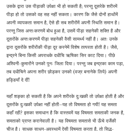
उसके द्वारा उस पीड़ाकी उपेक्षा भी हो सकती है; परन्तु दूसरेके शरीरमें
पीड़ा हो तो उसको वह सह नहीं सकता। कारण कि जैसे दोनों हाथोंमें
अपनी व्यापकता समान है, ऐसे ही सब शरीरोंमें अपनी स्थिति समान है।
परन्तु जिस अन्तःकरणमें बोध हुआ है, उसमें पीड़ा सहनेकी शक्ति है और
दूसरोंके अन्तःकरणमें पीड़ा सहनेकी वैसी सामर्थ्य नहीं है। अतः उनके
द्वारा दूसरोंके शरीरोंकी पीड़ा दूर करनेमें विशेष तत्परता होती है। जैसे,
इन्द्रने बिना किसी अपराधके दधीचि ऋषिका सिर काट दिया। पीछे
अश्विनी-कुमारोंने उनको पुनः जिला दिया। परन्तु जब इन्द्रका काम पड़ा,
तब दधीचिने अपना शरीर छोड़कर उनको (वज्र बनानेके लिये) अपनी
हड्डियाँ दे दीं!
यहाँ शङ्का हो सकती है कि अपने शरीरके दुःखकी तो उपेक्षा होती है और
दूसरोंके दुःखकी उपेक्षा नहीं होती–यह तो विषमता हो गयी! यह समता
कहाँ रही? इसका समाधान है कि वास्तवमें यह विषमता समताकी जनक है,
समताको प्राप्त करानेवाली है। यह विषमता समतासे भी ऊँचे दर्जेकी
चीज है। साधक साधन-अवस्थामें ऐसी विषमता करता है, तो सिद्ध-