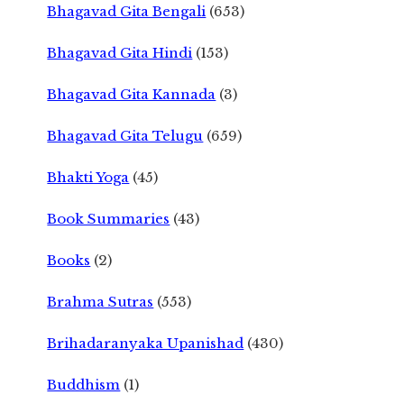
Bhagavad Gita Bengali
(653)
Bhagavad Gita Hindi
(153)
Bhagavad Gita Kannada
(3)
Bhagavad Gita Telugu
(659)
Bhakti Yoga
(45)
Book Summaries
(43)
Books
(2)
Brahma Sutras
(553)
Brihadaranyaka Upanishad
(430)
Buddhism
(1)