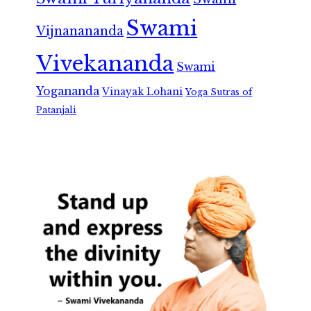
Swami
Vijnanananda
Vivekananda
Swami
Yogananda
Vinayak Lohani
Yoga Sutras of
Patanjali