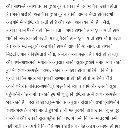
और साथ-ही-साथ उनका दुःख दूर करनेका भी स्वाभाविक उद्योग होता
है।अपने शरीरके अङ्गोंका दुःख दूर करनेकी समान चेष्टा होनेपर भी
अङ्गोंमें भेद-दृष्टि तो रहती ही है और रहना आवश्यक भी है। जैसे,
हाथका काम पैरसे नहीं किया जाता। अगर हाथको हाथ छू जाय तो हाथ
धोनेकी जरूरत नहीं पड़ती; परन्तु पैरको हाथ छू जाय तो हाथ धोना पड़ता
है। अगर मल-मूत्रके अङ्गोंको हाथसे साफ किया जाय, तो हाथको
मिट्टी लगाकर विशेषतासे धोना, निर्मल करना पड़ता है। ऐसे ही शास्त्र
और वर्ण-आश्रमकी मर्यादाके अनुसार सबके सुख-दुःखमें समान भाव रखते
हुए भी स्पर्श-अस्पर्शका ख्यालरखकर व्यवहार होना चाहिये। किसीके
प्रति किञ्चिन्मात्र भी घृणाकी सम्भावना ही नहीं होनी चाहिये। जैसे
अपने शरीरके पवित्र-अपवित्र अङ्गोंकी रक्षा करनेमें और उनको सुख
पहुँचानेमें कोई कमी न रखते हुए भी शुद्धिकी दृष्टिसे उनमें स्पर्श-अस्पर्शका
भेद रखते हैं। ऐसे ही शास्त्र-मर्यादाके अनुसार संसारके सभी प्राणियोंमें
स्पर्श-अस्पर्शका भेद मानते हुए भी ज्ञानी महापुरुषके द्वारा उनका दुःख दूर
करनेकी और उनको सुख पहुँचानेकी चेष्टामें कभी किञ्चिन्मात्र भी कमी
नहीं आती। तात्पर्य है कि जैसे अपने शरीरका कोई अङ्ग अस्पृश्य होनेपर