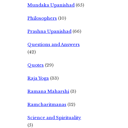
Mundaka Upanishad
(65)
Philosophers
(10)
Prashna Upanishad
(66)
Questions and Answers
(42)
Quotes
(29)
Raja Yoga
(33)
Ramana Maharshi
(3)
Ramcharitmanas
(12)
Science and Spirituality
(5)