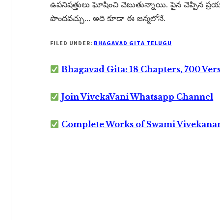
ఉపనిషత్తులు ఘోషించి చెబుతున్నాయి. పైన చెప్పిన ప్రయత
పొందవచ్చు… అది కూడా ఈ జన్మలోనే.
FILED UNDER:
BHAGAVAD GITA TELUGU
Bhagavad Gita: 18 Chapters, 700 Ver
Join VivekaVani Whatsapp Channel
Complete Works of Swami Vivekana