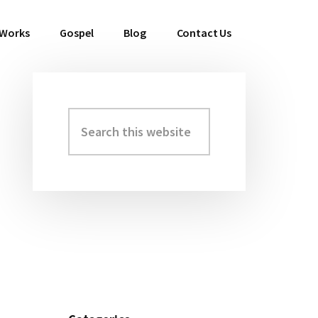
 Works
Gospel
Blog
Contact Us
Search
Primary
this
Sidebar
website