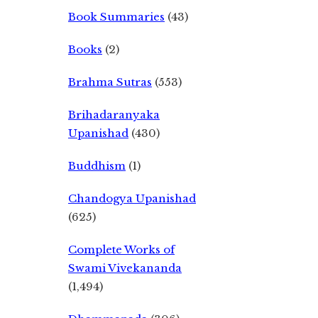
Book Summaries
(43)
Books
(2)
Brahma Sutras
(553)
Brihadaranyaka
Upanishad
(430)
Buddhism
(1)
Chandogya Upanishad
(625)
Complete Works of
Swami Vivekananda
(1,494)