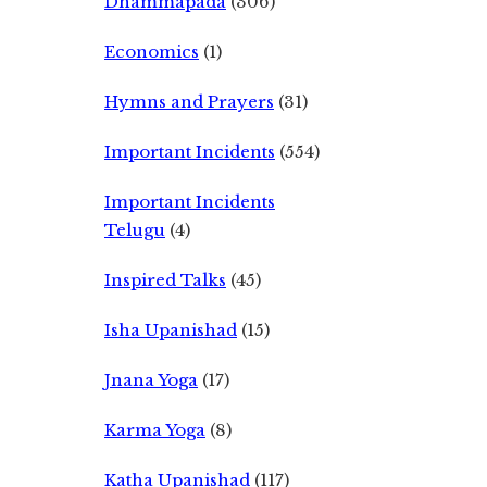
Dhammapada
(306)
Economics
(1)
Hymns and Prayers
(31)
Important Incidents
(554)
Important Incidents
Telugu
(4)
Inspired Talks
(45)
Isha Upanishad
(15)
Jnana Yoga
(17)
Karma Yoga
(8)
Katha Upanishad
(117)