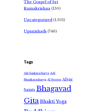
The Gospel of Sri
Ramakrishna
(150)
Uncategorized
(1,951)
Upanishads
(746)
Tags
Adi
Adi Sankaracharya
Alvar
Shankaracharya
AI Stories
Bhagavad
Saints
Gita
Bhakti Yoga