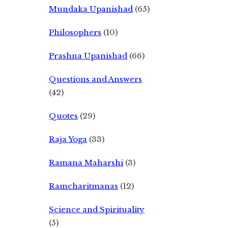
Mundaka Upanishad
(65)
Philosophers
(10)
Prashna Upanishad
(66)
Questions and Answers
(42)
Quotes
(29)
Raja Yoga
(33)
Ramana Maharshi
(3)
Ramcharitmanas
(12)
Science and Spirituality
(5)