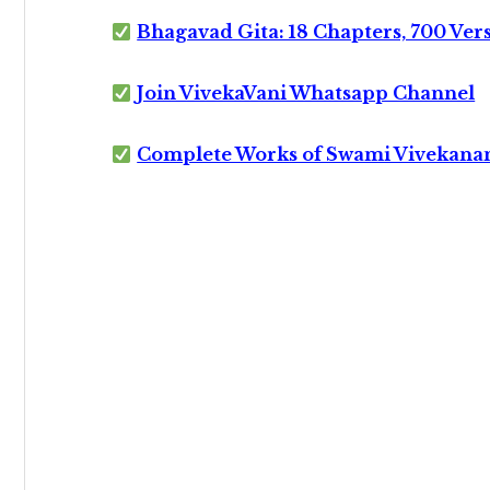
Bhagavad Gita: 18 Chapters, 700 Ver
Join VivekaVani Whatsapp Channel
Complete Works of Swami Vivekana