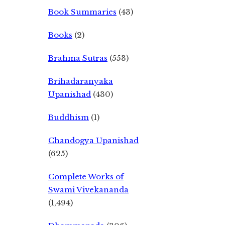
Book Summaries
(43)
Books
(2)
Brahma Sutras
(553)
Brihadaranyaka
Upanishad
(430)
Buddhism
(1)
Chandogya Upanishad
(625)
Complete Works of
Swami Vivekananda
(1,494)