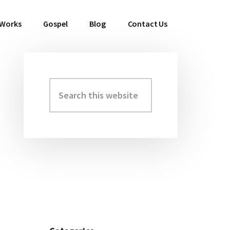
 Works
Gospel
Blog
Contact Us
Search
Primary
this
Sidebar
website