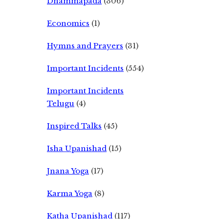
Dhammapada
(306)
Economics
(1)
Hymns and Prayers
(31)
Important Incidents
(554)
Important Incidents
Telugu
(4)
Inspired Talks
(45)
Isha Upanishad
(15)
Jnana Yoga
(17)
Karma Yoga
(8)
Katha Upanishad
(117)