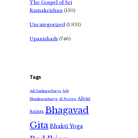
The Gospel of Sri
Ramakrishna
(150)
Uncategorized
(1,951)
Upanishads
(746)
Tags
Adi
Adi Sankaracharya
Alvar
Shankaracharya
AI Stories
Bhagavad
Saints
Gita
Bhakti Yoga