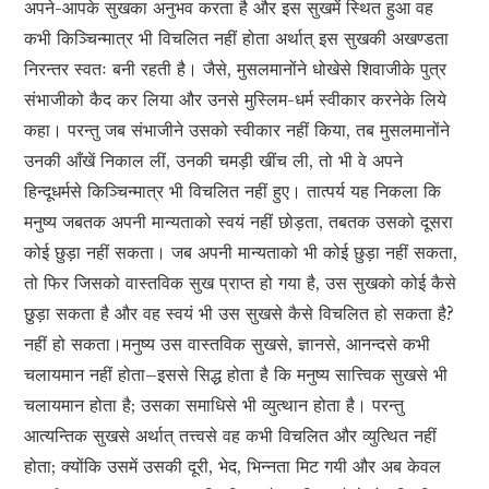
अपने-आपके सुखका अनुभव करता है और इस सुखमें स्थित हुआ वह
कभी किञ्चिन्मात्र भी विचलित नहीं होता अर्थात् इस सुखकी अखण्डता
निरन्तर स्वतः बनी रहती है। जैसे, मुसलमानोंने धोखेसे शिवाजीके पुत्र
संभाजीको कैद कर लिया और उनसे मुस्लिम-धर्म स्वीकार करनेके लिये
कहा। परन्तु जब संभाजीने उसको स्वीकार नहीं किया, तब मुसलमानोंने
उनकी आँखें निकाल लीं, उनकी चमड़ी खींच ली, तो भी वे अपने
हिन्दूधर्मसे किञ्चिन्मात्र भी विचलित नहीं हुए। तात्पर्य यह निकला कि
मनुष्य जबतक अपनी मान्यताको स्वयं नहीं छोड़ता, तबतक उसको दूसरा
कोई छुड़ा नहीं सकता। जब अपनी मान्यताको भी कोई छुड़ा नहीं सकता,
तो फिर जिसको वास्तविक सुख प्राप्त हो गया है, उस सुखको कोई कैसे
छु़ड़ा सकता है और वह स्वयं भी उस सुखसे कैसे विचलित हो सकता है?
नहीं हो सकता।मनुष्य उस वास्तविक सुखसे, ज्ञानसे, आनन्दसे कभी
चलायमान नहीं होता–इससे सिद्ध होता है कि मनुष्य सात्त्विक सुखसे भी
चलायमान होता है; उसका समाधिसे भी व्युत्थान होता है। परन्तु
आत्यन्तिक सुखसे अर्थात् तत्त्वसे वह कभी विचलित और व्युत्थित नहीं
होता; क्योंकि उसमें उसकी दूरी, भेद, भिन्नता मिट गयी और अब केवल