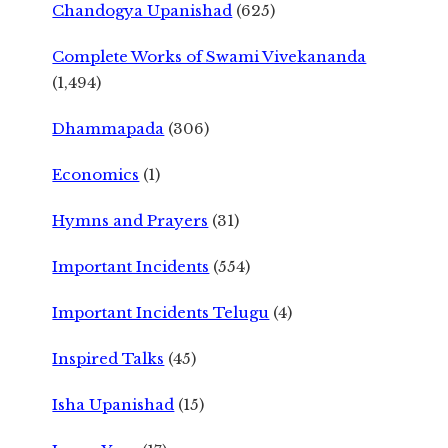
Chandogya Upanishad
(625)
Complete Works of Swami Vivekananda
(1,494)
Dhammapada
(306)
Economics
(1)
Hymns and Prayers
(31)
Important Incidents
(554)
Important Incidents Telugu
(4)
Inspired Talks
(45)
Isha Upanishad
(15)