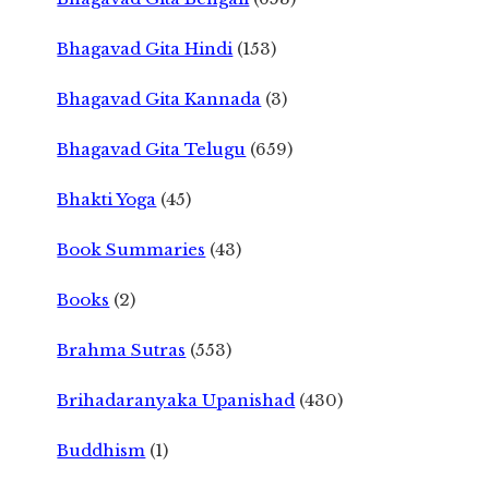
Bhagavad Gita Hindi
(153)
Bhagavad Gita Kannada
(3)
Bhagavad Gita Telugu
(659)
Bhakti Yoga
(45)
Book Summaries
(43)
Books
(2)
Brahma Sutras
(553)
Brihadaranyaka Upanishad
(430)
Buddhism
(1)