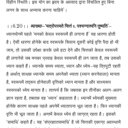
विहीन स्थिति। इस योग का हृदय के अवसाद द्वारा विचलित हुए बिना
लगन के साथ अभ्यास करना चाहिये’।
।।6.20।।
व्याख्या–
‘यत्रोपरमते चित्तं ৷৷. पश्यन्नात्मनि तुष्यति’–
ध्यानयोगमें पहले ‘मनको केवल स्वरूपमें ही लगाना है’ यह धारणा होती
है। ऐसी धारणा होनेके बाद स्वरूपके सिवाय दूसरी कोई वृत्ति पैदा हो भी
जाय, तो उसकी उपेक्षा करके उसे हटा देने और चित्तको केवल स्वरूपमें
ही लगानेसे जब मनका प्रवाह केवल स्वरूपमें ही लग जाता है, तब उसको
ध्यान कहते हैं। ध्यानके समय ध्याता, ध्यान और ध्येय–यह त्रिपुटी रहती
है अर्थात् साधक ध्यानके समय अपनेको ध्याता (ध्यान करनेवाला) मानता
है, स्वरूपमें तद्रूप होनेवाली वृत्तिको ध्यान मानता है और साध्यरूप
स्वरूपको ध्येय मानता है। तात्पर्य है कि जबतक इन तीनोंका अलग-अलग
ज्ञान रहता है, तबतक वह ‘ध्यान’ कहलाता है। ध्यानमें ध्येयकी मुख्यता
होनेके कारण साधक पहले अपनेमें ध्यातापना भूल जाता है। फिर ध्यानकी
वृत्ति भी भूल जाता है। अन्तमें केवल ध्येय ही जाग्रत् रहता है। इसको
‘समाधि’ कहते हैं। यह ‘संप्रज्ञातसमाधि’ है जो चित्तकी एकाग्र अवस्थामें