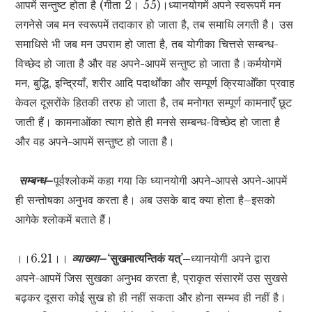
आपमें सन्तुष्ट होता है (गीता 2। 55)।ध्यानयोगमें अपने स्वरूपमें मन
लगनेसे जब मन स्वरूपमें तदाकार हो जाता है, तब समाधि लगती है। उस
समाधिसे भी जब मन उपराम हो जाता है, तब योगीका चित्तसे सम्बन्ध-
विच्छेद हो जाता है और वह अपने-आपमें सन्तुष्ट हो जाता है।कर्मयोगमें
मन, बुद्धि, इन्द्रियाँ, शरीर आदि पदार्थोंका और सम्पूर्ण क्रियाओँका प्रवाह
केवल दूसरोंके हितकी तरफ हो जाता है, तब मनोगत सम्पूर्ण कामनाएँ छूट
जाती हैं। कामनाओंका त्याग होते ही मनसे सम्बन्ध-विच्छेद हो जाता है
और वह अपने-आपमें सन्तुष्ट हो जाता है।
सम्बन्ध–
पूर्वश्लोकमें कहा गया कि ध्यानयोगी अपने-आपसे अपने-आपमें
ही सन्तोषका अनुभव करता है। अब उसके बाद क्या होता है–इसको
आगेके श्लोकमें बताते हैं।
।।6.21।।
व्याख्या–
‘सुखमात्यन्तिकं यत्’–
ध्यानयोगी अपने द्वारा
अपने-आपमें जिस सुखका अनुभव करता है, प्राकृत संसारमें उस सुखसे
बढ़कर दूसरा कोई सुख हो ही नहीं सकता और होना सम्भव ही नहीं है।