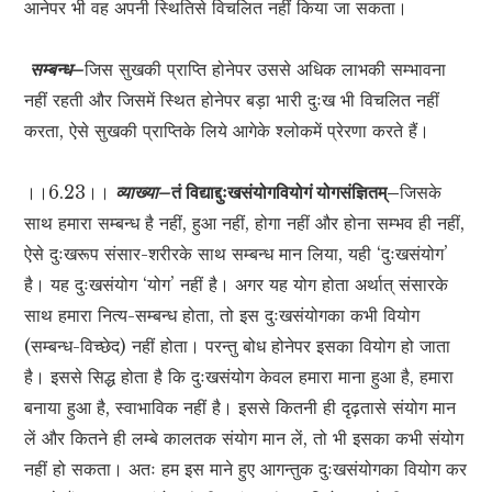
आनेपर भी वह अपनी स्थितिसे विचलित नहीं किया जा सकता।
सम्बन्ध–
जिस सुखकी प्राप्ति होनेपर उससे अधिक लाभकी सम्भावना
नहीं रहती और जिसमें स्थित होनेपर बड़ा भारी दुःख भी विचलित नहीं
करता, ऐसे सुखकी प्राप्तिके लिये आगेके श्लोकमें प्रेरणा करते हैं।
।।6.23।।
व्याख्या–
तं विद्याद्दुःखसंयोगवियोगं योगसंज्ञितम्–
जिसके
साथ हमारा सम्बन्ध है नहीं, हुआ नहीं, होगा नहीं और होना सम्भव ही नहीं,
ऐसे दुःखरूप संसार-शरीरके साथ सम्बन्ध मान लिया, यही ‘दुःखसंयोग’
है। यह दुःखसंयोग ‘योग’ नहीं है। अगर यह योग होता अर्थात् संसारके
साथ हमारा नित्य-सम्बन्ध होता, तो इस दुःखसंयोगका कभी वियोग
(सम्बन्ध-विच्छेद) नहीं होता। परन्तु बोध होनेपर इसका वियोग हो जाता
है। इससे सिद्ध होता है कि दुःखसंयोग केवल हमारा माना हुआ है, हमारा
बनाया हुआ है, स्वाभाविक नहीं है। इससे कितनी ही दृढ़तासे संयोग मान
लें और कितने ही लम्बे कालतक संयोग मान लें, तो भी इसका कभी संयोग
नहीं हो सकता। अतः हम इस माने हुए आगन्तुक दुःखसंयोगका वियोग कर