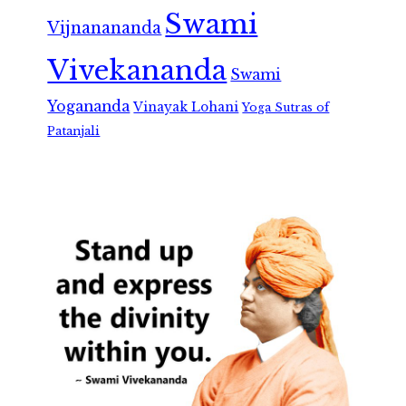
Swami
Vijnanananda
Vivekananda
Swami
Yogananda
Vinayak Lohani
Yoga Sutras of
Patanjali