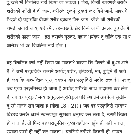
दुःखसे भी विचलित नहीं किया जा सकता। जैसे, किसी कारणसे उसके
शरीरको फाँसी दे दी जाय, शरीरके टुकड़े-टुकड़े कर दिये जायँ, आपसमें
भिड़ते दो पहाड़ोंके बीचमें शरीर दबकर पिस जाय, जीते-जी शरीरकी
चमड़ी उतारी जाय, शरीरमें तरह-तरहके छेद किये जायँ, उबलते हुए तेलमें
शरीरको डाला जाय– इस तरहके गुरुतर, महान् भयंकर दुःखोंके एक साथ
आनेपर भी वह विचलित नहीं होता।
वह विचलित क्यों नहीं किया जा सकता? कारण कि जितने भी दुःख आते
हैं, वे सभी प्रकृतिके राज्यमें अर्थात् शरीर, इन्द्रियाँ, मन, बुद्धिमें ही आते
हैं, जब कि आत्यन्तिक सुख, स्वरूप-बोध प्रकृतिसे अतीत तत्त्व है। परन्तु
जब पुरुष प्रकृतिस्थ हो जाता है अर्थात् शरीरके साथ तादात्म्य कर लेता
है, तब वह प्रकृतिजन्य अनुकूल-प्रतिकूल परिस्थितिमें अपनेको सुखी-
दुःखी मानने लग जाता है (गीता 13। 21)। जब वह प्रकृतिसे सम्बन्ध-
विच्छेद करके अपने स्वरूपभूत सुखका अनुभव कर लेता है, उसमें स्थित
हो जाता है, तो फिर यह प्राकृतिक दुःख वहाँतक पहुँच ही नहीं सकता,
उसका स्पर्श ही नहीं कर सकता। इसलिये शरीरमें कितनी ही आफत