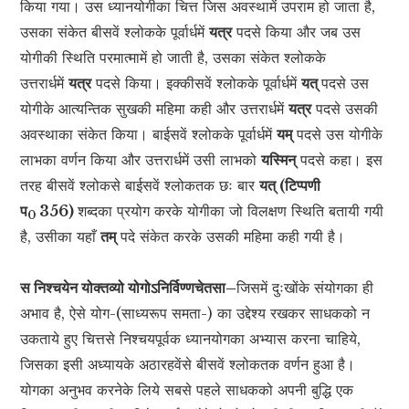
किया गया। उस ध्यानयोगीका चित्त जिस अवस्थामें उपराम हो जाता है,
उसका संकेत बीसवें श्लोकके पूर्वार्धमें
यत्र
पदसे किया और जब उस
योगीकी स्थिति परमात्मामें हो जाती है, उसका संकेत श्लोकके
उत्तरार्धमें
यत्र
पदसे किया। इक्कीसवें श्लोकके पूर्वार्धमें
यत्
पदसे उस
योगीके आत्यन्तिक सुखकी महिमा कही और उत्तरार्धमें
यत्र
पदसे उसकी
अवस्थाका संकेत किया। बाईसवें श्लोकके पूर्वार्धमें
यम्
पदसे उस योगीके
लाभका वर्णन किया और उत्तरार्धमें उसी लाभको
यस्मिन्
पदसे कहा। इस
तरह बीसवें श्लोकसे बाईसवें श्लोकतक छः बार
यत् (टिप्पणी
प
356)
शब्दका प्रयोग करके योगीका जो विलक्षण स्थिति बतायी गयी
0
है, उसीका यहाँ
तम्
पदे संकेत करके उसकी महिमा कही गयी है।
स निश्चयेन योक्तव्यो योगोऽनिर्विण्णचेतसा–
जिसमें दुःखोंके संयोगका ही
अभाव है, ऐसे योग-(साध्यरूप समता-) का उद्देश्य रखकर साधकको न
उकताये हुए चित्तसे निश्चयपूर्वक ध्यानयोगका अभ्यास करना चाहिये,
जिसका इसी अध्यायके अठारहवेंसे बीसवें श्लोकतक वर्णन हुआ है।
योगका अनुभव करनेके लिये सबसे पहले साधकको अपनी बुद्धि एक