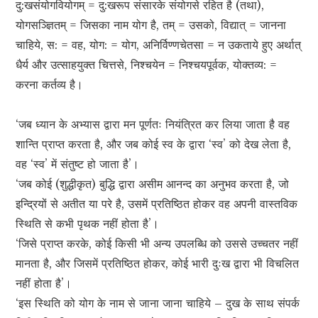
दु:खसंयोगवियोगम् = दु:खरूप संसारके संयोगसे रहित है (तथा),
योगसञ्ज्ञितम् = जिसका नाम योग है, तम् = उसको, विद्यात् = जानना
चाहिये, स: = वह, योग: = योग, अनिर्विण्णचेतसा = न उकताये हुए अर्थात्
धैर्य और उत्साहयुक्त चित्तसे, निश्चयेन = निश्चयपूर्वक, योक्तव्य: =
करना कर्तव्य है।
‘जब ध्यान के अभ्यास द्वारा मन पूर्णतः नियंत्रित कर लिया जाता है वह
शान्ति प्राप्त करता है, और जब कोई स्व के द्वारा ‘स्व’ को देख लेता है,
वह ‘स्व’ में संतुष्ट हो जाता है’।
‘जब कोई (शुद्धीकृत) बुद्धि द्वारा असीम आनन्द का अनुभव करता है, जो
इन्द्रियों से अतीत या परे है, उसमें प्रतिष्ठित होकर वह अपनी वास्तविक
स्थिति से कभी पृथक नहीं होता है’।
‘जिसे प्राप्त करके, कोई किसी भी अन्य उपलब्धि को उससे उच्चतर नहीं
मानता है, और जिसमें प्रतिष्ठित होकर, कोई भारी दुःख द्वारा भी विचलित
नहीं होता है’।
‘इस स्थिति को योग के नाम से जाना जाना चाहिये – दुख के साथ संपर्क