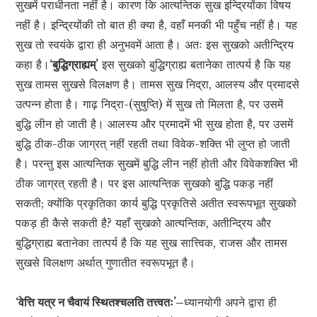
सुखमें पराधीनता नहीं है। कारण कि आत्यन्तिक सुख इन्द्रियोंका विषय
नहीं है। इन्द्रियोंकी तो बात ही क्या है, वहाँ मनकी भी पहुँच नहीं है। यह
सुख तो स्वयंके द्वारा ही अनुभवमें आता है। अतः इस सुखको अतीन्द्रिय
कहा है।
‘बुद्धिग्राह्यम्’
इस सुखको बुद्धिग्राह्य बतानेका तात्पर्य है कि यह
सुख तामस सुखसे विलक्षण है। तामस सुख निद्रा, आलस्य और प्रमादसे
उत्पन्न होता है। गाढ़ निद्रा-(सुषुप्ति) में सुख तो मिलता है, पर उसमें
बुद्धि लीन हो जाती है। आलस्य और प्रमादमें भी सुख होता है, पर उसमें
बुद्धि ठीक-ठीक जाग्रत् नहीं रहती तथा विवेक-शक्ति भी लुप्त हो जाती
है। परन्तु इस आत्यन्तिक सुखमें बुद्धि लीन नहीं होती और विवेकशक्ति भी
ठीक जाग्रत् रहती है। पर इस आत्यन्तिक सुखको बुद्धि पकड़ नहीं
सकती; क्योंकि प्रकृतिका कार्य बुद्धि प्रकृतिसे अतीत स्वरूपभूत सुखको
पकड़ ही कैसे सकती है? यहाँ सुखको आत्यन्तिक, अतीन्द्रिय और
बुद्धिग्राह्य बतानेका तात्पर्य है कि यह सुख सात्त्विक, राजस और तामस
सुखसे विलक्षण अर्थात् गुणातीत स्वरूपभूत है।
‘वेत्ति यत्र न चैवायं स्थितश्चलति तत्त्वतः’–
ध्यानयोगी अपने द्वारा ही