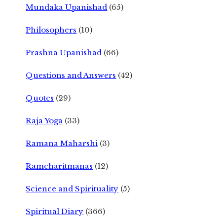
Mundaka Upanishad
(65)
Philosophers
(10)
Prashna Upanishad
(66)
Questions and Answers
(42)
Quotes
(29)
Raja Yoga
(33)
Ramana Maharshi
(3)
Ramcharitmanas
(12)
Science and Spirituality
(5)
Spiritual Diary
(366)