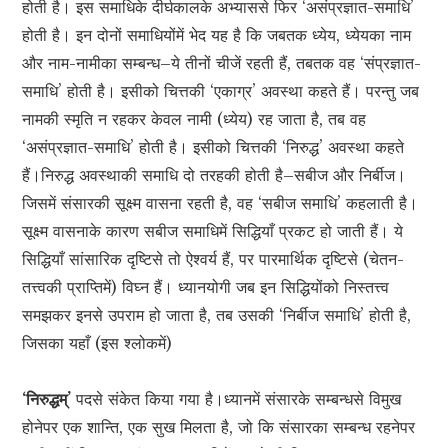
होती है। इस समाधिके दीर्घकालके अभ्याससे फिर ‘असंप्रज्ञात-समाधि’
होती है। इन दोनों समाधियोंमें भेद यह है कि जबतक ध्येय, ध्येयका नाम
और नाम-नामीका सम्बन्ध–ये तीनों चीजें रहती हैं, तबतक वह ‘संप्रज्ञात-
समाधि’ होती है। इसीको चित्तकी ‘एकाग्र’ अवस्था कहते हैं। परन्तु जब
नामकी स्मृति न रहकर केवल नामी (ध्येय) रह जाता है, तब वह
‘असंप्रज्ञात-समाधि’ होती है। इसीको चित्तकी ‘निरुद्ध’ अवस्था कहते
हैं।निरुद्ध अवस्थाकी समाधि दो तरहकी होती है–सबीज और निर्बीज।
जिसमें संसारकी सूक्ष्म वासना रहती है, वह ‘सबीज समाधि’ कहलाती है।
सूक्ष्म वासनाके कारण सबीज समाधिमें सिद्धियाँ प्रकट हो जाती हैं। ये
सिद्धियाँ सांसारिक दृष्टिसे तो ऐश्वर्य हैं, पर पारमार्थिक दृष्टिसे (चेतन-
तत्त्वकी प्राप्तिमें) विघ्न हैं। ध्यानयोगी जब इन सिद्धियोंको निस्तत्त्व
समझकर इनसे उपराम हो जाता है, तब उसकी ‘निर्बीज समाधि’ होती है,
जिसका यहाँ (इस श्लोकमें)
‘निरुद्धम्’
पदसे संकेत किया गया है।ध्यानमें संसारके सम्बन्धसे विमुख
होनेपर एक शान्ति, एक सुख मिलता है, जो कि संसारका सम्बन्ध रहनेपर