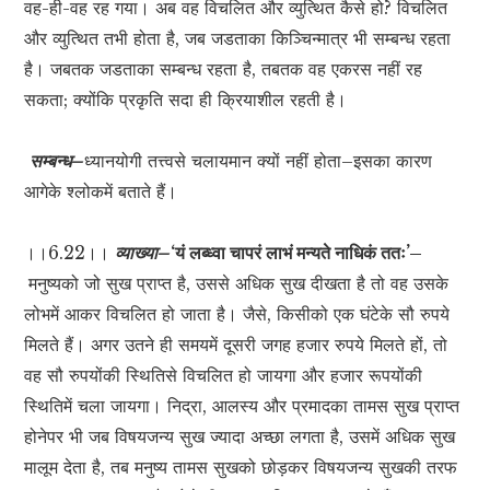
वह-ही-वह रह गया। अब वह विचलित और व्युत्थित कैसे हो? विचलित
और व्युत्थित तभी होता है, जब जडताका किञ्चिन्मात्र भी सम्बन्ध रहता
है। जबतक जडताका सम्बन्ध रहता है, तबतक वह एकरस नहीं रह
सकता; क्योंकि प्रकृति सदा ही क्रियाशील रहती है।
सम्बन्ध–
ध्यानयोगी तत्त्वसे चलायमान क्यों नहीं होता–इसका कारण
आगेके श्लोकमें बताते हैं।
।।6.22।।
व्याख्या–
‘यं लब्ध्वा चापरं लाभं मन्यते नाधिकं ततः’–
मनुष्यको जो सुख प्राप्त है, उससे अधिक सुख दीखता है तो वह उसके
लोभमें आकर विचलित हो जाता है। जैसे, किसीको एक घंटेके सौ रुपये
मिलते हैं। अगर उतने ही समयमें दूसरी जगह हजार रुपये मिलते हों, तो
वह सौ रुपयोंकी स्थितिसे विचलित हो जायगा और हजार रूपयोंकी
स्थितिमें चला जायगा। निद्रा, आलस्य और प्रमादका तामस सुख प्राप्त
होनेपर भी जब विषयजन्य सुख ज्यादा अच्छा लगता है, उसमें अधिक सुख
मालूम देता है, तब मनुष्य तामस सुखको छोड़कर विषयजन्य सुखकी तरफ