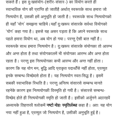
सकते हैं। इस दुःखसंयोग-(शरीर-संसार-) का वियोग करते ही
स्वाभाविक योग की प्राप्ति हो जातीहै अर्थात् स्वरूपके साथ हमारा जो
नित्ययोग है, उसकी हमें अनुभूति हो जाती है। स्वरूपके साथ नित्ययोगको
ही यहाँ ‘योग’ समझना चाहिये।यहाँ दुःखरूप संसारके सर्वथा वियोगको
‘योग’ कहा गया है। इससे यह असर पड़ता है कि अपने स्वरूपके साथ
पहले हमारा वियोग था, अब योग हो गया। परन्तु ऐसी बात नहीं है।
स्वरूपके साथ हमारा नित्ययोग है। दुःखरूप संसारके संयोगका तो आरम्भ
और अन्त होता है तथा संयोगकालमें भी संयोगका आरम्भ और अन्त होता
रहता है। परन्तु इस नित्ययोगका कभी आरम्भ और अन्त नहीं होता।
कारण कि यह योग मन, बुद्धि आदि प्राकृत पदार्थोंसे नहीं होता, प्रत्युत
इनके सम्बन्ध-विच्छेदसे होता है। यह नित्ययोग स्वतःसिद्ध है। इसमें
सबकी स्वाभाविक स्थिति है। परन्तु अनित्य संसारसे सम्बन्ध मानते
रहनेके कारण इस नित्ययोगकी विस्मृति हो गयी है। संसारसे सम्बन्ध-
विच्छेद होते ही नित्ययोगकी स्मृति हो जाती है। इसीको अर्जुनने अठारहवें
अध्यायके तिहत्तरवें श्लोकमें
नष्टो मोहः स्मृतिर्लब्धा
कहा है। अतः यह योग
नया नहीं हुआ है, प्रत्युत जो नित्ययोग है, उसीकी अनुभूति हुई है।