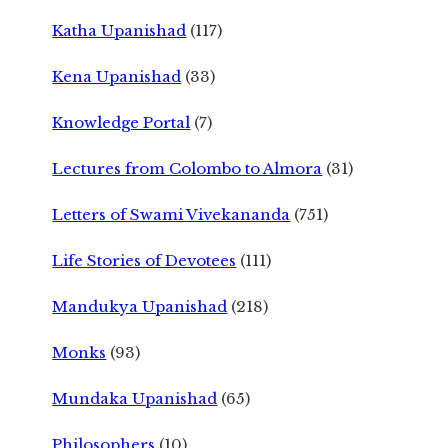
Katha Upanishad
(117)
Kena Upanishad
(33)
Knowledge Portal
(7)
Lectures from Colombo to Almora
(31)
Letters of Swami Vivekananda
(751)
Life Stories of Devotees
(111)
Mandukya Upanishad
(218)
Monks
(93)
Mundaka Upanishad
(65)
Philosophers
(10)