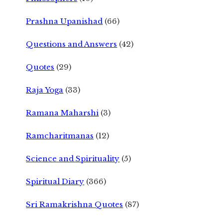
Prashna Upanishad
(66)
Questions and Answers
(42)
Quotes
(29)
Raja Yoga
(33)
Ramana Maharshi
(3)
Ramcharitmanas
(12)
Science and Spirituality
(5)
Spiritual Diary
(366)
Sri Ramakrishna Quotes
(87)