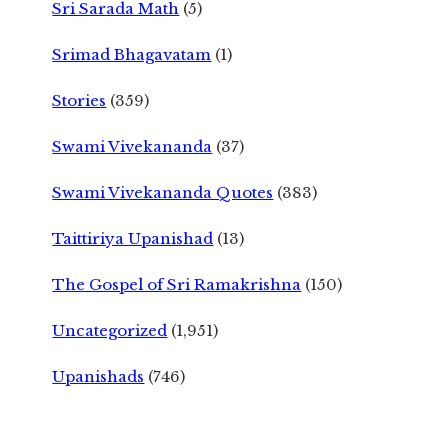
Sri Sarada Math
(5)
Srimad Bhagavatam
(1)
Stories
(359)
Swami Vivekananda
(37)
Swami Vivekananda Quotes
(383)
Taittiriya Upanishad
(13)
The Gospel of Sri Ramakrishna
(150)
Uncategorized
(1,951)
Upanishads
(746)