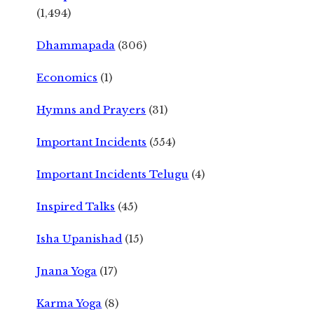
(1,494)
Dhammapada
(306)
Economics
(1)
Hymns and Prayers
(31)
Important Incidents
(554)
Important Incidents Telugu
(4)
Inspired Talks
(45)
Isha Upanishad
(15)
Jnana Yoga
(17)
Karma Yoga
(8)