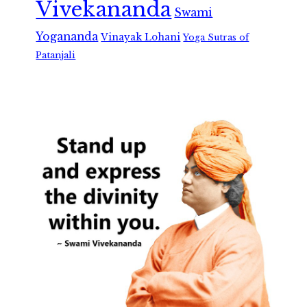
Vivekananda
Swami
Yogananda
Vinayak Lohani
Yoga Sutras of
Patanjali