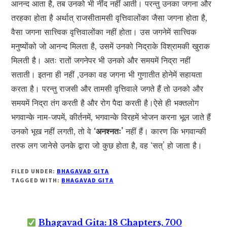
आनन्द आता है, तब उनको भी नींद नहीं आती। परन्तु उनका जगना और
तरहका होता है अर्थात् राजसीतामसी वृत्तिवालोंका जैसा जगना होता है,
वैसा जगना सात्त्विक वृत्तिवालोंका नहीं होता। उस जगनेमें सात्त्विक
मनुष्योंको जो आनन्द मिलता है, उसमें उनको निद्राके विश्रामकी खुराक
मिलती है। अतः रातों जगनेपर भी उनको और समयमें निद्रा नहीं
सताती। इतना ही नहीं ,उनका वह जगना भी गुणातीत होनेमें सहायता
करता है। परन्तु राजसी और तामसी वृत्तिवाले जगते हैं तो उनको और
समयमें निद्रा तंग करती है और रोग पैदा करती है।ऐसे ही भक्तलोग
भगवान्के नाम-जपमें, कीर्तनमें, भगवान्के विरहमें भोजन करना भूल जाते हैं
उनको भूख नहीं लगती, तो वे
‘अनश्नतः’
नहीं हैं। कारण कि भगवान्की
तरफ लग जानेसे उनके द्वारा जो कुछ होता है, वह ‘सत्’ हो जाता है।
FILED UNDER:
BHAGAVAD GITA
TAGGED WITH:
BHAGAVAD GITA
Bhagavad Gita: 18 Chapters, 700