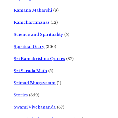
Ramana Maharshi
(3)
Ramcharitmanas
(12)
Science and Spirituality
(5)
Spiritual Diary
(366)
Sri Ramakrishna Quotes
(87)
Sri Sarada Math
(5)
Srimad Bhagavatam
(1)
Stories
(359)
Swami Vivekananda
(37)