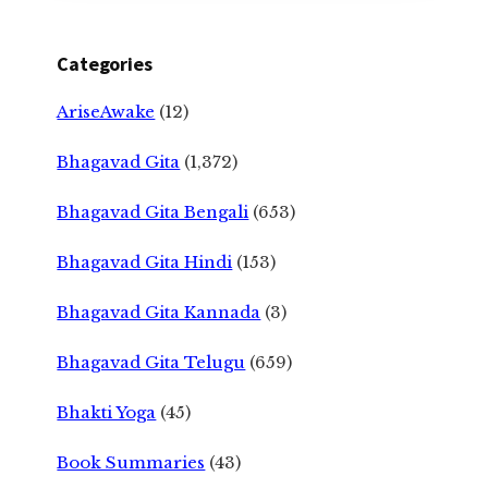
Categories
AriseAwake
(12)
Bhagavad Gita
(1,372)
Bhagavad Gita Bengali
(653)
Bhagavad Gita Hindi
(153)
Bhagavad Gita Kannada
(3)
Bhagavad Gita Telugu
(659)
Bhakti Yoga
(45)
Book Summaries
(43)