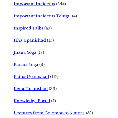
Important Incidents
(554)
Important Incidents Telugu
(4)
Inspired Talks
(45)
Isha Upanishad
(15)
Jnana Yoga
(17)
Karma Yoga
(8)
Katha Upanishad
(117)
Kena Upanishad
(33)
Knowledge Portal
(7)
Lectures from Colombo to Almora
(31)