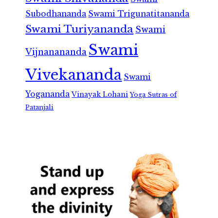
Subodhananda
Swami Trigunatitananda
Swami Turiyananda
Swami
Swami
Vijnanananda
Vivekananda
Swami
Yogananda
Vinayak Lohani
Yoga Sutras of
Patanjali