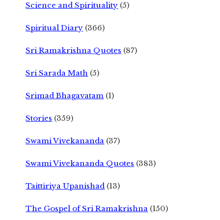
Science and Spirituality
(5)
Spiritual Diary
(366)
Sri Ramakrishna Quotes
(87)
Sri Sarada Math
(5)
Srimad Bhagavatam
(1)
Stories
(359)
Swami Vivekananda
(37)
Swami Vivekananda Quotes
(383)
Taittiriya Upanishad
(13)
The Gospel of Sri Ramakrishna
(150)