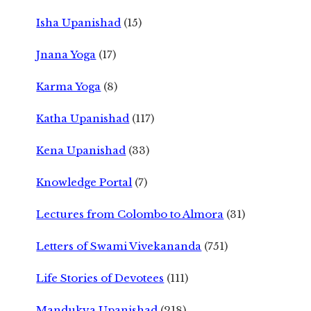
Isha Upanishad
(15)
Jnana Yoga
(17)
Karma Yoga
(8)
Katha Upanishad
(117)
Kena Upanishad
(33)
Knowledge Portal
(7)
Lectures from Colombo to Almora
(31)
Letters of Swami Vivekananda
(751)
Life Stories of Devotees
(111)
Mandukya Upanishad
(218)