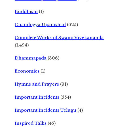
Buddhism
(1)
Chandogya Upanishad
(625)
Complete Works of Swami Vivekananda
(1,494)
Dhammapada
(306)
Economics
(1)
Hymns and Prayers
(31)
Important Incidents
(554)
Important Incidents Telugu
(4)
Inspired Talks
(45)