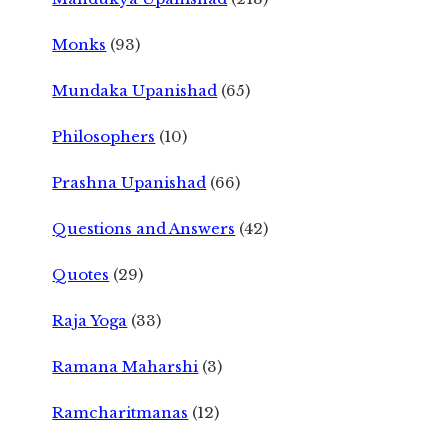
Monks
(93)
Mundaka Upanishad
(65)
Philosophers
(10)
Prashna Upanishad
(66)
Questions and Answers
(42)
Quotes
(29)
Raja Yoga
(33)
Ramana Maharshi
(3)
Ramcharitmanas
(12)