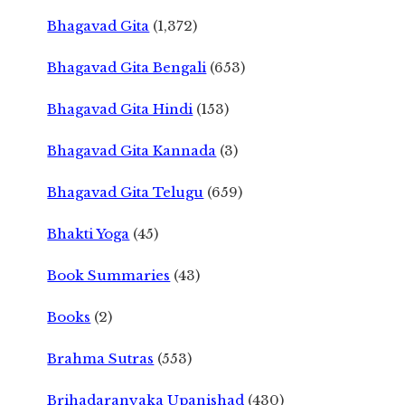
Bhagavad Gita
(1,372)
Bhagavad Gita Bengali
(653)
Bhagavad Gita Hindi
(153)
Bhagavad Gita Kannada
(3)
Bhagavad Gita Telugu
(659)
Bhakti Yoga
(45)
Book Summaries
(43)
Books
(2)
Brahma Sutras
(553)
Brihadaranyaka Upanishad
(430)