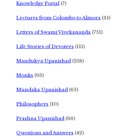
Knowledge Portal
(7)
Lectures from Colombo to Almora
(31)
Letters of Swami Vivekananda
(751)
Life Stories of Devotees
(111)
Mandukya Upanishad
(218)
Monks
(93)
Mundaka Upanishad
(65)
Philosophers
(10)
Prashna Upanishad
(66)
Questions and Answers
(42)