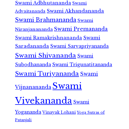
Swami Adbhutananda
Swami
Swami Akhandananda
Advaitananda
Swami Brahmananda
Swami
Swami Premananda
Niranjanananda
Swami Ramakrishnananda
Swami
Saradananda
Swami Sarvapriyananda
Swami Shivananda
Swami
Subodhananda
Swami Trigunatitananda
Swami Turiyananda
Swami
Swami
Vijnanananda
Vivekananda
Swami
Yogananda
Vinayak Lohani
Yoga Sutras of
Patanjali