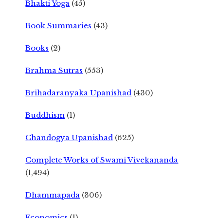
Bhakti Yoga
(45)
Book Summaries
(43)
Books
(2)
Brahma Sutras
(553)
Brihadaranyaka Upanishad
(430)
Buddhism
(1)
Chandogya Upanishad
(625)
Complete Works of Swami Vivekananda
(1,494)
Dhammapada
(306)
Economics
(1)