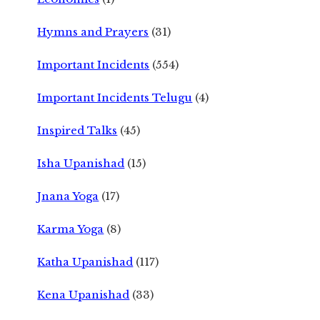
Hymns and Prayers
(31)
Important Incidents
(554)
Important Incidents Telugu
(4)
Inspired Talks
(45)
Isha Upanishad
(15)
Jnana Yoga
(17)
Karma Yoga
(8)
Katha Upanishad
(117)
Kena Upanishad
(33)