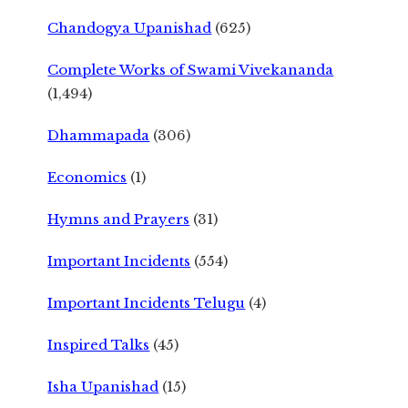
Chandogya Upanishad
(625)
Complete Works of Swami Vivekananda
(1,494)
Dhammapada
(306)
Economics
(1)
Hymns and Prayers
(31)
Important Incidents
(554)
Important Incidents Telugu
(4)
Inspired Talks
(45)
Isha Upanishad
(15)