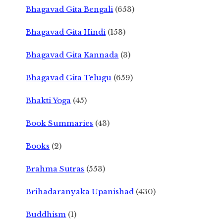
Bhagavad Gita Bengali
(653)
Bhagavad Gita Hindi
(153)
Bhagavad Gita Kannada
(3)
Bhagavad Gita Telugu
(659)
Bhakti Yoga
(45)
Book Summaries
(43)
Books
(2)
Brahma Sutras
(553)
Brihadaranyaka Upanishad
(430)
Buddhism
(1)