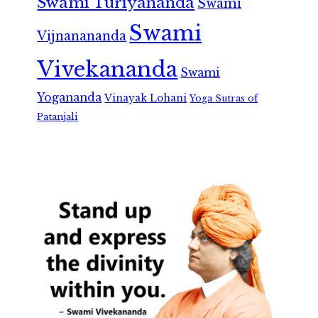
Swami Turiyananda
Swami
Swami
Vijnanananda
Vivekananda
Swami
Yogananda
Vinayak Lohani
Yoga Sutras of
Patanjali