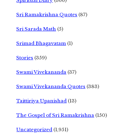
Spiritual Diary
(366)
Sri Ramakrishna Quotes
(87)
Sri Sarada Math
(5)
Srimad Bhagavatam
(1)
Stories
(359)
Swami Vivekananda
(37)
Swami Vivekananda Quotes
(383)
Taittiriya Upanishad
(13)
The Gospel of Sri Ramakrishna
(150)
Uncategorized
(1,951)