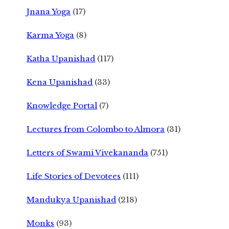
Jnana Yoga
(17)
Karma Yoga
(8)
Katha Upanishad
(117)
Kena Upanishad
(33)
Knowledge Portal
(7)
Lectures from Colombo to Almora
(31)
Letters of Swami Vivekananda
(751)
Life Stories of Devotees
(111)
Mandukya Upanishad
(218)
Monks
(93)