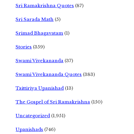
Sri Ramakrishna Quotes
(87)
Sri Sarada Math
(5)
Srimad Bhagavatam
(1)
Stories
(359)
Swami Vivekananda
(37)
Swami Vivekananda Quotes
(383)
Taittiriya Upanishad
(13)
The Gospel of Sri Ramakrishna
(150)
Uncategorized
(1,951)
Upanishads
(746)