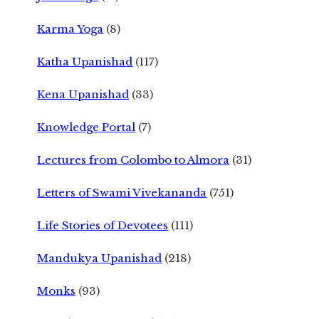
Karma Yoga
(8)
Katha Upanishad
(117)
Kena Upanishad
(33)
Knowledge Portal
(7)
Lectures from Colombo to Almora
(31)
Letters of Swami Vivekananda
(751)
Life Stories of Devotees
(111)
Mandukya Upanishad
(218)
Monks
(93)