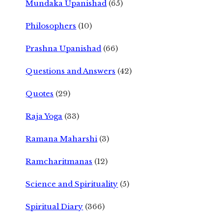
Mundaka Upanishad
(65)
Philosophers
(10)
Prashna Upanishad
(66)
Questions and Answers
(42)
Quotes
(29)
Raja Yoga
(33)
Ramana Maharshi
(3)
Ramcharitmanas
(12)
Science and Spirituality
(5)
Spiritual Diary
(366)