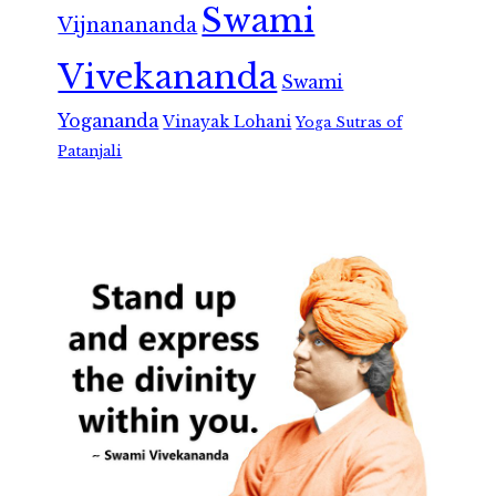
Swami
Vijnanananda
Vivekananda
Swami
Yogananda
Vinayak Lohani
Yoga Sutras of
Patanjali