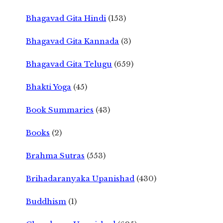
Bhagavad Gita Hindi
(153)
Bhagavad Gita Kannada
(3)
Bhagavad Gita Telugu
(659)
Bhakti Yoga
(45)
Book Summaries
(43)
Books
(2)
Brahma Sutras
(553)
Brihadaranyaka Upanishad
(430)
Buddhism
(1)