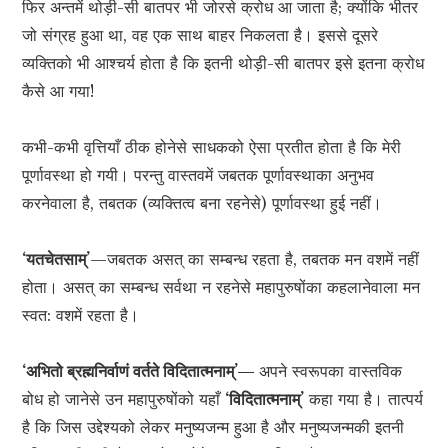
फिर अन्तमें थोड़ी-सी बातपर भी जोरसे क्रोध आ जाता है; क्योंकि भीतर
जो संग्रह हुआ था, वह एक साथ बाहर निकलता है। इससे दूसरे
व्यक्तिको भी आश्चर्य होता है कि इतनी थोड़ी-सी बातपर इसे इतना क्रोध
कैसे आ गया!
कभी-कभी वृत्तियाँ ठीक होनेसे साधकको ऐसा प्रतीत होता है कि मेरी
पूर्णावस्था हो गयी। परन्तु वास्तवमें जबतक पूर्णावस्थाका अनुभव
करनेवाला है, तबतक (व्यक्तित्व बना रहनेसे) पूर्णावस्था हुई नहीं।
‘यतचेतसाम्’
—जबतक असत् का सम्बन्ध रहता है, तबतक मन वशमें नहीं
होता। असत् का सम्बन्ध सर्वथा न रहनेसे महापुरुषोंका कहलानेवाला मन
स्वत: वशमें रहता है।
‘अभितो ब्रह्मनिर्वाणं वर्तते विदितात्मनाम्’—
अपने स्वरूपका वास्तविक
बोध हो जानेसे उन महापुरुषोंको यहाँ
‘
विदितात्मनाम्
’
कहा गया है। तात्पर्य
है कि जिस उद्देश्यको लेकर मनुष्यजन्म हुआ है और मनुष्यजन्मकी इतनी