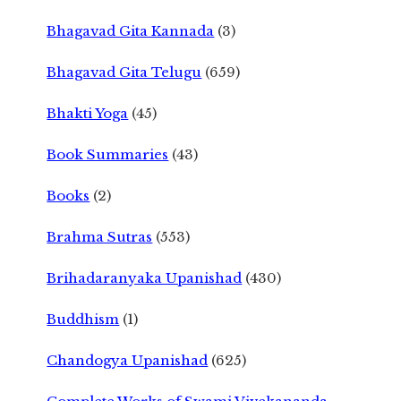
Bhagavad Gita Kannada
(3)
Bhagavad Gita Telugu
(659)
Bhakti Yoga
(45)
Book Summaries
(43)
Books
(2)
Brahma Sutras
(553)
Brihadaranyaka Upanishad
(430)
Buddhism
(1)
Chandogya Upanishad
(625)