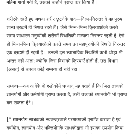
महिमा गायी गयी है, उसको उन्होंने प्राप्त कर लिया है।
शरीरके रहते हुए अथवा शरीर छूटनेके बाद—नित्य-निरन्तर वे महापुरुष
शान्त ब्रह्ममें ही स्थित रहते हैं। जैसे भिन्न-भिन्न क्रियाओंको करते
समय साधारण मनुष्योंकी शरीरमें स्थितिकी मान्यता निरन्तर रहती है, ऐसे
ही भिन्न-भिन्न क्रियाओंको करते समय उन महापुरुषोंकी स्थिति निरन्तर
एक ब्रह्ममें ही रहती है। उनकी इस स्वाभाविक स्थितिमें कभी थोड़ा भी
अन्तर नहीं आता; क्योंकि जिस विभागमें क्रियाएँ होती हैं, उस विभाग-
(असत्) से उनका कोई सम्बन्ध ही नहीं रहा।
सम्बन्ध—अब आगेके दो श्लोकोंमें भगवान् यह बताते हैं कि जिस तत्त्वको
ज्ञानयोगी और कर्मयोगी प्राप्त करता है, उसी तत्त्वको ध्यानयोगी भी प्राप्त
कर सकता है*।
[* ध्यानयोग साधकको स्वतन्त्रतासे परमात्माकी प्राप्ति कराता है एवं
कर्मयोग, ज्ञानयोग और भक्तियोगके साधकोंद्वारा भी इसका उपयोग किया