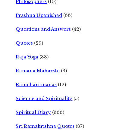
Philosophers
(10)
Prashna Upanishad
(66)
Questions and Answers
(42)
Quotes
(29)
Raja Yoga
(33)
Ramana Maharshi
(3)
Ramcharitmanas
(12)
Science and Spirituality
(5)
Spiritual Diary
(366)
Sri Ramakrishna Quotes
(87)