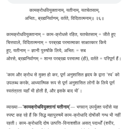
कामक्रोधवियुक्तानाम्, यतीनाम्, यतचेतसाम्,
अभित:, ब्रह्मनिर्वाणम्, वर्तते, विदितात्मनाम्॥ २६॥
कामक्रोधवियुक्तानाम् = काम-क्रोधसे रहित, यतचेतसाम् = जीते हुए
चित्तवाले, विदितात्मनाम् = परब्रह्म परमात्माका साक्षात्कार किये
हुए, यतीनाम् = ज्ञानी पुरुषोंके लिये, अभित: = सब
ओरसे, ब्रह्मनिर्वाणम् = शान्त परब्रह्म परमात्मा (ही), वर्तते = परिपूर्ण हैं।
‘काम और क्रोध से मुक्त हो कर, पूर्ण अनुशासित हृदय के द्वारा ‘स्व’ को
उपलब्ध करके, आध्यात्मिक रूप से पूर्ण अनुशासित लोगों के लिये पूर्ण
स्वतंत्रता यहाँ भी होती है, और इसके बाद भी’।
व्याख्या—
‘कामक्रोधवियुक्तानां यतीनाम्’
— भगवान् उपर्युक्त पदोंसे यह
स्पष्ट कह रहे हैं कि सिद्ध महापुरुषमें काम-क्रोधादि दोषोंकी गन्ध भी नहीं
रहती। काम-क्रोधादि दोष उत्पत्ति-विनाशशील असत् पदार्थों (शरीर,