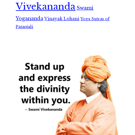
Vivekananda
Swami
Yogananda
Vinayak Lohani
Yoga Sutras of
Patanjali