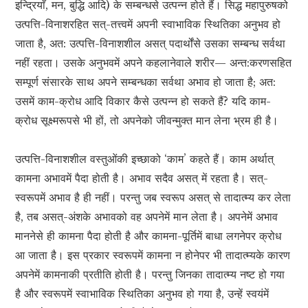
इन्द्रियाँ, मन, बुद्धि आदि) के सम्बन्धसे उत्पन्न होते हैं। सिद्ध महापुरुषको
उत्पत्ति-विनाशरहित सत्-तत्त्वमें अपनी स्वाभाविक स्थितिका अनुभव हो
जाता है, अत: उत्पत्ति-विनाशशील असत् पदार्थोंसे उसका सम्बन्ध सर्वथा
नहीं रहता। उसके अनुभवमें अपने कहलानेवाले शरीर— अन्त:करणसहित
सम्पूर्ण संसारके साथ अपने सम्बन्धका सर्वथा अभाव हो जाता है; अत:
उसमें काम-क्रोध आदि विकार कैसे उत्पन्न हो सकते हैं? यदि काम-
क्रोध सूक्ष्मरूपसे भी हों, तो अपनेको जीवन्मुक्त मान लेना भ्रम ही है।
उत्पत्ति-विनाशशील वस्तुओंकी इच्छाको ‘काम’ कहते हैं। काम अर्थात्
कामना अभावमें पैदा होती है। अभाव सदैव असत् में रहता है। सत्-
स्वरूपमें अभाव है ही नहीं। परन्तु जब स्वरूप असत् से तादात्म्य कर लेता
है, तब असत्-अंशके अभावको वह अपनेमें मान लेता है। अपनेमें अभाव
माननेसे ही कामना पैदा होती है और कामना-पूर्तिमें बाधा लगनेपर क्रोध
आ जाता है। इस प्रकार स्वरूपमें कामना न होनेपर भी तादात्म्यके कारण
अपनेमें कामनाकी प्रतीति होती है। परन्तु जिनका तादात्म्य नष्ट हो गया
है और स्वरूपमें स्वाभाविक स्थितिका अनुभव हो गया है, उन्हें स्वयंमें