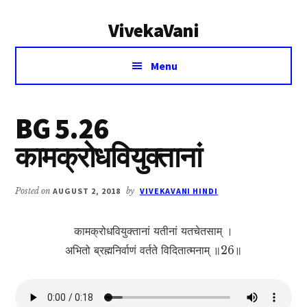
Additional
Skip
Skip
VivekaVani
to
to
menu
main
primary
Voice
content
sidebar
Menu
of
Vivekananda
BG 5.26
कामक्रोधवियुक्तानां
Posted on
AUGUST 2, 2018
by
VIVEKAVANI HINDI
कामक्रोधवियुक्तानां यतीनां यतचेतसाम् ।
अभितो ब्रह्मनिर्वाणं वर्तते विदितात्मनाम् ॥26॥