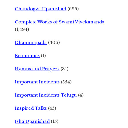
Chandogya Upanishad
(625)
Complete Works of Swami Vivekananda
(1,494)
Dhammapada
(306)
Economics
(1)
Hymns and Prayers
(31)
Important Incidents
(554)
Important Incidents Telugu
(4)
Inspired Talks
(45)
Isha Upanishad
(15)