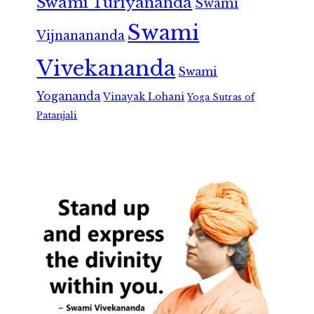
Swami Turiyananda
Swami
Swami
Vijnanananda
Vivekananda
Swami
Yogananda
Vinayak Lohani
Yoga Sutras of
Patanjali