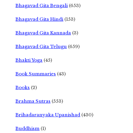
Bhagavad Gita Bengali
(653)
Bhagavad Gita Hindi
(153)
Bhagavad Gita Kannada
(3)
Bhagavad Gita Telugu
(659)
Bhakti Yoga
(45)
Book Summaries
(43)
Books
(2)
Brahma Sutras
(553)
Brihadaranyaka Upanishad
(430)
Buddhism
(1)