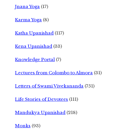
Jnana Yoga
(17)
Karma Yoga
(8)
Katha Upanishad
(117)
Kena Upanishad
(33)
Knowledge Portal
(7)
Lectures from Colombo to Almora
(31)
Letters of Swami Vivekananda
(751)
Life Stories of Devotees
(111)
Mandukya Upanishad
(218)
Monks
(93)