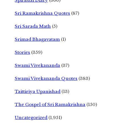
Spiritual Diary
(366)
Sri Ramakrishna Quotes
(87)
Sri Sarada Math
(5)
Srimad Bhagavatam
(1)
Stories
(359)
Swami Vivekananda
(37)
Swami Vivekananda Quotes
(383)
Taittiriya Upanishad
(13)
The Gospel of Sri Ramakrishna
(150)
Uncategorized
(1,951)