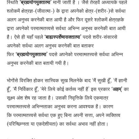
स्थिति
‘ब्रह्मयोगयुक्तात्मा’
मानी जाती है । जैसे तेरहवें अध्यायके पहले
श्लोकमें क्षेत्रज्ञ-(जीवात्मा-) के द्वारा अपनेको क्षेत्र-(शरीर-)से सर्वथा
अलग अनुभव करनेकी बात आयी है और फिर दूसरे श्लोकमें क्षेत्रज्ञके
द्वारा अपनेको परमात्मतत्त्वसे सर्वथा अभिन्न अनुभव करनेकी बात आयी
है। ऐसे ही यहाँ पहले
‘बाह्यस्पर्शेष्वसक्तात्मा’
पदसे शरीर-संसारसे
अपनेको सर्वथा अलग अनुभव करनेकी बात बताकर
फिर
‘ब्रह्मयोगयुक्तात्मा’
पदसे अपनेको परमात्मतत्त्वसे सर्वथा अभिन्न
अनुभव करनेकी बात बतायी गयी है।
भोगोंसे विरक्ति होकर सात्त्विक सुख मिलनेके बाद ‘मैं सुखी हूँ’, ‘मैं ज्ञानी
हूँ’, ‘मैं निर्विकार हूँ’, ‘मेरे लिये कोई कर्तव्य नहीं है’ इस प्रकार
‘अहम्’
का
सूक्ष्म अंश शेष रह जाता है। उसकी निवृत्तिके लिये एकमात्र
परमात्मतत्त्वसे अभिन्नताका अनुभव करना आवश्यक है। कारण
कि परमात्मतत्त्वसे सर्वथा एक हुए बिना अपनी सत्ता, अपने व्यक्तित्व
(परिच्छिन्नता या एकदेशीयता) का सर्वथा अभाव नहीं होता।