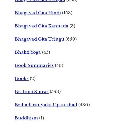
Bhagavad Gita Hindi
(153)
Bhagavad Gita Kannada
(3)
Bhagavad Gita Telugu
(659)
Bhakti Yoga
(45)
Book Summaries
(43)
Books
(2)
Brahma Sutras
(553)
Brihadaranyaka Upanishad
(430)
Buddhism
(1)