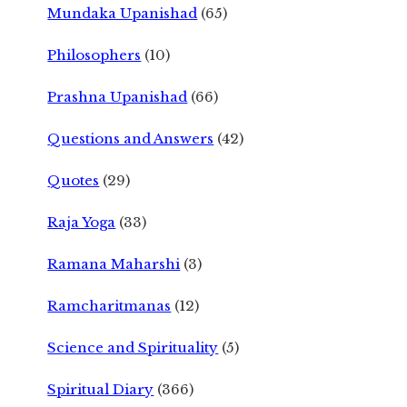
Mundaka Upanishad
(65)
Philosophers
(10)
Prashna Upanishad
(66)
Questions and Answers
(42)
Quotes
(29)
Raja Yoga
(33)
Ramana Maharshi
(3)
Ramcharitmanas
(12)
Science and Spirituality
(5)
Spiritual Diary
(366)