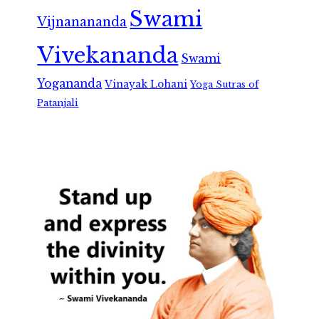
Swami
Vijnanananda
Vivekananda
Swami
Yogananda
Vinayak Lohani
Yoga Sutras of
Patanjali