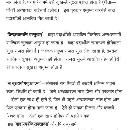
मान लेता है, पर परिणाममें उसे दु:ख-ही-दु:ख प्राप्त होता है (गीता—
पाँचवें अध्यायका बाईसवाँ श्लोक)। इस प्रकार अनुभव करनेसे बाह्य
पदार्थोंकी आसक्ति मिट जाती है।
‘विन्दत्यात्मनि यत्सुखम्’—
बाह्य पदार्थोंकी आसक्ति मिटनेपर अन्त:करणमें
सात्त्विक सुखका अनुभव हो जाता है। बाह्य पदार्थोंके सम्बन्धसे होनेवाला
सुख राजस होता है। जबतक मनुष्य राजस सुख लेता रहता है, तबतक
सात्त्विक सुखका अनुभव नहीं होता। राजस सुखमें आसक्तिरहित होनेसे
ही सात्त्विक सुखका अनुभव होता है।
‘स ब्रह्मयोगयुक्तात्मा’—
संसारसे राग मिटते ही ब्रह्ममें अभिन्न भावसे
स्वत: स्थिति हो जाती है। जैसे अन्धकारका नाश होना और प्रकाश होना
—दोनों एक साथ ही होते हैं, फिर भी पहले अन्धकारका नाश होना और
फिर प्रकाश होना माना जाता है। ऐसे ही रागका मिटना और ब्रह्ममें
स्थित होना—दोनों एक साथ होनेपर भी पहले रागका
नाश
‘बाह्यस्पर्शेष्वसक्तात्मा’
और फिर ब्रह्ममें