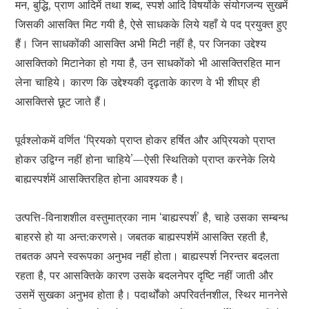
मन, बुद्धि, प्राण आदिमें तथा शब्द, स्पर्श आदि विषयोंके संयोगजन्य सुखमें
जिसकी आसक्ति मिट गयी है, ऐसे साधकके लिये यहाँ ये पद प्रयुक्त हुए
हैं। जिन साधकोंकी आसक्ति अभी मिटी नहीं है, पर जिनका उद्देश्य
आसक्तिको मिटानेका हो गया है, उन साधकोंको भी आसक्तिरहित मान
लेना चाहिये। कारण कि उद्देश्यकी दृढ़ताके कारण वे भी शीघ्र ही
आसक्तिसे छूट जाते हैं।
पूर्वश्लोकमें वर्णित ‘प्रियको प्राप्त होकर हर्षित और अप्रियको प्राप्त
होकर उद्विग्न नहीं होना चाहिये’—ऐसी स्थितिको प्राप्त करनेके लिये
बाह्यस्पर्शमें आसक्तिरहित होना आवश्यक है।
उत्पत्ति-विनाशशील वस्तुमात्रका नाम ‘बाह्यस्पर्श’ है, चाहे उसका सम्बन्ध
बाहरसे हो या अन्त:करणसे। जबतक बाह्यस्पर्शमें आसक्ति रहती है,
तबतक अपने स्वरूपका अनुभव नहीं होता। बाह्यस्पर्श निरन्तर बदलता
रहता है, पर आसक्तिके कारण उसके बदलनेपर दृष्टि नहीं जाती और
उसमें सुखका अनुभव होता है। पदार्थोंको अपरिवर्तनशील, स्थिर माननेसे