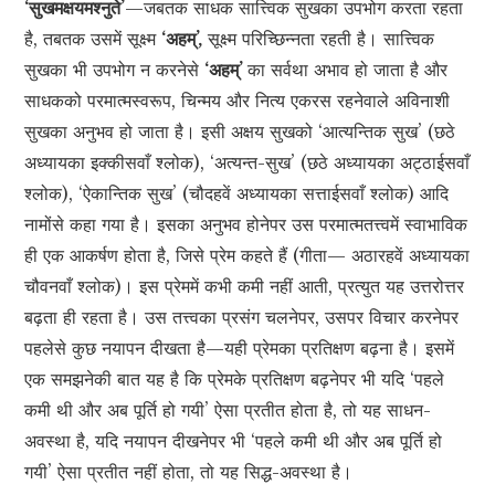
‘सुखमक्षयमश्नुते’
—जबतक साधक सात्त्विक सुखका उपभोग करता रहता
है, तबतक उसमें सूक्ष्म
‘अहम्’,
सूक्ष्म परिच्छिन्नता रहती है। सात्त्विक
सुखका भी उपभोग न करनेसे
‘अहम्’
का सर्वथा अभाव हो जाता है और
साधकको परमात्मस्वरूप, चिन्मय और नित्य एकरस रहनेवाले अविनाशी
सुखका अनुभव हो जाता है। इसी अक्षय सुखको ‘आत्यन्तिक सुख’ (छठे
अध्यायका इक्कीसवाँ श्लोक), ‘अत्यन्त-सुख’ (छठे अध्यायका अट्ठाईसवाँ
श्लोक), ‘ऐकान्तिक सुख’ (चौदहवें अध्यायका सत्ताईसवाँ श्लोक) आदि
नामोंसे कहा गया है। इसका अनुभव होनेपर उस परमात्मतत्त्वमें स्वाभाविक
ही एक आकर्षण होता है, जिसे प्रेम कहते हैं (गीता— अठारहवें अध्यायका
चौवनवाँ श्लोक)। इस प्रेममें कभी कमी नहीं आती, प्रत्युत यह उत्तरोत्तर
बढ़ता ही रहता है। उस तत्त्वका प्रसंग चलनेपर, उसपर विचार करनेपर
पहलेसे कुछ नयापन दीखता है—यही प्रेमका प्रतिक्षण बढ़ना है। इसमें
एक समझनेकी बात यह है कि प्रेमके प्रतिक्षण बढ़नेपर भी यदि ‘पहले
कमी थी और अब पूर्ति हो गयी’ ऐसा प्रतीत होता है, तो यह साधन-
अवस्था है, यदि नयापन दीखनेपर भी ‘पहले कमी थी और अब पूर्ति हो
गयी’ ऐसा प्रतीत नहीं होता, तो यह सिद्ध-अवस्था है।