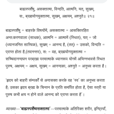
बाह्यस्पर्शेषु, असक्तात्मा, विन्दति, आत्मनि, यत्, सुखम्,
स:, ब्रह्मयोगयुक्तात्मा, सुखम्, अक्षयम्, अश्नुते॥ २१॥
बाह्यस्पर्शेषु = बाहरके विषयोंमें, असक्तात्मा = आसक्तिरहित
अन्त:करणवाला (साधक), आत्मनि = आत्मामें (स्थित), यत् = जो
(ध्यानजनित सात्त्विक), सुखम् = आनन्द है, (तत्) = उसको, विन्दति =
प्राप्त होता है,(तदनन्तर), स: = वह, ब्रह्मयोगयुक्तात्मा =
सच्चिदानन्दघन परब्रह्म परमात्माके ध्यानरूप योगमें अभिन्नभावसे स्थित
पुरुष, अक्षयम् = अक्षय, सुखम् = आनन्दका, अश्नुते = अनुभव करता है।
‘हृदय को बाहरी संम्पर्कों से अनासक्त करके वह ‘स्व’ का अनुभव करता
है; उसका हृदय ब्रह्म के चिन्तन के प्रति समर्पित होता है, ऐसा स्त्री या
पुरुष कभी क्षय न होने वाले आनन्द को प्राप्त करता है’।
व्याख्या—
‘बाह्यस्पर्शेष्वसक्तात्मा’
—परमात्माके अतिरिक्त शरीर, इन्द्रियाँ,