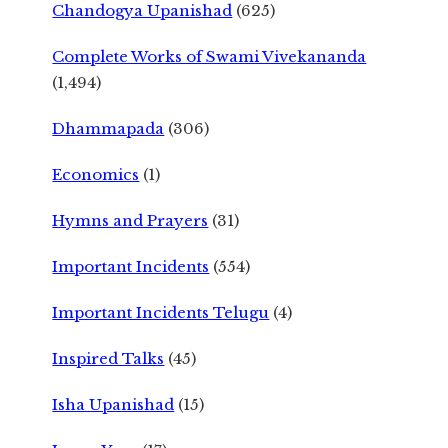
Chandogya Upanishad
(625)
Complete Works of Swami Vivekananda
(1,494)
Dhammapada
(306)
Economics
(1)
Hymns and Prayers
(31)
Important Incidents
(554)
Important Incidents Telugu
(4)
Inspired Talks
(45)
Isha Upanishad
(15)