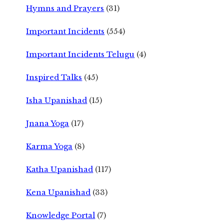
Hymns and Prayers
(31)
Important Incidents
(554)
Important Incidents Telugu
(4)
Inspired Talks
(45)
Isha Upanishad
(15)
Jnana Yoga
(17)
Karma Yoga
(8)
Katha Upanishad
(117)
Kena Upanishad
(33)
Knowledge Portal
(7)