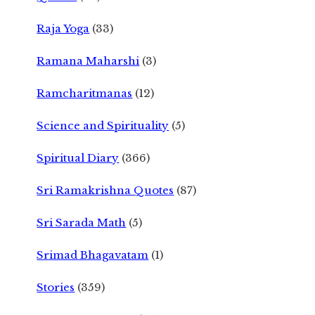
Raja Yoga
(33)
Ramana Maharshi
(3)
Ramcharitmanas
(12)
Science and Spirituality
(5)
Spiritual Diary
(366)
Sri Ramakrishna Quotes
(87)
Sri Sarada Math
(5)
Srimad Bhagavatam
(1)
Stories
(359)