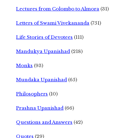
Lectures from Colombo to Almora
(31)
Letters of Swami Vivekananda
(751)
Life Stories of Devotees
(111)
Mandukya Upanishad
(218)
Monks
(93)
Mundaka Upanishad
(65)
Philosophers
(10)
Prashna Upanishad
(66)
Questions and Answers
(42)
Quotes
(29)