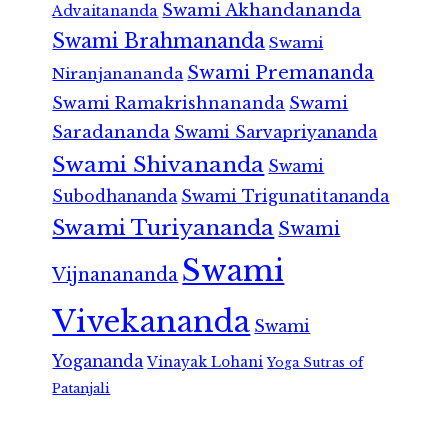
Swami Akhandananda
Advaitananda
Swami Brahmananda
Swami
Swami Premananda
Niranjanananda
Swami Ramakrishnananda
Swami
Saradananda
Swami Sarvapriyananda
Swami Shivananda
Swami
Subodhananda
Swami Trigunatitananda
Swami Turiyananda
Swami
Swami
Vijnanananda
Vivekananda
Swami
Yogananda
Vinayak Lohani
Yoga Sutras of
Patanjali