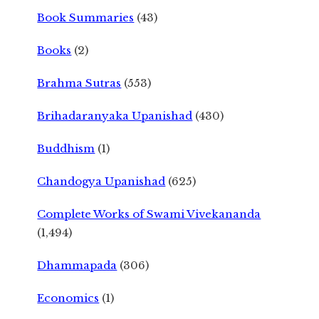
Book Summaries
(43)
Books
(2)
Brahma Sutras
(553)
Brihadaranyaka Upanishad
(430)
Buddhism
(1)
Chandogya Upanishad
(625)
Complete Works of Swami Vivekananda
(1,494)
Dhammapada
(306)
Economics
(1)