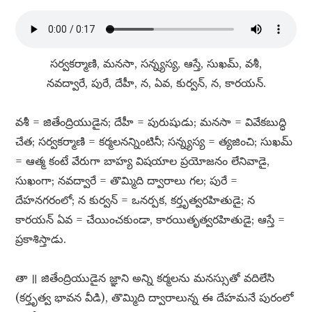
సర్వకర్మాణి, మనసా, సన్న్యస్య, ఆస్తే, సుఖమ్​, వశీ,
నవద్వారే, పురే, దేహీ, న, ఏవ, కుర్వన్​, న, కారయన్​.
వశీ = జితేంద్రియుడైన; దేహీ = పురుషుడు; మనసా = వివేకబుద్ధి
చేత; సర్వకర్మాణి = కర్మలనన్నింటినీ; సన్న్యస్య = త్యజించి; సుఖమ్​
= ఆత్మ కంటే వేరుగా బాహ్య విషయాల ప్రయోజనం లేనివాడై,
సుఖంగా; నవద్వారే = తొమ్మిది ద్వారాలు గల; పురే =
దేహనగరంలో; న కుర్వన్​ = ఒనర్పక, కర్తృత్వరహితుడై; న
కారయన్​ ఏవ = చేయించకుండా, కారయితృత్వరహితుడై; ఆస్తే =
ప్రకాశిస్తాడు.
తా ॥ జితేంద్రియుడైన జ్ఞాని అన్ని కర్మలను మనస్సుతో వదిలేసి
(కర్తృత్వ భావన వీడి), తొమ్మిది ద్వారాలున్న ఈ దేహమనే పురంలో