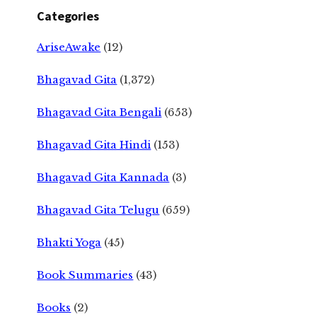
Categories
AriseAwake
(12)
Bhagavad Gita
(1,372)
Bhagavad Gita Bengali
(653)
Bhagavad Gita Hindi
(153)
Bhagavad Gita Kannada
(3)
Bhagavad Gita Telugu
(659)
Bhakti Yoga
(45)
Book Summaries
(43)
Books
(2)