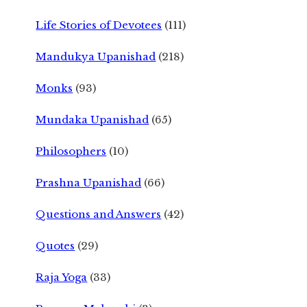
Life Stories of Devotees
(111)
Mandukya Upanishad
(218)
Monks
(93)
Mundaka Upanishad
(65)
Philosophers
(10)
Prashna Upanishad
(66)
Questions and Answers
(42)
Quotes
(29)
Raja Yoga
(33)