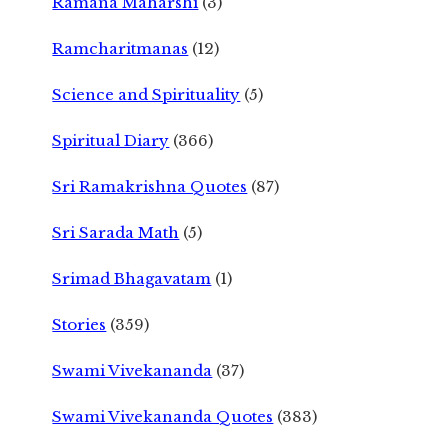
Ramana Maharshi
(3)
Ramcharitmanas
(12)
Science and Spirituality
(5)
Spiritual Diary
(366)
Sri Ramakrishna Quotes
(87)
Sri Sarada Math
(5)
Srimad Bhagavatam
(1)
Stories
(359)
Swami Vivekananda
(37)
Swami Vivekananda Quotes
(383)