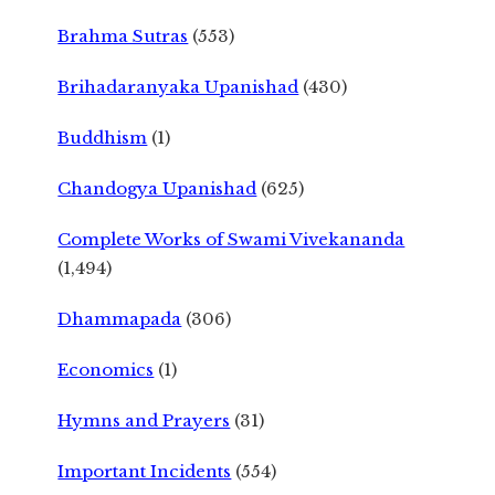
Brahma Sutras
(553)
Brihadaranyaka Upanishad
(430)
Buddhism
(1)
Chandogya Upanishad
(625)
Complete Works of Swami Vivekananda
(1,494)
Dhammapada
(306)
Economics
(1)
Hymns and Prayers
(31)
Important Incidents
(554)