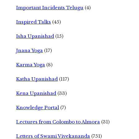
Important Incidents Telugu
(4)
Inspired Talks
(45)
Isha Upanishad
(15)
Jnana Yoga
(17)
Karma Yoga
(8)
Katha Upanishad
(117)
Kena Upanishad
(33)
Knowledge Portal
(7)
Lectures from Colombo to Almora
(31)
Letters of Swami Vivekananda
(751)