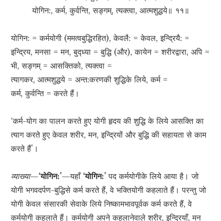
योगिन:, कर्म, कुर्वन्ति, सङ्गम्, त्यक्त्वा, आत्मशुद्धये॥ ११॥
योगिन: = कर्मयोगी (ममत्वबुद्धिरहित), केवलै: = केवल, इन्द्रियै: =
इन्द्रिय, मनसा = मन, बुद्‍ध्‍या = बुद्धि (और), कायेन = शरीरद्वारा, अपि =
भी, सङ्गम् = आसक्तिको, त्यक्त्वा =
त्यागकर, आत्मशुद्धये = अन्त:करणकी शुद्धिके लिये, कर्म =
कर्म, कुर्वन्ति = करते हैं।
‘कर्म-योग का पालन करते हुए योगी हृदय की शुद्धि के लिये आसक्ति का
त्याग करते हुए केवल शरीर, मन, इन्द्रियों और बुद्धि की सहायता से काम
करते हैं’।
व्याख्या
—
‘योगिन:’
—यहाँ
‘योगिन:’
पद कर्मयोगीके लिये आया है। जो
योगी भगवदर्पण-बुद्धिसे कर्म करते हैं, वे भक्तियोगी कहलाते हैं। परन्तु जो
योगी केवल संसारकी सेवाके लिये निष्कामभावपूर्वक कर्म करते हैं, वे
कर्मयोगी कहलाते हैं। कर्मयोगी अपने कहलानेवाले शरीर, इन्द्रियाँ, मन