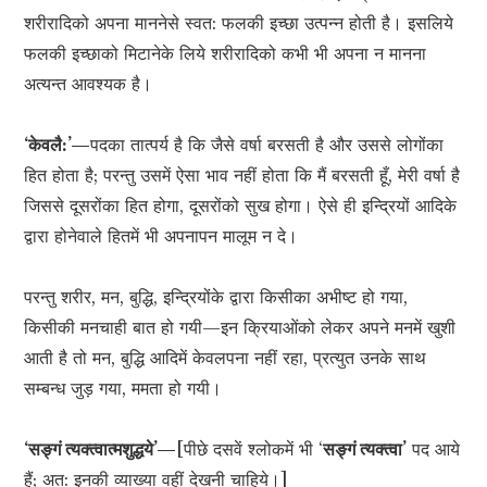
शरीरादिको अपना माननेसे स्वत: फलकी इच्छा उत्पन्न होती है। इसलिये
फलकी इच्छाको मिटानेके लिये शरीरादिको कभी भी अपना न मानना
अत्यन्त आवश्यक है।
‘केवलै:’—
पदका तात्पर्य है कि जैसे वर्षा बरसती है और उससे लोगोंका
हित होता है; परन्तु उसमें ऐसा भाव नहीं होता कि मैं बरसती हूँ, मेरी वर्षा है
जिससे दूसरोंका हित होगा, दूसरोंको सुख होगा। ऐसे ही इन्द्रियों आदिके
द्वारा होनेवाले हितमें भी अपनापन मालूम न दे।
परन्तु शरीर, मन, बुद्धि, इन्द्रियोंके द्वारा किसीका अभीष्ट हो गया,
किसीकी मनचाही बात हो गयी—इन क्रियाओंको लेकर अपने मनमें खुशी
आती है तो मन, बुद्धि आदिमें केवलपना नहीं रहा, प्रत्युत उनके साथ
सम्बन्ध जुड़ गया, ममता हो गयी।
‘सङ्गं त्यक्त्वात्मशुद्धये’—
[पीछे दसवें श्लोकमें भी ‘
सङ्गं त्यक्त्वा’
पद आये
हैं; अत: इनकी व्याख्या वहीं देखनी चाहिये।]