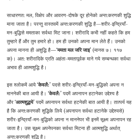
साधारणत: मल, विक्षेप और आवरण-दोषके दूर होनेको अन्त:करणकी शुद्धि
माना जाता है। परन्तु वास्तवमें अन्त:करणकी शुद्धि है—शरीर-इन्द्रियाँ-
मन-बुद्धिसे ममताका सर्वथा मिट जाना। शरीरादि कभी नहीं कहते कि हम
तुम्हारे हैं और तुम हमारे हो। हम ही उनको अपना मान लेते हैं। उनको
अपना मानना ही अशुद्धि है
—‘ममता मल जरि जाइ’
(मानस ७। ११७
क)। अत: शरीरादिके प्रति अहंता-ममतापूर्वक माने गये सम्बन्धका सर्वथा
अभाव ही आत्मशुद्धि है।
इस श्लोकमें आये
‘केवलै:’
पदसे शरीर-इन्द्रियाँ-मन-बुद्धिको अपना न
माननेकी बात आयी है।
‘केवलै:’
पदमें अपनापन हटानेका उद्देश्य है
और
‘आत्मशुद्धये’
पदमें अपनापन सर्वथा हटनेकी बात आयी है। तात्पर्य यह
है कि अन्त:करणकी शुद्धिके लिये (अपनापन सर्वथा हटानेके उद्देश्यसे)
शरीर-इन्द्रियाँ-मन-बुद्धिको अपना न माननेपर भी इनमें सूक्ष्म अपनापन रह
जाता है। उस सूक्ष्म अपनेपनका सर्वथा मिटना ही आत्मशुद्धि अर्थात्
अन्त:करणकी शुद्धि है।