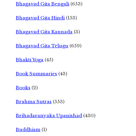
Bhagavad Gita Bengali
(653)
Bhagavad Gita Hindi
(153)
Bhagavad Gita Kannada
(3)
Bhagavad Gita Telugu
(659)
Bhakti Yoga
(45)
Book Summaries
(43)
Books
(2)
Brahma Sutras
(553)
Brihadaranyaka Upanishad
(430)
Buddhism
(1)