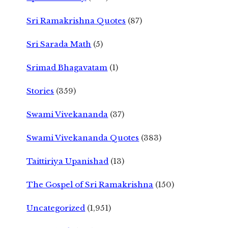
Sri Ramakrishna Quotes
(87)
Sri Sarada Math
(5)
Srimad Bhagavatam
(1)
Stories
(359)
Swami Vivekananda
(37)
Swami Vivekananda Quotes
(383)
Taittiriya Upanishad
(13)
The Gospel of Sri Ramakrishna
(150)
Uncategorized
(1,951)