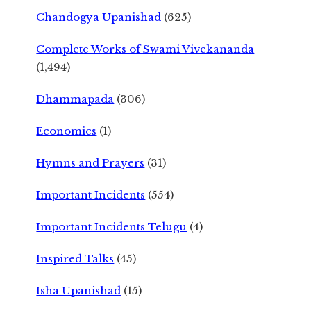
Chandogya Upanishad
(625)
Complete Works of Swami Vivekananda
(1,494)
Dhammapada
(306)
Economics
(1)
Hymns and Prayers
(31)
Important Incidents
(554)
Important Incidents Telugu
(4)
Inspired Talks
(45)
Isha Upanishad
(15)