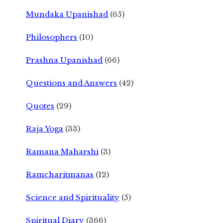
Mundaka Upanishad
(65)
Philosophers
(10)
Prashna Upanishad
(66)
Questions and Answers
(42)
Quotes
(29)
Raja Yoga
(33)
Ramana Maharshi
(3)
Ramcharitmanas
(12)
Science and Spirituality
(5)
Spiritual Diary
(366)