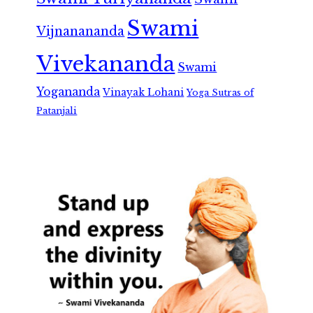
Swami
Vijnanananda
Vivekananda
Swami
Yogananda
Vinayak Lohani
Yoga Sutras of
Patanjali