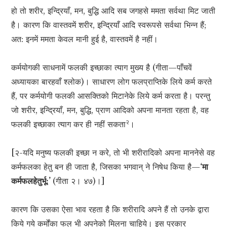
हो तो शरीर, इन्द्रियाँ, मन, बुद्धि आदि सब जगहसे ममता सर्वथा मिट जाती
है। कारण कि वास्तवमें शरीर, इन्द्रियाँ आदि स्वरूपसे सर्वथा भिन्न हैं;
अत: इनमें ममता केवल मानी हुई है, वास्तवमें है नहीं।
कर्मयोगकी साधनामें फलकी इच्छाका त्याग मुख्य है (गीता—पाँचवें
अध्यायका बारहवाँ श्लोक)। साधारण लोग फलप्राप्तिके लिये कर्म करते
हैं, पर कर्मयोगी फलकी आसक्तिको मिटानेके लिये कर्म करता है। परन्तु
जो शरीर, इन्द्रियाँ, मन, बुद्धि, प्राण आदिको अपना मानता रहता है, वह
२
फलकी इच्छाका त्याग कर ही नहीं सकता
।
[२-यदि मनुष्य फलकी इच्छा न करे, तो भी शरीरादिको अपना माननेसे वह
कर्मफलका हेतु बन ही जाता है, जिसका भगवान् ने निषेध किया है—
‘मा
कर्मफलहेतुर्भू:’
(गीता २। ४७)।]
कारण कि उसका ऐसा भाव रहता है कि शरीरादि अपने हैं तो उनके द्वारा
किये गये कर्मोंका फल भी अपनेको मिलना चाहिये। इस प्रकार