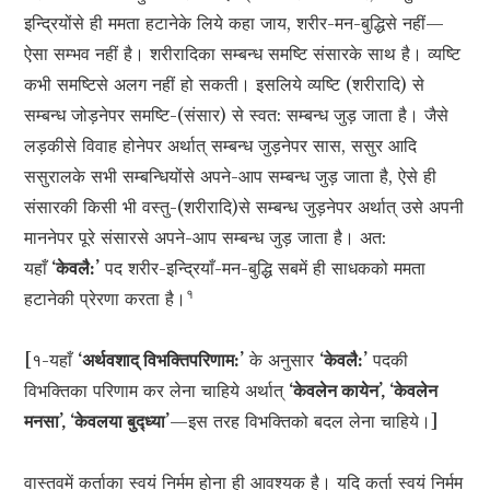
इन्द्रियोंसे ही ममता हटानेके लिये कहा जाय, शरीर-मन-बुद्धिसे नहीं—
ऐसा सम्भव नहीं है। शरीरादिका सम्बन्ध समष्टि संसारके साथ है। व्यष्टि
कभी समष्टिसे अलग नहीं हो सकती। इसलिये व्यष्टि (शरीरादि) से
सम्बन्ध जोड़नेपर समष्टि-(संसार) से स्वत: सम्बन्ध जुड़ जाता है। जैसे
लड़कीसे विवाह होनेपर अर्थात् सम्बन्ध जुड़नेपर सास, ससुर आदि
ससुरालके सभी सम्बन्धियोंसे अपने-आप सम्बन्ध जुड़ जाता है, ऐसे ही
संसारकी किसी भी वस्तु-(शरीरादि)से सम्बन्ध जुड़नेपर अर्थात् उसे अपनी
माननेपर पूरे संसारसे अपने-आप सम्बन्ध जुड़ जाता है। अत:
यहाँ
‘केवलै:’
पद शरीर-इन्द्रियाँ-मन-बुद्धि सबमें ही साधकको ममता
१
हटानेकी प्रेरणा करता है।
[१-यहाँ
‘अर्थवशाद् विभक्तिपरिणाम:’
के अनुसार
‘केवलै:’
पदकी
विभक्तिका परिणाम कर लेना चाहिये अर्थात्
‘केवलेन कायेन’, ‘केवलेन
मनसा’, ‘केवलया बुद्‍ध्या’
—इस तरह विभक्तिको बदल लेना चाहिये।]
वास्तवमें कर्ताका स्वयं निर्मम होना ही आवश्यक है। यदि कर्ता स्वयं निर्मम