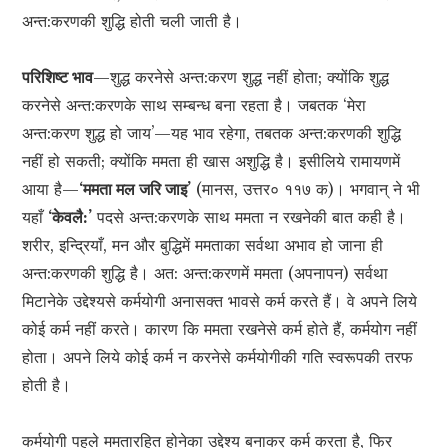
अन्त:करणकी शुद्धि होती चली जाती है।
परिशिष्ट भाव
—शुद्ध करनेसे अन्त:करण शुद्ध नहीं होता; क्योंकि शुद्ध
करनेसे अन्त:करणके साथ सम्बन्ध बना रहता है। जबतक ‘मेरा
अन्त:करण शुद्ध हो जाय’—यह भाव रहेगा, तबतक अन्त:करणकी शुद्धि
नहीं हो सकती; क्योंकि ममता ही खास अशुद्धि है। इसीलिये रामायणमें
आया है—
‘ममता मल जरि जाइ’
(मानस, उत्तर० ११७ क)। भगवान् ने भी
यहाँ
‘केवलै:’
पदसे अन्त:करणके साथ ममता न रखनेकी बात कही है।
शरीर, इन्द्रियाँ, मन और बुद्धिमें ममताका सर्वथा अभाव हो जाना ही
अन्त:करणकी शुद्धि है। अत: अन्त:करणमें ममता (अपनापन) सर्वथा
मिटानेके उद्देश्यसे कर्मयोगी अनासक्त भावसे कर्म करते हैं। वे अपने लिये
कोई कर्म नहीं करते। कारण कि ममता रखनेसे कर्म होते हैं, कर्मयोग नहीं
होता। अपने लिये कोई कर्म न करनेसे कर्मयोगीकी गति स्वरूपकी तरफ
होती है।
कर्मयोगी पहले ममतारहित होनेका उद्देश्य बनाकर कर्म करता है, फिर