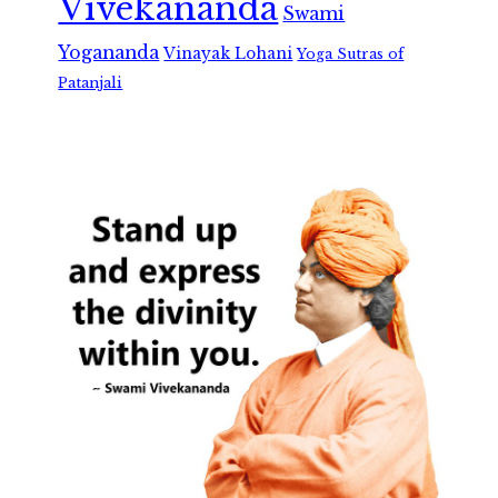
Vivekananda
Swami
Yogananda
Vinayak Lohani
Yoga Sutras of
Patanjali