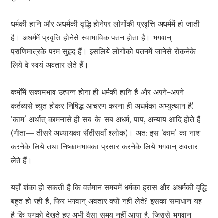
धर्मकी हानि और अधर्मकी वृद्धि होनेपर लोगोंकी प्रवृत्ति अधर्ममें हो जाती
है। अधर्ममें प्रवृत्ति होनेसे स्वाभाविक पतन होता है। भगवान्
प्राणिमात्रके परम सुहृद् हैं। इसलिये लोगोंको पतनमें जानेसे रोकनेके
लिये वे स्वयं अवतार लेते हैं।
कर्मोंमें सकामभाव उत्पन्न होना ही धर्मकी हानि है और अपने-अपने
कर्तव्यसे च्युत होकर निषिद्ध आचरण करना ही अधर्मका अभ्युत्थान है!
‘काम’ अर्थात् कामनासे ही सब-के-सब अधर्म, पाप, अन्याय आदि होते हैं
(गीता— तीसरे अध्यायका सैंतीसवाँ श्लोक)। अत: इस ‘काम’ का नाश
करनेके लिये तथा निष्कामभावका प्रसार करनेके लिये भगवान् अवतार
लेते हैं।
यहाँ शंका हो सकती है कि वर्तमान समयमें धर्मका ह्रास और अधर्मकी वृद्धि
बहुत हो रही है, फिर भगवान् अवतार क्यों नहीं लेते? इसका समाधान यह
है कि युगको देखते हुए अभी वैसा समय नहीं आया है, जिससे भगवान्