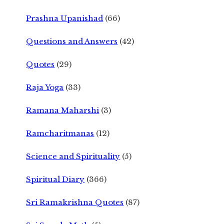
Prashna Upanishad
(66)
Questions and Answers
(42)
Quotes
(29)
Raja Yoga
(33)
Ramana Maharshi
(3)
Ramcharitmanas
(12)
Science and Spirituality
(5)
Spiritual Diary
(366)
Sri Ramakrishna Quotes
(87)