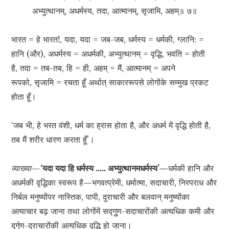
अभ्युत्थानम्, अधर्मस्य, तदा, आत्मानम्, सृजामि, अहम्॥ ७॥
भारत = हे भारत!, यदा, यदा = जब-जब, धर्मस्य = धर्मकी, ग्लानि: =
हानि (और), अधर्मस्य = अधर्मकी, अभ्युत्थानम् = वृद्धि, भवति = होती
है, तदा = तब-तब, हि = ही, अहम् = मैं, आत्मानम् = अपने
रूपको, सृजामि = रचता हूँ अर्थात् साकाररूपसे लोगोंके सम्मुख प्रकट
होता हूँ।
‘जब भी, हे भरत वंशी, धर्म का ह्रास होता है, और अधर्म में वृद्धि होती है,
तब मैं शरीर धारण करता हूँ’।
व्याख्या—
‘यदा यदा हि धर्मस्य ….. अभ्युत्थानमधर्मस्य’—
धर्मकी हानि और
अधर्मकी वृद्धिका स्वरूप है—भगवत्प्रेमी, धर्मात्मा, सदाचारी, निरपराध और
निर्बल मनुष्योंपर नास्तिक, पापी, दुराचारी और बलवान् मनुष्योंका
अत्याचार बढ़ जाना तथा लोगोंमें सद्गुुण-सदाचारोंकी अत्यधिक कमी और
दुर्गुण-दुराचारोंकी अत्यधिक वृद्धि हो जाना।