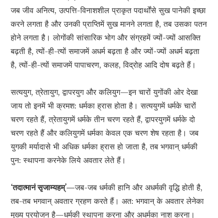
जब जीव अनित्य, उत्पत्ति-विनाशशील प्राकृत पदार्थोंसे सुख पानेकी इच्छा
करने लगता है और उनकी प्राप्तिमें सुख मानने लगता है, तब उसका पतन
होने लगता है। लोगोंकी सांसारिक भोग और संग्रहमें ज्यों-ज्यों आसक्ति
बढ़ती है, त्यों-ही-त्यों समाजमें अधर्म बढ़ता है और ज्यों-ज्यों अधर्म बढ़ता
है, त्यों-ही-त्यों समाजमें पापाचरण, कलह, विद्रोह आदि दोष बढ़ते हैं।
सत्ययुग, त्रेतायुग, द्वापरयुग और कलियुग—इन चारों युगोंकी ओर देखा
जाय तो इनमें भी क्रमश: धर्मका ह्रास होता है। सत्ययुगमें धर्मके चारों
चरण रहते हैं, त्रेतायुगमें धर्मके तीन चरण रहते हैं, द्वापरयुगमें धर्मके दो
चरण रहते हैं और कलियुगमें धर्मका केवल एक चरण शेष रहता है। जब
युगकी मर्यादासे भी अधिक धर्मका ह्रास हो जाता है, तब भगवान् धर्मकी
पुन: स्थापना करनेके लिये अवतार लेते हैं।
‘तदात्मानं सृजाम्यहम्’—
जब-जब धर्मकी हानि और अधर्मकी वृद्धि होती है,
तब-तब भगवान् अवतार ग्रहण करते हैं। अत: भगवान् के अवतार लेनेका
मुख्य प्रयोजन है—धर्मकी स्थापना करना और अधर्मका नाश करना।