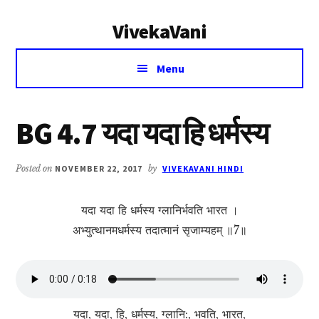
Additional
Skip
Skip
VivekaVani
to
to
menu
main
primary
Voice
content
sidebar
Menu
of
Vivekananda
BG 4.7 यदा यदा हि धर्मस्य
Posted on
NOVEMBER 22, 2017
by
VIVEKAVANI HINDI
यदा यदा हि धर्मस्य ग्लानिर्भवति भारत ।
अभ्युत्थानमधर्मस्य तदात्मानं सृजाम्यहम् ॥7॥
यदा, यदा, हि, धर्मस्य, ग्लानि:, भवति, भारत,