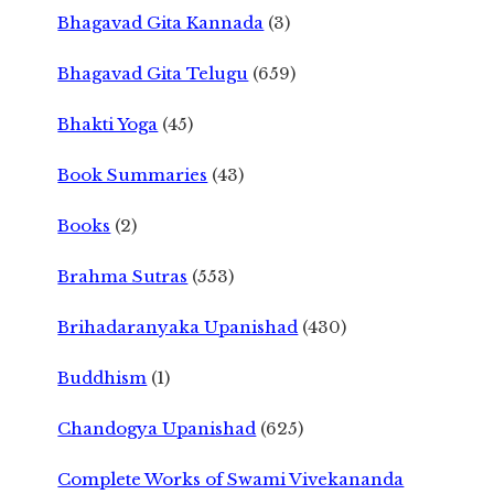
Bhagavad Gita Kannada
(3)
Bhagavad Gita Telugu
(659)
Bhakti Yoga
(45)
Book Summaries
(43)
Books
(2)
Brahma Sutras
(553)
Brihadaranyaka Upanishad
(430)
Buddhism
(1)
Chandogya Upanishad
(625)
Complete Works of Swami Vivekananda