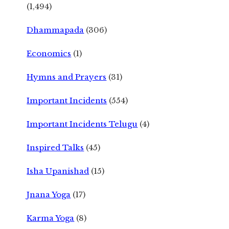
(1,494)
Dhammapada
(306)
Economics
(1)
Hymns and Prayers
(31)
Important Incidents
(554)
Important Incidents Telugu
(4)
Inspired Talks
(45)
Isha Upanishad
(15)
Jnana Yoga
(17)
Karma Yoga
(8)