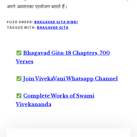
अपने अवतारका प्रयोजन बताते हैं।
FILED UNDER:
BHAGAVAD GITA HINDI
TAGGED WITH:
BHAGAVAD GITA
Bhagavad Gita: 18 Chapters, 700
Verses
Join VivekaVani Whatsapp Channel
Complete Works of Swami
Vivekananda
Primary