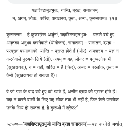
यज्ञशिष्टामृतभुज:, यान्ति, ब्रह्म, सनातनम्,
न, अयम्, लोक:, अस्ति, अयज्ञस्य, कुत:, अन्य:, कुरुसत्तम॥ ३१॥
कुरुसत्तम = हे कुरुश्रेष्ठ अर्जुन!, यज्ञशिष्टामृतभुज: = यज्ञसे बचे हुए
अमृतका अनुभव करनेवाले (योगीजन), सनातनम् = सनातन, ब्रह्म =
परब्रह्म परमात्माको, यान्ति = प्राप्त होते हैं (और), अयज्ञस्य = यज्ञ न
करनेवाले पुरुषके लिये (तो), अयम् = यह, लोक: = मनुष्यलोक भी
(सुखदायक), न = नहीं, अस्ति = है (फिर), अन्य: = परलोक, कुत: =
कैसे (सुखदायक हो सकता है)।
वे जो यज्ञ के बाद बचे हुए को खाते हैं, असीम ब्रह्म को प्राप्त होते हैं।
यज्ञ न करने वालों के लिए यह लोक तक भी नहीं है, फिर कैसे परलोक
उनके लिये हो सकता है, हे कुरुओं में श्रेष्ठ?’
व्याख्या—
‘यज्ञशिष्टामृतभुजो यान्ति ब्रह्म सनातनम्’
—यज्ञ करनेसे अर्थात्