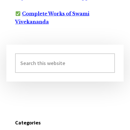
Complete Works of Swami
Vivekananda
Primary
Sidebar
Search
this
website
Categories