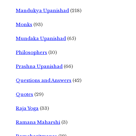
Mandukya Upanishad
(218)
Monks
(93)
Mundaka Upanishad
(65)
Philosophers
(10)
Prashna Upanishad
(66)
Questions and Answers
(42)
Quotes
(29)
Raja Yoga
(33)
Ramana Maharshi
(3)