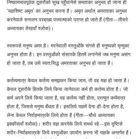
निष्कामभावपूर्वक दूसरोंको सुख पहुँचानेसे समताका अनुभव हो जाना ही
‘यज्ञशिष्ट अमृत’ का अनुभव करना है। अमृत अर्थात् अमरताका अनुभव
करनेवाले सनातन परब्रह्म परमात्माको प्राप्त हो जाते हैं (गीता—तीसरे
अध्यायका तेरहवाँ श्लोक)।
स्वरूपसे मनुष्य अमर है। मरनेवाली वस्तुओंके संगसे ही मनुष्यको मृत्युका
अनुभव होता है। इन वस्तुओंको संसारके हितमें लगानेसे जब मनुष्य असंग
हो जाता है, तब उसे स्वत:सिद्ध अमरताका अनुभव हो जाता है।
कर्तव्यमात्र केवल कर्तव्य समझकर किया जाय, तो वह यज्ञ हो जाता है।
केवल दूसरोंके हितके लिये किया जानेवाला कर्म ही कर्तव्य होता है। जो
कर्म अपने लिये किया जाता है, वह कर्तव्य नहीं होता, प्रत्युत कर्ममात्र
होता है, जिससे मनुष्य बँधता है। इसलिये यज्ञमें देना-ही-देना होता है,
लेना केवल निर्वाहमात्रके लिये होता है (गीता—चौथे अध्यायका
इक्कीसवाँ श्लोक)। शरीर यज्ञ करनेके लिये समर्थ रहे—इस दृष्टिसे
शरीर-निर्वाहमात्रके लिये वस्तुओंका उपयोग करना भी यज्ञके अन्तर्गत है।