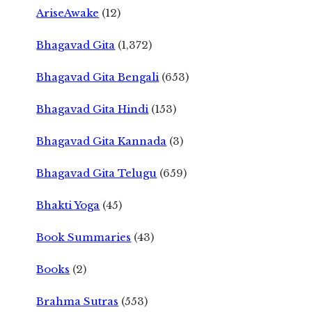
AriseAwake
(12)
Bhagavad Gita
(1,372)
Bhagavad Gita Bengali
(653)
Bhagavad Gita Hindi
(153)
Bhagavad Gita Kannada
(3)
Bhagavad Gita Telugu
(659)
Bhakti Yoga
(45)
Book Summaries
(43)
Books
(2)
Brahma Sutras
(553)