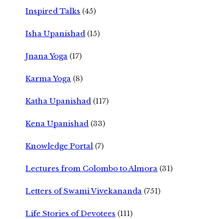
Inspired Talks
(45)
Isha Upanishad
(15)
Jnana Yoga
(17)
Karma Yoga
(8)
Katha Upanishad
(117)
Kena Upanishad
(33)
Knowledge Portal
(7)
Lectures from Colombo to Almora
(31)
Letters of Swami Vivekananda
(751)
Life Stories of Devotees
(111)