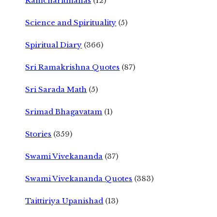
Ramcharitmanas
(12)
Science and Spirituality
(5)
Spiritual Diary
(366)
Sri Ramakrishna Quotes
(87)
Sri Sarada Math
(5)
Srimad Bhagavatam
(1)
Stories
(359)
Swami Vivekananda
(37)
Swami Vivekananda Quotes
(383)
Taittiriya Upanishad
(13)