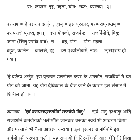
स:, कालेन, इह, महता, योग:, नष्ट:, परन्तप॥ २॥
परन्तप = हे परन्तप अर्जुन!, एवम् = इस प्रकार, परम्पराप्राप्तम् =
परम्परासे प्राप्त, इमम् = इस योगको, राजर्षय: = राजर्षियोंने, विदु: =
जाना (किंतु उसके बाद), स: = वह, योग: = योग, महता =
बहुत, कालेन = कालसे, इह = इस पृथ्वीलोकमें, नष्ट: = लुप्तप्राय हो
गया।
‘हे परंतप अर्जुन! इस प्रकार उत्तरोत्तर क्रम के अन्तर्गत, राजर्षियों ने इस
योग को जाना; यह योग दीर्घकाल के बीत जाने के कारण इस संसार में
शिथिल हो गया।
व्याख्या—
‘एवं परम्पराप्राप्तमिमं राजर्षयो विदु:’—
सूर्य, मनु, इक्ष्वाकु आदि
राजाओंने कर्मयोगको भलीभाँति जानकर उसका स्वयं भी आचरण किया
और प्रजासे भी वैसा आचरण कराया। इस प्रकार राजर्षियोंमें इस
कर्मयोगकी परम्परा चली। यह राजाओं (क्षत्रियों) की खास (निजी) विद्या