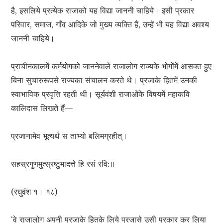
है, इसलिये प्रत्येक राजाको यह विद्या जाननी चाहिये। इसी प्रकार
परिवार, समाज, गाँव आदिके जो मुख्य व्यक्ति हैं, उन्हें भी यह विद्या अवश्य
जाननी चाहिये।
प्राचीनकालमें कर्मयोगको जाननेवाले राजालोग राज्यके भोगोंमें आसक्त हुए
बिना सुचारुरूपसे राज्यका संचालन करते थे। प्रजाके हितमें उनकी
स्वाभाविक प्रवृत्ति रहती थी। सूर्यवंशी राजाओंके विषयमें महाकवि
कालिदास लिखते हैं—
प्रजानामेव भूत्यर्थं स ताभ्यो बलिमग्रहीत्।
सहस्रगुणमुत्स्रष्टुमादत्ते हि रसं रवि:॥
(रघुवंश १। १८)
‘वे राजालोग अपनी प्रजाके हितके लिये प्रजासे उसी प्रकार कर लिया