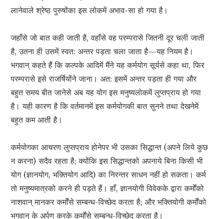
लानेवाले श्रेष्ठ पुरुषोंका इस लोकमें अभाव-सा हो गया है।
जहाँसे जो बात कही जाती है, वहाँसे वह परम्परासे जितनी दूर चली जाती
है, उतना ही उसमें स्वत: अन्तर पड़ता चला जाता है—यह नियम है।
भगवान् कहते हैं कि कल्पके आदिमें मैंने यह कर्मयोग सूर्यसे कहा था, फिर
परम्परासे इसे राजर्षियोंने जाना। अत: इसमें अन्तर पड़ता ही गया और
बहुत समय बीत जानेसे अब यह योग इस मनुष्यलोकमें लुप्तप्राय हो गया
है। यही कारण है कि वर्तमानमें इस कर्मयोगकी बात सुनने तथा देखनेमें
बहुत कम आती है।
कर्मयोगका आचरण लुप्तप्राय होनेपर भी उसका सिद्धान्त (अपने लिये कुछ
न करना) सदैव रहता है; क्योंकि इस सिद्धान्तको अपनाये बिना किसी भी
योग (ज्ञानयोग, भक्तियोग आदि) का निरन्तर साधन नहीं हो सकता। कर्म
तो मनुष्यमात्रको करने ही पड़ते हैं। हाँ, ज्ञानयोगी विवेकके द्वारा कर्मोंको
नाशवान् मानकर कर्मोंसे सम्बन्ध-विच्छेद करता है; और भक्तियोगी कर्मोंको
भगवान् के अर्पण करके कर्मोंसे सम्बन्ध-विच्छेद करता है।