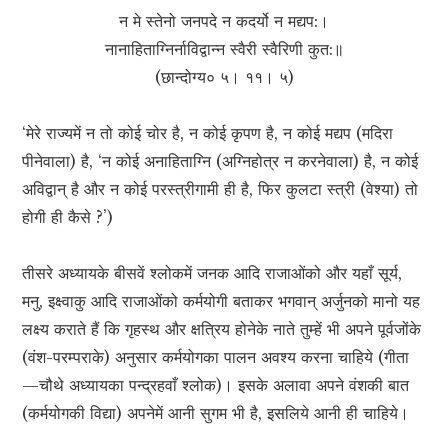
न मे स्तेनो जनपदे न कदर्यो न मद्यप:।
नानाहिताग्निर्नाविद्वान्न स्वैरी स्वैरिणी कुत:॥
(छान्दोग्य० ५। ११। ५)
‘मेरे राज्यमें न तो कोई चोर है, न कोई कृपण है, न कोई मद्यप (मदिरा
पीनेवाला) है, ‘न कोई अनाहिताग्नि (अग्निहोत्र न करनेवाला) है, न कोई
अविद्वान् है और न कोई परस्त्रीगामी ही है, फिर कुलटा स्त्री (वेश्या) तो
होगी ही कैसे ?’)
तीसरे अध्यायके बीसवें श्लोकमें जनक आदि राजाओंको और यहाँ सूर्य,
मनु, इक्ष्वाकु आदि राजाओंको कर्मयोगी बताकर भगवान् अर्जुनको मानो यह
लक्ष्य कराते हैं कि गृहस्थ और क्षत्रिय होनेके नाते तुम्हें भी अपने पूर्वजोंके
(वंश-परम्पराके) अनुसार कर्मयोगका पालन अवश्य करना चाहिये (गीता
—चौथे अध्यायका पन्द्रहवाँ श्लोक)। इसके अलावा अपने वंशकी बात
(कर्मयोगकी विद्या) अपनेमें आनी सुगम भी है, इसलिये आनी ही चाहिये।