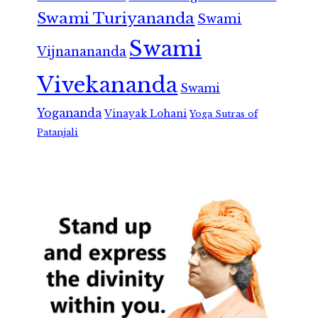
Swami Turiyananda
Swami
Swami
Vijnanananda
Vivekananda
Swami
Yogananda
Vinayak Lohani
Yoga Sutras of
Patanjali