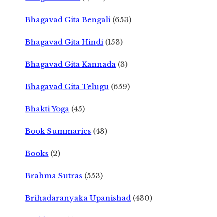
Bhagavad Gita Bengali
(653)
Bhagavad Gita Hindi
(153)
Bhagavad Gita Kannada
(3)
Bhagavad Gita Telugu
(659)
Bhakti Yoga
(45)
Book Summaries
(43)
Books
(2)
Brahma Sutras
(553)
Brihadaranyaka Upanishad
(430)