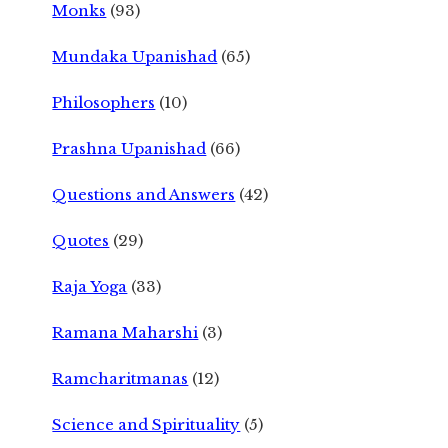
Monks
(93)
Mundaka Upanishad
(65)
Philosophers
(10)
Prashna Upanishad
(66)
Questions and Answers
(42)
Quotes
(29)
Raja Yoga
(33)
Ramana Maharshi
(3)
Ramcharitmanas
(12)
Science and Spirituality
(5)