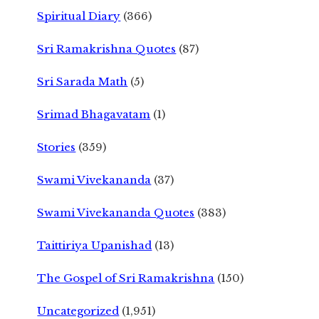
Spiritual Diary
(366)
Sri Ramakrishna Quotes
(87)
Sri Sarada Math
(5)
Srimad Bhagavatam
(1)
Stories
(359)
Swami Vivekananda
(37)
Swami Vivekananda Quotes
(383)
Taittiriya Upanishad
(13)
The Gospel of Sri Ramakrishna
(150)
Uncategorized
(1,951)