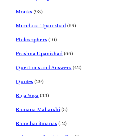
Monks
(93)
Mundaka Upanishad
(65)
Philosophers
(10)
Prashna Upanishad
(66)
Questions and Answers
(42)
Quotes
(29)
Raja Yoga
(33)
Ramana Maharshi
(3)
Ramcharitmanas
(12)