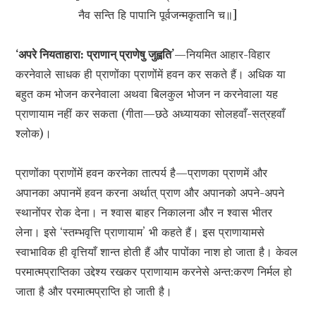
नैव सन्ति हि पापानि पूर्वजन्मकृतानि च॥]
‘अपरे नियताहारा: प्राणान् प्राणेषु
जुह्व
ति
’
—नियमित आहार-विहार
करनेवाले साधक ही प्राणोंका प्राणोंमें हवन कर सकते हैं। अधिक या
बहुत कम भोजन करनेवाला अथवा बिलकुल भोजन न करनेवाला यह
प्राणायाम नहीं कर सकता (गीता—छठे अध्यायका सोलहवाँ-सत्रहवाँ
श्लोक)।
प्राणोंका प्राणोंमें हवन करनेका तात्पर्य है—प्राणका प्राणमें और
अपानका अपानमें हवन करना अर्थात् प्राण और अपानको अपने-अपने
स्थानोंपर रोक देना। न श्वास बाहर निकालना और न श्वास भीतर
लेना। इसे ‘स्तम्भवृत्ति प्राणायाम’ भी कहते हैं। इस प्राणायामसे
स्वाभाविक ही वृत्तियाँ शान्त होती हैं और पापोंका नाश हो जाता है। केवल
परमात्मप्राप्तिका उद्देश्य रखकर प्राणायाम करनेसे अन्त:करण निर्मल हो
जाता है और परमात्मप्राप्ति हो जाती है।