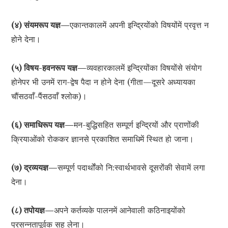
(४) संयमरूप यज्ञ—
एकान्तकालमें अपनी इन्द्रियोंको विषयोंमें प्रवृत्त न
होने देना।
(५) विषय-हवनरूप यज्ञ—
व्यवहारकालमें इन्द्रियोंका विषयोंसे संयोग
होनेपर भी उनमें राग-द्वेष पैदा न होने देना (गीता—दूसरे अध्यायका
चौंसठवाँ-पैंसठवाँ श्लोक)।
(६) समाधिरूप यज्ञ—
मन-बुद्धिसहित सम्पूर्ण इन्द्रियों और प्राणोंकी
क्रियाओंको रोककर ज्ञानसे प्रकाशित समाधिमें स्थित हो जाना।
(७) द्रव्ययज्ञ—
सम्पूर्ण पदार्थोंको नि:स्वार्थभावसे दूसरोंकी सेवामें लगा
देना।
(८) तपोयज्ञ—
अपने कर्तव्यके पालनमें आनेवाली कठिनाइयोंको
प्रसन्नतापूर्वक सह लेना।