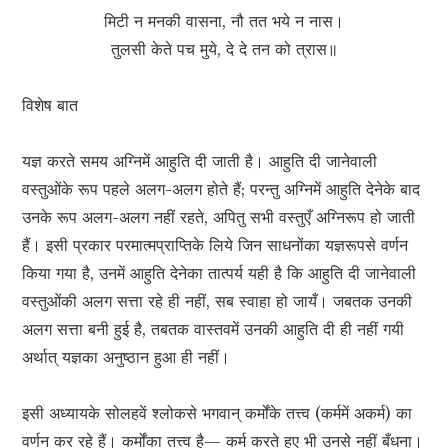
मिटी न मनकी वासना, नौ तत भये न नास।
तुलसी केते पच मुये, दे दे तन को त्रास॥
विशेष बात
यज्ञ करते समय अग्निमें आहुति दी जाती है। आहुति दी जानेवाली
वस्तुओंके रूप पहले अलग-अलग होते हैं; परन्तु अग्निमें आहुति देनेके बाद
उनके रूप अलग-अलग नहीं रहते, अपितु सभी वस्तुएँ अग्निरूप हो जाती
हैं। इसी प्रकार परमात्मप्राप्तिके लिये जिन साधनोंका यज्ञरूपसे वर्णन
किया गया है, उनमें आहुति देनेका तात्पर्य यही है कि आहुति दी जानेवाली
वस्तुओंकी अलग सत्ता रहे ही नहीं, सब स्वाहा हो जायँ। जबतक उनकी
अलग सत्ता बनी हुई है, तबतक वास्तवमें उनकी आहुति दी ही नहीं गयी
अर्थात् यज्ञका अनुष्ठान हुआ ही नहीं।
इसी अध्यायके सोलहवें श्लोकसे भगवान् कर्मोंके तत्त्व (कर्ममें अकर्म) का
वर्णन कर रहे हैं। कर्मोंका तत्त्व है— कर्म करते हुए भी उनसे नहीं बँधना।