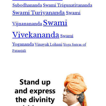
Subodhananda
Swami Trigunatitananda
Swami Turiyananda
Swami
Swami
Vijnanananda
Vivekananda
Swami
Yogananda
Vinayak Lohani
Yoga Sutras of
Patanjali