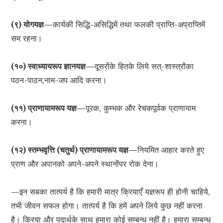
(९) योगयज्ञ—
कार्यकी सिद्धि-असिद्धिमें तथा फलकी प्राप्ति-अप्राप्तिमें
सम रहना।
(१०) स्वाध्यायरूप ज्ञानयज्ञ—
दूसरोंके हितके लिये सत्-शास्त्रोंका
पठन-पाठन,नाम-जप आदि करना।
(११) प्राणायामरूप यज्ञ—
पूरक, कुम्भक और रेचकपूर्वक प्राणायाम
करना।
(१२) स्तम्भवृत्ति (चतुर्थ) प्राणायामरूप यज्ञ—
नियमित आहार करते हुए
प्राण और अपानको अपने-अपने स्थानोंपर रोक देना।
—इन सबका तात्पर्य है कि हमारी मात्र क्रियाएँ यज्ञरूप ही होनी चाहिये,
तभी जीवन सफल होगा। तात्पर्य है कि हमें अपने लिये कुछ नहीं करना
है। क्रिया और पदार्थके साथ हमारा कोई सम्बन्ध नहीं है। हमारा सम्बन्ध