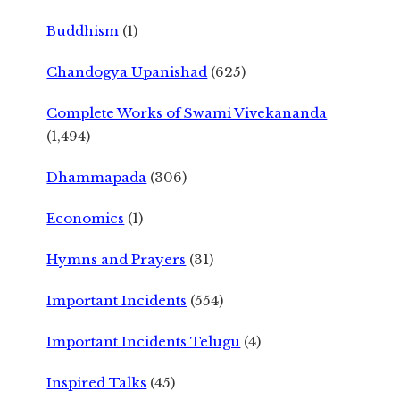
Buddhism
(1)
Chandogya Upanishad
(625)
Complete Works of Swami Vivekananda
(1,494)
Dhammapada
(306)
Economics
(1)
Hymns and Prayers
(31)
Important Incidents
(554)
Important Incidents Telugu
(4)
Inspired Talks
(45)