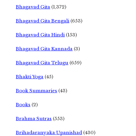
Bhagavad Gita
(1,372)
Bhagavad Gita Bengali
(653)
Bhagavad Gita Hindi
(153)
Bhagavad Gita Kannada
(3)
Bhagavad Gita Telugu
(659)
Bhakti Yoga
(45)
Book Summaries
(43)
Books
(2)
Brahma Sutras
(553)
Brihadaranyaka Upanishad
(430)