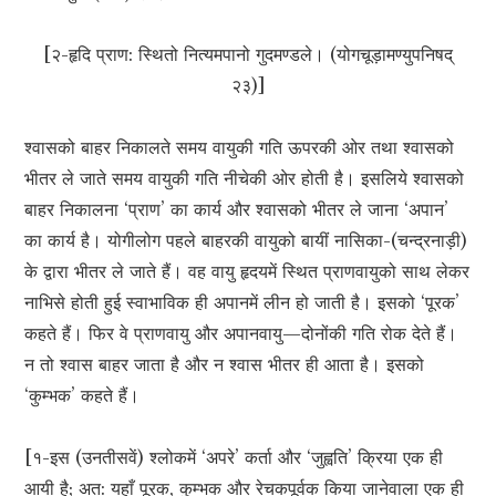
[२-हृदि प्राण: स्थितो नित्यमपानो गुदमण्डले। (योगचूड़ामण्युपनिषद्
२३)]
श्वासको बाहर निकालते समय वायुकी गति ऊपरकी ओर तथा श्वासको
भीतर ले जाते समय वायुकी गति नीचेकी ओर होती है। इसलिये श्वासको
बाहर निकालना ‘प्राण’ का कार्य और श्वासको भीतर ले जाना ‘अपान’
का कार्य है। योगीलोग पहले बाहरकी वायुको बायीं नासिका-(चन्द्रनाड़ी)
के द्वारा भीतर ले जाते हैं। वह वायु हृदयमें स्थित प्राणवायुको साथ लेकर
नाभिसे होती हुई स्वाभाविक ही अपानमें लीन हो जाती है। इसको ‘पूरक’
कहते हैं। फिर वे प्राणवायु और अपानवायु—दोनोंकी गति रोक देते हैं।
न तो श्वास बाहर जाता है और न श्वास भीतर ही आता है। इसको
‘कुम्भक’ कहते हैं।
[१-इस (उनतीसवें) श्लोकमें ‘अपरे’ कर्ता और ‘जुह्वति’ क्रिया एक ही
आयी है; अत: यहाँ पूरक, कुम्भक और रेचकपूर्वक किया जानेवाला एक ही