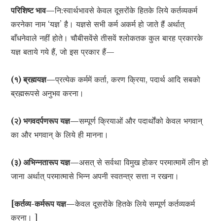
परिशिष्ट भाव—
नि:स्वार्थभावसे केवल दूसरोंके हितके लिये कर्तव्यकर्म
करनेका नाम ‘यज्ञ’ है। यज्ञसे सभी कर्म अकर्म हो जाते हैं अर्थात्
बाँधनेवाले नहीं होते। चौबीसवेंसे तीसवें श्लोकतक कुल बारह प्रकारके
यज्ञ बताये गये हैं, जो इस प्रकार हैं—
(१) ब्रह्मयज्ञ—
प्रत्येक कर्ममें कर्ता, करण क्रिया, पदार्थ आदि सबको
ब्रह्मरूपसे अनुभव करना।
(२) भगवदर्पणरूप यज्ञ—
सम्पूर्ण क्रियाओं और पदार्थोंको केवल भगवान्
का और भगवान् के लिये ही मानना।
(३) अभिन्नतारूप यज्ञ—
असत् से सर्वथा विमुख होकर परमात्मामें लीन हो
जाना अर्थात् परमात्मासे भिन्न अपनी स्वतन्त्र सत्ता न रखना।
[कर्तव्य-कर्मरूप यज्ञ—
केवल दूसरोंके हितके लिये सम्पूर्ण कर्तव्यकर्म
करना। ]