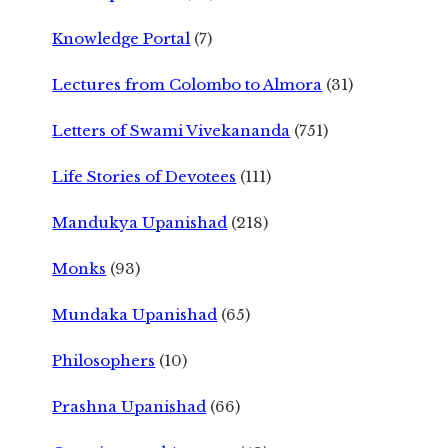
Knowledge Portal
(7)
Lectures from Colombo to Almora
(31)
Letters of Swami Vivekananda
(751)
Life Stories of Devotees
(111)
Mandukya Upanishad
(218)
Monks
(93)
Mundaka Upanishad
(65)
Philosophers
(10)
Prashna Upanishad
(66)