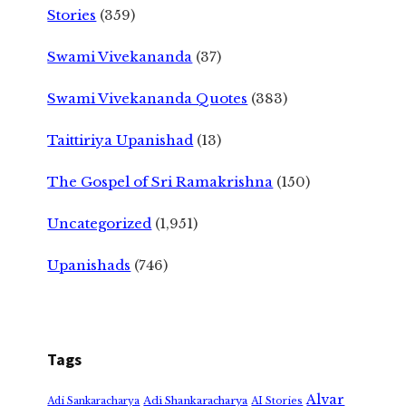
Stories
(359)
Swami Vivekananda
(37)
Swami Vivekananda Quotes
(383)
Taittiriya Upanishad
(13)
The Gospel of Sri Ramakrishna
(150)
Uncategorized
(1,951)
Upanishads
(746)
Tags
Alvar
Adi Shankaracharya
Adi Sankaracharya
AI Stories