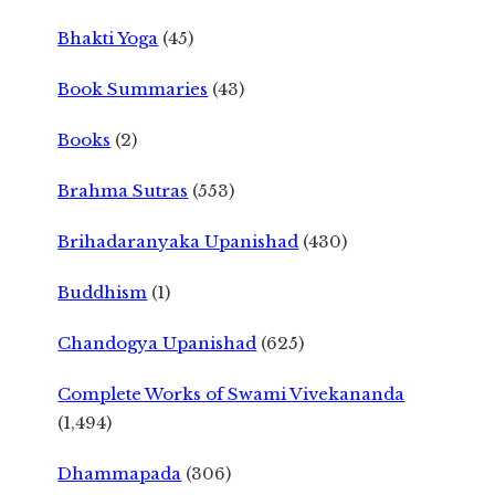
Bhakti Yoga
(45)
Book Summaries
(43)
Books
(2)
Brahma Sutras
(553)
Brihadaranyaka Upanishad
(430)
Buddhism
(1)
Chandogya Upanishad
(625)
Complete Works of Swami Vivekananda
(1,494)
Dhammapada
(306)