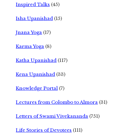
Inspired Talks
(45)
Isha Upanishad
(15)
Jnana Yoga
(17)
Karma Yoga
(8)
Katha Upanishad
(117)
Kena Upanishad
(33)
Knowledge Portal
(7)
Lectures from Colombo to Almora
(31)
Letters of Swami Vivekananda
(751)
Life Stories of Devotees
(111)