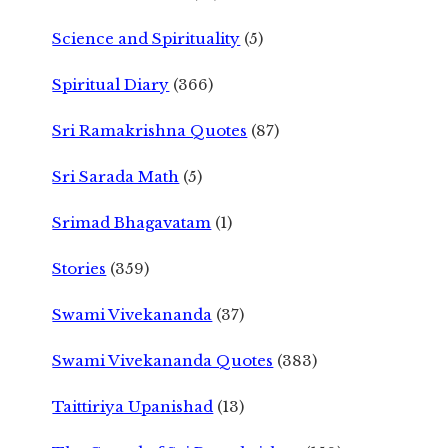
Science and Spirituality
(5)
Spiritual Diary
(366)
Sri Ramakrishna Quotes
(87)
Sri Sarada Math
(5)
Srimad Bhagavatam
(1)
Stories
(359)
Swami Vivekananda
(37)
Swami Vivekananda Quotes
(383)
Taittiriya Upanishad
(13)