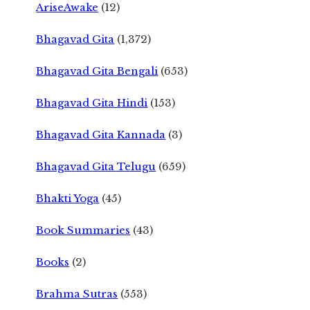
AriseAwake
(12)
Bhagavad Gita
(1,372)
Bhagavad Gita Bengali
(653)
Bhagavad Gita Hindi
(153)
Bhagavad Gita Kannada
(3)
Bhagavad Gita Telugu
(659)
Bhakti Yoga
(45)
Book Summaries
(43)
Books
(2)
Brahma Sutras
(553)