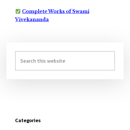
Complete Works of Swami
Vivekananda
Primary
Sidebar
Search
this
website
Categories