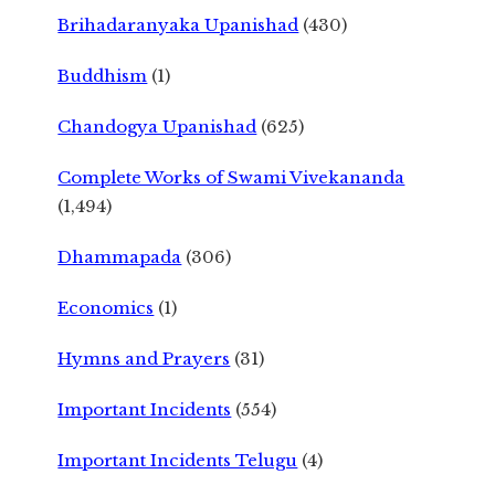
Brihadaranyaka Upanishad
(430)
Buddhism
(1)
Chandogya Upanishad
(625)
Complete Works of Swami Vivekananda
(1,494)
Dhammapada
(306)
Economics
(1)
Hymns and Prayers
(31)
Important Incidents
(554)
Important Incidents Telugu
(4)