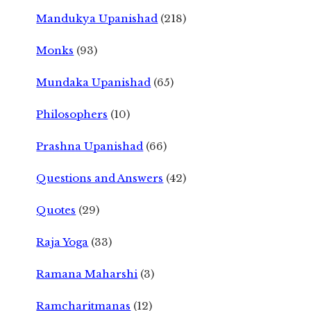
Mandukya Upanishad
(218)
Monks
(93)
Mundaka Upanishad
(65)
Philosophers
(10)
Prashna Upanishad
(66)
Questions and Answers
(42)
Quotes
(29)
Raja Yoga
(33)
Ramana Maharshi
(3)
Ramcharitmanas
(12)