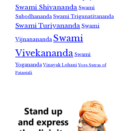
Swami Shivananda
Swami
Subodhananda
Swami Trigunatitananda
Swami Turiyananda
Swami
Swami
Vijnanananda
Vivekananda
Swami
Yogananda
Vinayak Lohani
Yoga Sutras of
Patanjali