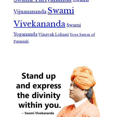
Swami
Vijnanananda
Vivekananda
Swami
Yogananda
Vinayak Lohani
Yoga Sutras of
Patanjali