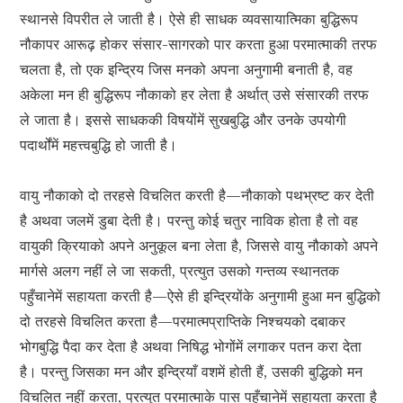
स्थानसे विपरीत ले जाती है। ऐसे ही साधक व्यवसायात्मिका बुद्धिरूप
नौकापर आरूढ़ होकर संसार-सागरको पार करता हुआ परमात्माकी तरफ
चलता है, तो एक इन्द्रिय जिस मनको अपना अनुगामी बनाती है, वह
अकेला मन ही बुद्धिरूप नौकाको हर लेता है अर्थात् उसे संसारकी तरफ
ले जाता है। इससे साधककी विषयोंमें सुखबुद्धि और उनके उपयोगी
पदार्थोंमें महत्त्वबुद्धि हो जाती है।
वायु नौकाको दो तरहसे विचलित करती है—नौकाको पथभ्रष्ट कर देती
है अथवा जलमें डुबा देती है। परन्तु कोई चतुर नाविक होता है तो वह
वायुकी क्रियाको अपने अनुकूल बना लेता है, जिससे वायु नौकाको अपने
मार्गसे अलग नहीं ले जा सकती, प्रत्युत उसको गन्तव्य स्थानतक
पहुँचानेमें सहायता करती है—ऐसे ही इन्द्रियोंके अनुगामी हुआ मन बुद्धिको
दो तरहसे विचलित करता है—परमात्मप्राप्तिके निश्चयको दबाकर
भोगबुद्धि पैदा कर देता है अथवा निषिद्ध भोगोंमें लगाकर पतन करा देता
है। परन्तु जिसका मन और इन्द्रियाँ वशमें होती हैं, उसकी बुद्धिको मन
विचलित नहीं करता, प्रत्युत परमात्माके पास पहुँचानेमें सहायता करता है