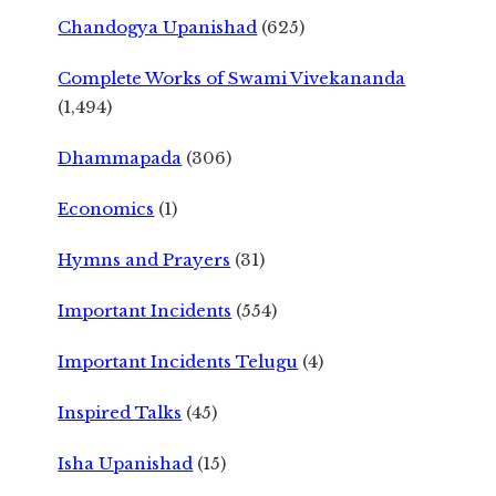
Chandogya Upanishad
(625)
Complete Works of Swami Vivekananda
(1,494)
Dhammapada
(306)
Economics
(1)
Hymns and Prayers
(31)
Important Incidents
(554)
Important Incidents Telugu
(4)
Inspired Talks
(45)
Isha Upanishad
(15)