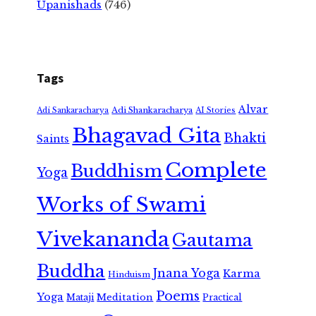
Upanishads
(746)
Tags
Alvar
Adi Shankaracharya
Adi Sankaracharya
AI Stories
Bhagavad Gita
Bhakti
Saints
Complete
Buddhism
Yoga
Works of Swami
Vivekananda
Gautama
Buddha
Jnana Yoga
Karma
Hinduism
Poems
Yoga
Meditation
Mataji
Practical