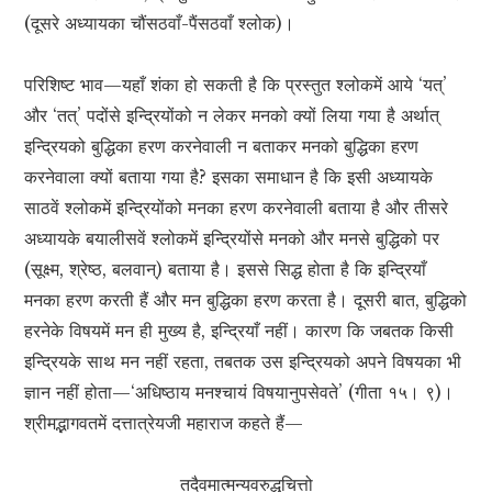
(दूसरे अध्यायका चौंसठवाँ-पैंसठवाँ श्लोक)।
परिशिष्ट भाव—यहाँ शंका हो सकती है कि प्रस्तुत श्लोकमें आये ‘यत्’
और ‘तत्’ पदोंसे इन्द्रियोंको न लेकर मनको क्यों लिया गया है अर्थात्
इन्द्रियको बुद्धिका हरण करनेवाली न बताकर मनको बुद्धिका हरण
करनेवाला क्यों बताया गया है? इसका समाधान है कि इसी अध्यायके
साठवें श्लोकमें इन्द्रियोंको मनका हरण करनेवाली बताया है और तीसरे
अध्यायके बयालीसवें श्लोकमें इन्द्रियोंसे मनको और मनसे बुद्धिको पर
(सूक्ष्म, श्रेष्ठ, बलवान्) बताया है। इससे सिद्ध होता है कि इन्द्रियाँ
मनका हरण करती हैं और मन बुद्धिका हरण करता है। दूसरी बात, बुद्धिको
हरनेके विषयमें मन ही मुख्य है, इन्द्रियाँ नहीं। कारण कि जबतक किसी
इन्द्रियके साथ मन नहीं रहता, तबतक उस इन्द्रियको अपने विषयका भी
ज्ञान नहीं होता—‘अधिष्ठाय मनश्चायं विषयानुपसेवते’ (गीता १५। ९)।
श्रीमद्भागवतमें दत्तात्रेयजी महाराज कहते हैं—
तदैवमात्मन्यवरुद्धचित्तो