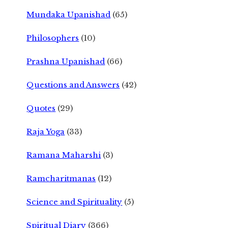
Mundaka Upanishad
(65)
Philosophers
(10)
Prashna Upanishad
(66)
Questions and Answers
(42)
Quotes
(29)
Raja Yoga
(33)
Ramana Maharshi
(3)
Ramcharitmanas
(12)
Science and Spirituality
(5)
Spiritual Diary
(366)