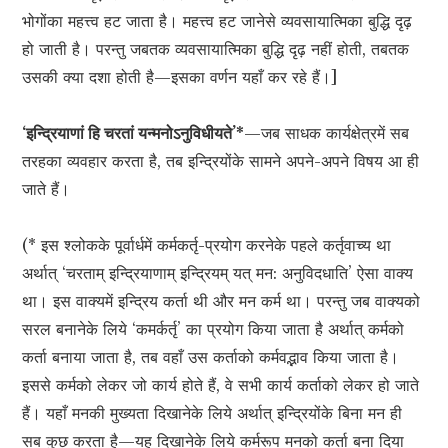
भोगोंका महत्त्व हट जाता है। महत्त्व हट जानेसे व्यवसायात्मिका बुद्धि दृढ़
हो जाती है। परन्तु जबतक व्यवसायात्मिका बुद्धि दृढ़ नहीं होती, तबतक
उसकी क्या दशा होती है—इसका वर्णन यहाँ कर रहे हैं।]
‘इन्द्रियाणां हि चरतां यन्मनोऽनुविधीयते’
*
—जब साधक कार्यक्षेत्रमें सब
तरहका व्यवहार करता है, तब इन्द्रियोंके सामने अपने-अपने विषय आ ही
जाते हैं।
(* इस श्लोकके पूर्वार्धमें कर्मकर्तृ-प्रयोग करनेके पहले कर्तृवाच्य था
अर्थात् ‘चरताम् इन्द्रियाणाम् इन्द्रियम् यत् मन: अनुविदधाति’ ऐसा वाक्य
था। इस वाक्यमें इन्द्रिय कर्ता थी और मन कर्म था। परन्तु जब वाक्यको
सरल बनानेके लिये ‘कमर्कर्तृ’ का प्रयोग किया जाता है अर्थात् कर्मको
कर्ता बनाया जाता है, तब वहाँ उस कर्ताको कर्मवद्भाव किया जाता है।
इससे कर्मको लेकर जो कार्य होते हैं, वे सभी कार्य कर्ताको लेकर हो जाते
हैं। यहाँ मनकी मुख्यता दिखानेके लिये अर्थात् इन्द्रियोंके बिना मन ही
सब कुछ करता है—यह दिखानेके लिये कर्मरूप मनको कर्ता बना दिया