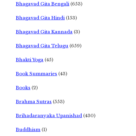
Bhagavad Gita Bengali
(653)
Bhagavad Gita Hindi
(153)
Bhagavad Gita Kannada
(3)
Bhagavad Gita Telugu
(659)
Bhakti Yoga
(45)
Book Summaries
(43)
Books
(2)
Brahma Sutras
(553)
Brihadaranyaka Upanishad
(430)
Buddhism
(1)