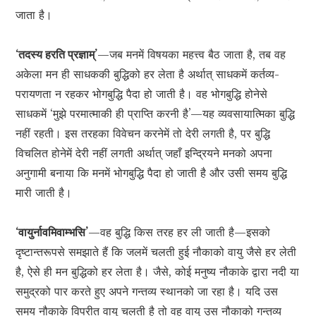
जाता है।
‘तदस्य हरति प्रज्ञाम्’
—जब मनमें विषयका महत्त्व बैठ जाता है, तब वह
अकेला मन ही साधककी बुद्धिको हर लेता है अर्थात् साधकमें कर्तव्य-
परायणता न रहकर भोगबुद्धि पैदा हो जाती है। वह भोगबुद्धि होनेसे
साधकमें ‘मुझे परमात्माकी ही प्राप्ति करनी है’—यह व्यवसायात्मिका बुद्धि
नहीं रहती। इस तरहका विवेचन करनेमें तो देरी लगती है, पर बुद्धि
विचलित होनेमें देरी नहीं लगती अर्थात् जहाँ इन्द्रियने मनको अपना
अनुगामी बनाया कि मनमें भोगबुद्धि पैदा हो जाती है और उसी समय बुद्धि
मारी जाती है।
‘वायुर्नावमिवाम्भसि’
—वह बुद्धि किस तरह हर ली जाती है—इसको
दृष्टान्तरूपसे समझाते हैं कि जलमें चलती हुई नौकाको वायु जैसे हर लेती
है, ऐसे ही मन बुद्धिको हर लेता है। जैसे, कोई मनुष्य नौकाके द्वारा नदी या
समुद्रको पार करते हुए अपने गन्तव्य स्थानको जा रहा है। यदि उस
समय नौकाके विपरीत वायु चलती है तो वह वायु उस नौकाको गन्तव्य