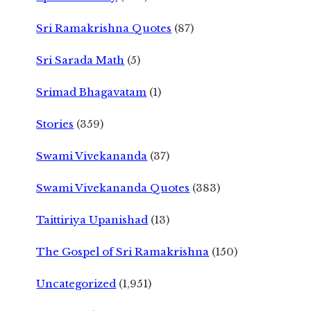
Sri Ramakrishna Quotes
(87)
Sri Sarada Math
(5)
Srimad Bhagavatam
(1)
Stories
(359)
Swami Vivekananda
(37)
Swami Vivekananda Quotes
(383)
Taittiriya Upanishad
(13)
The Gospel of Sri Ramakrishna
(150)
Uncategorized
(1,951)