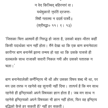
न वेद किञ्चिद् बहिरन्तरं वा।
यथेषुकारो नृपतिं व्रजन्त-
मिषौ गतात्मा न ददर्श पार्श्वे॥
(श्रीमद्भा० ११। ९। १३)
‘जिसका चित्त आत्मामें ही निरुद्ध हो जाता है, उसको बाहर-भीतर कहीं
किसी पदार्थका भान नहीं होता। मैंने देखा था कि एक बाण बनानेवाला
कारीगर बाण बनानेमें इतना तन्मय हो रहा था कि उसके पाससे ही
दलबलके साथ राजाकी सवारी निकल गयी और उसको पतातक न
चला।’
बाण बनानेवालेकी कर्णेन्द्रिय भी थी और उसका विषय शब्द भी था, पर
मन उस तरफ न रहनेसे वह सुनायी नहीं दिया। तात्पर्य है कि मन साथ
रहनेसे ही इन्द्रियको अपने विषयका ज्ञान होता है। जब मन साथ न
रहनेसे इन्द्रियको अपने विषयका भी ज्ञान नहीं होता, फिर वह इन्द्रिय
बुद्धिको कैसे हर सकती है? नहीं हर सकती।