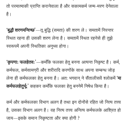
तो परमात्माकी प्राप्ति करानेवाला है और सकामकर्म जन्म-मरण देनेवाला
है।
‘बुद्धौ शरणमन्विच्छ’
—तू बुद्धि (समता) की शरण ले। समतामें निरन्तर
स्थित रहना ही उसकी शरण लेना है। समतामें स्थित रहनेसे ही तुझे
स्वरूपमें अपनी स्थितिका अनुभव होगा।
‘कृपणा: फलहेतव:’
—कर्मोंके फलका हेतु बनना अत्यन्त निकृष्ट है। कर्म,
कर्मफल, कर्मसामग्री और शरीरादि करणोंके साथ अपना सम्बन्ध जोड़
लेना ही कर्मफलका हेतु बनना है। अत: भगवान् ने सैंतालीसवें श्लोकमें
‘मा
कर्मफलहेतुर्भू:’
कहकर कर्मोंके फलका हेतु बननेमें निषेध किया है।
कर्म और कर्मफलका विभाग अलग है तथा इन दोनोंसे रहित जो नित्य तत्त्व
है, उसका विभाग अलग है। वह नित्य तत्त्व अनित्य कर्मफलके आश्रित हो
जाय—इसके समान निकृष्टता और क्या होगी ?