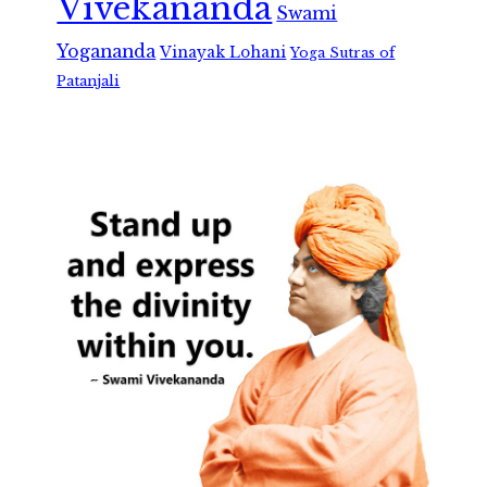
Vivekananda
Swami
Yogananda
Vinayak Lohani
Yoga Sutras of
Patanjali