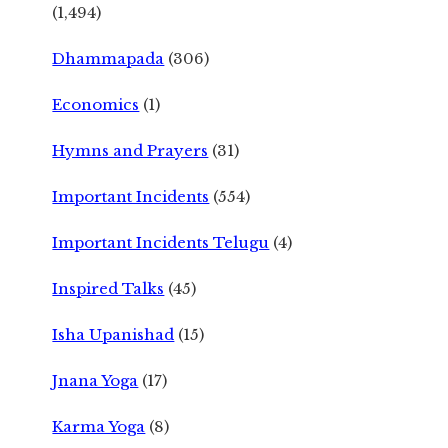
(1,494)
Dhammapada
(306)
Economics
(1)
Hymns and Prayers
(31)
Important Incidents
(554)
Important Incidents Telugu
(4)
Inspired Talks
(45)
Isha Upanishad
(15)
Jnana Yoga
(17)
Karma Yoga
(8)