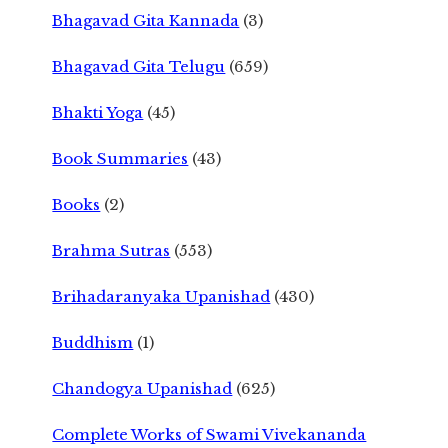
Bhagavad Gita Kannada
(3)
Bhagavad Gita Telugu
(659)
Bhakti Yoga
(45)
Book Summaries
(43)
Books
(2)
Brahma Sutras
(553)
Brihadaranyaka Upanishad
(430)
Buddhism
(1)
Chandogya Upanishad
(625)
Complete Works of Swami Vivekananda