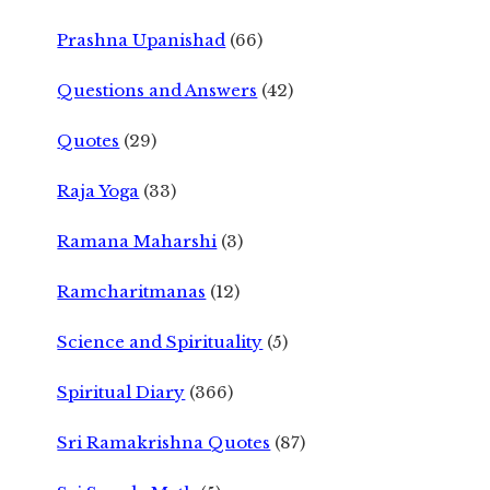
Prashna Upanishad
(66)
Questions and Answers
(42)
Quotes
(29)
Raja Yoga
(33)
Ramana Maharshi
(3)
Ramcharitmanas
(12)
Science and Spirituality
(5)
Spiritual Diary
(366)
Sri Ramakrishna Quotes
(87)