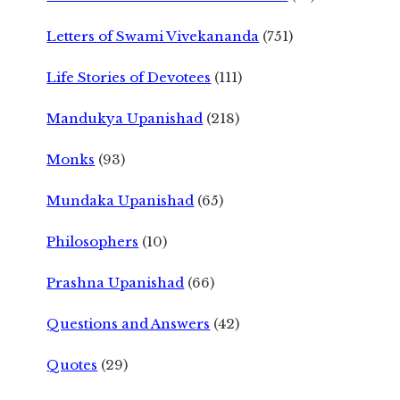
Letters of Swami Vivekananda
(751)
Life Stories of Devotees
(111)
Mandukya Upanishad
(218)
Monks
(93)
Mundaka Upanishad
(65)
Philosophers
(10)
Prashna Upanishad
(66)
Questions and Answers
(42)
Quotes
(29)