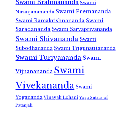
Swami Brahmananda
Swami
Swami Premananda
Niranjanananda
Swami Ramakrishnananda
Swami
Saradananda
Swami Sarvapriyananda
Swami Shivananda
Swami
Subodhananda
Swami Trigunatitananda
Swami Turiyananda
Swami
Swami
Vijnanananda
Vivekananda
Swami
Yogananda
Vinayak Lohani
Yoga Sutras of
Patanjali