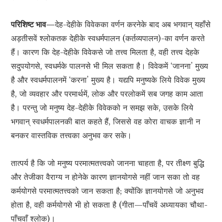
परिशिष्ट भाव—
देह-देहीके विवेकका वर्णन करनेके बाद अब भगवान् यहाँसे
अड़तीसवें श्लोकतक देहीके स्वधर्मपालन (कर्तव्यपालन)-का वर्णन करते
हैं। कारण कि देह-देहीके विवेकसे जो तत्त्व मिलता है, वही तत्त्व देहके
सदुपयोगसे, स्वधर्मके पालनसे भी मिल सकता है। विवेकमें ‘जानना’ मुख्य
है और स्वधर्मपालनमें ‘करना’ मुख्य है। यद्यपि मनुष्यके लिये विवेक मुख्य
है, जो व्यवहार और परमार्थमें, लोक और परलोकमें सब जगह काम आता
है। परन्तु जो मनुष्य देह-देहीके विवेकको न समझ सके, उसके लिये
भगवान् स्वधर्मपालनकी बात कहते हैं, जिससे वह कोरा वाचक ज्ञानी न
बनकर वास्तविक तत्त्वका अनुभव कर सके।
तात्पर्य है कि जो मनुष्य परमात्मतत्त्वको जानना चाहता है, पर तीक्ष्ण बुद्धि
और तेजीका वैराग्य न होनेके कारण ज्ञानयोगसे नहीं जान सका तो वह
कर्मयोगसे परमात्मतत्त्वको जान सकता है; क्योंकि ज्ञानयोगसे जो अनुभव
होता है, वही कर्मयोगसे भी हो सकता है (गीता—पाँचवें अध्यायका चौथा-
पाँचवाँ श्लोक)।