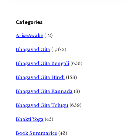
Categories
AriseAwake
(12)
Bhagavad Gita
(1,372)
Bhagavad Gita Bengali
(653)
Bhagavad Gita Hindi
(153)
Bhagavad Gita Kannada
(3)
Bhagavad Gita Telugu
(659)
Bhakti Yoga
(45)
Book Summaries
(43)