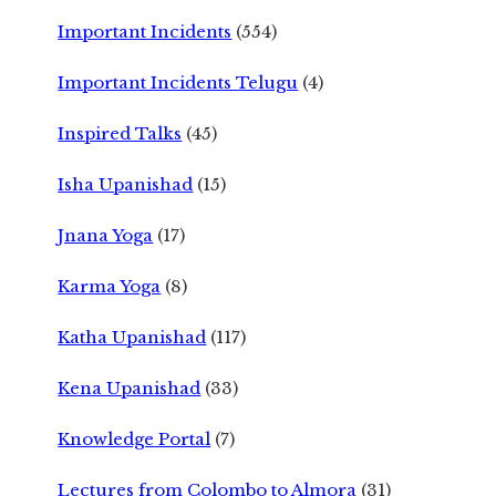
Important Incidents
(554)
Important Incidents Telugu
(4)
Inspired Talks
(45)
Isha Upanishad
(15)
Jnana Yoga
(17)
Karma Yoga
(8)
Katha Upanishad
(117)
Kena Upanishad
(33)
Knowledge Portal
(7)
Lectures from Colombo to Almora
(31)