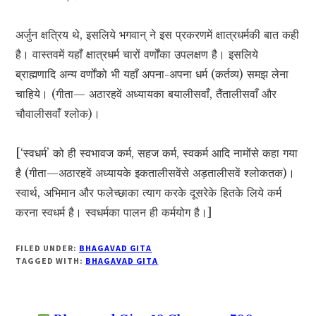
अर्जुन क्षत्रिय थे, इसलिये भगवान् ने इस प्रकरणमें क्षात्रधर्मकी बात कही
है। वास्तवमें यहाँ क्षात्रधर्म चारों वर्णोंका उपलक्षण है। इसलिये
ब्राह्मणादि अन्य वर्णोंको भी यहाँ अपना-अपना धर्म (कर्तव्य) समझ लेना
चाहिये। (गीता— अठारहवें अध्यायका बयालीसवाँ, तैंतालीसवाँ और
चौवालीसवाँ श्लोक)।
[‘स्वधर्म’ को ही स्वभावज कर्म, सहज कर्म, स्वकर्म आदि नामोंसे कहा गया
है (गीता—अठारहवें अध्यायके इकतालीसवेंसे अड़तालीसवें श्लोकतक)।
स्वार्थ, अभिमान और फलेच्छाका त्याग करके दूसरेके हितके लिये कर्म
करना स्वधर्म है। स्वधर्मका पालन ही कर्मयोग है।]
FILED UNDER:
BHAGAVAD GITA
TAGGED WITH:
BHAGAVAD GITA