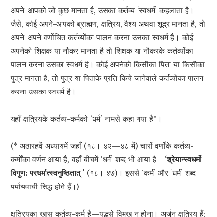
अपने-आपको जो कुछ मानता है, उसका कर्तव्य ‘स्वधर्म’ कहलाता है।
जैसे, कोई अपने-आपको ब्राह्मण, क्षत्रिय, वैश्य अथवा शूद्र मानता है, तो
अपने-अपने वर्णोचित कर्तव्योंका पालन करना उसका स्वधर्म है। कोई
अपनेको शिक्षक या नौकर मानता है तो शिक्षक या नौकरके कर्तव्योंका
पालन करना उसका स्वधर्म है। कोई अपनेको किसीका पिता या किसीका
पुत्र मानता है, तो पुत्र या पिताके प्रति किये जानेवाले कर्तव्योंका पालन
करना उसका स्वधर्म है।
यहाँ क्षत्रियके कर्तव्य-कर्मको ‘धर्म’ नामसे कहा गया है*।
(* अठारहवें अध्यायमें जहाँ (१८। ४२—४८ में) चारों वर्णोंके कर्तव्य-
कर्मोंका वर्णन आया है, वहाँ बीचमें ‘धर्म’ शब्द भी आया है—
‘श्रेयान्स्वधर्मो
विगुण: परधर्मात्स्वनुष्ठितात् ’
(१८। ४७)। इससे ‘कर्म’ और ‘धर्म’ शब्द
पर्यायवाची सिद्ध होते हैं।)
क्षत्रियका खास कर्तव्य-कर्म है—युद्धसे विमुख न होना। अर्जुन क्षत्रिय हैं;