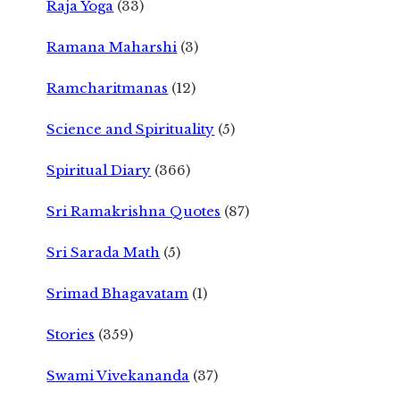
Raja Yoga
(33)
Ramana Maharshi
(3)
Ramcharitmanas
(12)
Science and Spirituality
(5)
Spiritual Diary
(366)
Sri Ramakrishna Quotes
(87)
Sri Sarada Math
(5)
Srimad Bhagavatam
(1)
Stories
(359)
Swami Vivekananda
(37)