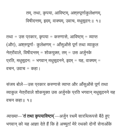
तम्, तथा, कृपया, आविष्टम्, अश्रुपूर्णाकुलेक्षणम्,
विषीदन्तम्, इदम्, वाक्यम्, उवाच, मधुसूदन:॥ १॥
तथा = उस प्रकार, कृपया = करुणासे, आविष्टम् = व्याप्त
(और), अश्रुपूर्णा- कुलेक्षणम् = आँसुओंसे पूर्ण तथा व्याकुल
नेत्रोंवाले, विषीदन्तम् = शोकयुक्त, तम् = उस अर्जुनके
प्रति, मधुसूदन: = भगवान् मधुसूदनने, इदम् = यह, वाक्यम् =
वचन, उवाच = कहा।
संजय बोले—उस प्रकार करुणासे व्याप्त और आँसुओंसे पूर्ण तथा
व्याकुल नेत्रोंवाले शोकयुक्त उस अर्जुनके प्रति भगवान् मधुसूदनने यह
वचन कहा॥ १॥
व्याख्या
—‘
तं तथा कृपयाविष्टम्
’—अर्जुन रथमें सारथिरूपसे बैठे हुए
भगवान् को यह आज्ञा देते हैं कि हे अच्युत! मेरे रथको दोनों सेनाओंके