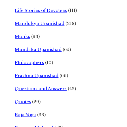
Life Stories of Devotees
(111)
Mandukya Upanishad
(218)
Monks
(93)
Mundaka Upanishad
(65)
Philosophers
(10)
Prashna Upanishad
(66)
Questions and Answers
(42)
Quotes
(29)
Raja Yoga
(33)