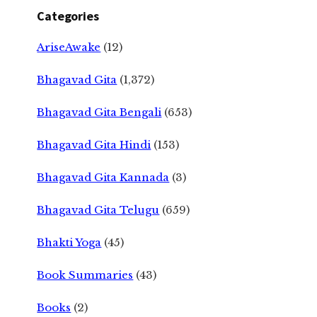
Categories
AriseAwake
(12)
Bhagavad Gita
(1,372)
Bhagavad Gita Bengali
(653)
Bhagavad Gita Hindi
(153)
Bhagavad Gita Kannada
(3)
Bhagavad Gita Telugu
(659)
Bhakti Yoga
(45)
Book Summaries
(43)
Books
(2)