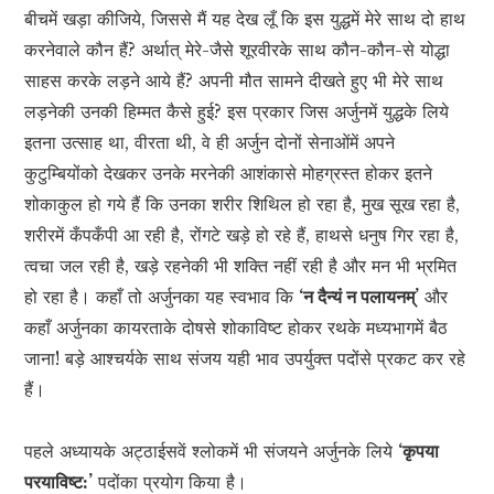
बीचमें खड़ा कीजिये, जिससे मैं यह देख लूँ कि इस युद्धमें मेरे साथ दो हाथ
करनेवाले कौन हैं? अर्थात् मेरे-जैसे शूरवीरके साथ कौन-कौन-से योद्धा
साहस करके लड़ने आये हैं? अपनी मौत सामने दीखते हुए भी मेरे साथ
लड़नेकी उनकी हिम्मत कैसे हुई? इस प्रकार जिस अर्जुनमें युद्धके लिये
इतना उत्साह था, वीरता थी, वे ही अर्जुन दोनों सेनाओंमें अपने
कुटुम्बियोंको देखकर उनके मरनेकी आशंकासे मोहग्रस्त होकर इतने
शोकाकुल हो गये हैं कि उनका शरीर शिथिल हो रहा है, मुख सूख रहा है,
शरीरमें कँपकँपी आ रही है, रोंगटे खड़े हो रहे हैं, हाथसे धनुष गिर रहा है,
त्वचा जल रही है, खड़े रहनेकी भी शक्ति नहीं रही है और मन भी भ्रमित
हो रहा है। कहाँ तो अर्जुनका यह स्वभाव कि
‘न दैन्यं न पलायनम्’
और
कहाँ अर्जुनका कायरताके दोषसे शोकाविष्ट होकर रथके मध्यभागमें बैठ
जाना! बड़े आश्चर्यके साथ संजय यही भाव उपर्युक्त पदोंसे प्रकट कर रहे
हैं।
पहले अध्यायके अट्ठाईसवें श्लोकमें भी संजयने अर्जुनके लिये
‘कृपया
परयाविष्ट:’
पदोंका प्रयोग किया है।