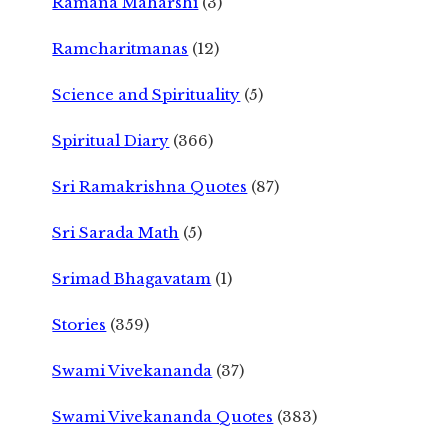
Ramana Maharshi
(3)
Ramcharitmanas
(12)
Science and Spirituality
(5)
Spiritual Diary
(366)
Sri Ramakrishna Quotes
(87)
Sri Sarada Math
(5)
Srimad Bhagavatam
(1)
Stories
(359)
Swami Vivekananda
(37)
Swami Vivekananda Quotes
(383)