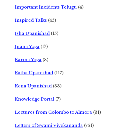
Important Incidents Telugu
(4)
Inspired Talks
(45)
Isha Upanishad
(15)
Jnana Yoga
(17)
Karma Yoga
(8)
Katha Upanishad
(117)
Kena Upanishad
(33)
Knowledge Portal
(7)
Lectures from Colombo to Almora
(31)
Letters of Swami Vivekananda
(751)