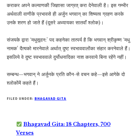
कराकर अपने कल्याणकी जिज्ञासा जाग्रत् करा देनेवाली है। इस गम्भीर
अर्थवाली वाणीके प्रभावसे ही अर्जुन भगवान् का शिष्यत्व ग्रहण करके
उनके शरण हो जाते हैं (दूसरे अध्यायका सातवाँ श्लोक)।
संजयके द्वारा ‘मधुसूदन:’ पद कहनेका तात्पर्य है कि भगवान् श्रीकृष्ण ‘मधु
नामक’ दैत्यको मारनेवाले अर्थात् दुष्ट स्वभाववालोंका संहार करनेवाले हैं।
इसलिये वे दुष्ट स्वभाववाले दुर्योधनादिका नाश करवाये बिना रहेंगे नहीं।
सम्बन्ध—भगवान् ने अर्जुनके प्रति कौन-से वचन कहे—इसे आगेके दो
श्लोकोंमें कहते हैं।
FILED UNDER:
BHAGAVAD GITA
Bhagavad Gita: 18 Chapters, 700
Verses