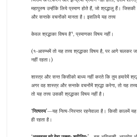
महापुरुष उन्हींके लिये प्रमाण होते हैं, जो श्रद्धालु हैं। जिसक
और सन्तके वचनोंको मानता है। इसलिये यह तत्त्व
१
केवल श्रद्धाका विषय है
, प्रमाणका विषय नहीं।
(१-आरम्भमें तो यह तत्त्व श्रद्धाका विषय है, पर आगे चलकर ज
नहीं रहता।)
शास्त्र और सन्त किसीको बाध्य नहीं करते कि तुम हमारेमें श्रद्
अगर वह शास्त्र और सन्तके वचनोंमें श्रद्धा करेगा, तो यह तत्त
तो यह तत्त्व उसकी श्रद्धाका विषय नहीं है।
‘नित्यस्य’
—यह नित्य-निरन्तर रहनेवाला है। किसी कालमें यह
ही रहता है।
‘अन्तवन्त इमे देहा उक्ता: शरीरिण:’
—इस अविनाशी, अप्रमेय और नि