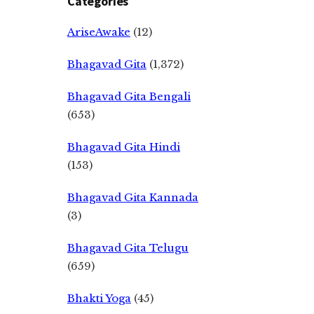
Categories
AriseAwake
(12)
Bhagavad Gita
(1,372)
Bhagavad Gita Bengali
(653)
Bhagavad Gita Hindi
(153)
Bhagavad Gita Kannada
(3)
Bhagavad Gita Telugu
(659)
Bhakti Yoga
(45)