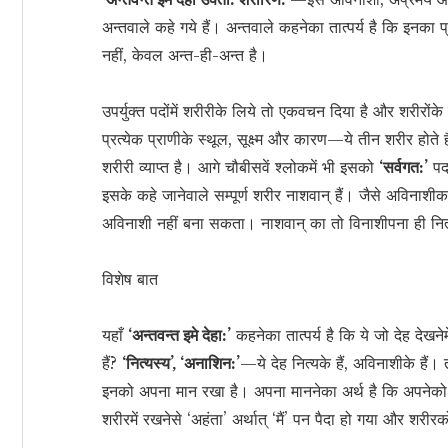
अन्तवाले कहे गये हैं। अन्तवाले कहनेका तात्पर्य है कि इनका 
नहीं, केवल अन्त-ही-अन्त है।
उपर्युक्त पदोंमें शरीरीके लिये तो एकवचन दिया है और शरीरो
प्रत्येक प्राणीके स्थूल, सूक्ष्म और कारण—ये तीन शरीर होते ह
शरीरी व्याप्त है। आगे चौबीसवें श्लोकमें भी इसको
‘सर्वगत:’
पदस
इसके कहे जानेवाले सम्पूर्ण शरीर नाशवान् हैं। जैसे अविना
अविनाशी नहीं बना सकता। नाशवान् का तो विनाशीपना ही नित्
विशेष बात
यहाँ
‘अन्तवन्त इमे देहा:’
कहनेका तात्पर्य है कि ये जो देह देखने
हैं?
‘नित्यस्य’, ‘अनाशिन:’
—ये देह नित्यके हैं, अविनाशीके हैं। 
इनको अपना मान रखा है। अपना माननेका अर्थ है कि अपनेको
शरीरमें रखनेसे ‘अहंता’ अर्थात् ‘मैं’ पन पैदा हो गया और शरीरक