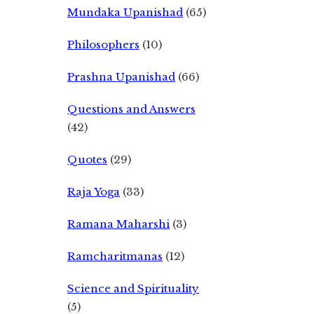
Mundaka Upanishad
(65)
Philosophers
(10)
Prashna Upanishad
(66)
Questions and Answers
(42)
Quotes
(29)
Raja Yoga
(33)
Ramana Maharshi
(3)
Ramcharitmanas
(12)
Science and Spirituality
(5)