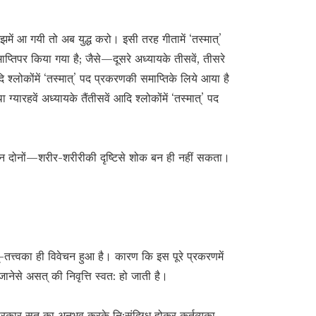
समझमें आ गयी तो अब युद्ध करो। इसी तरह गीतामें ‘तस्मात्’
्तिपर किया गया है; जैसे—दूसरे अध्यायके तीसवें, तीसरे
ि श्लोकोंमें ‘तस्मात्’ पद प्रकरणकी समाप्तिके लिये आया है
 ग्यारहवें अध्यायके तैंतीसवें आदि श्लोकोंमें ‘तस्मात्’ पद
 इन दोनों—शरीर-शरीरीकी दृष्टिसे शोक बन ही नहीं सकता।
्-तत्त्वका ही विवेचन हुआ है। कारण कि इस पूरे प्रकरणमें
जानेसे असत् की निवृत्ति स्वत: हो जाती है।
प्रकार सत् का अनुभव करके नि:संदिग्ध होकर कर्तव्यका