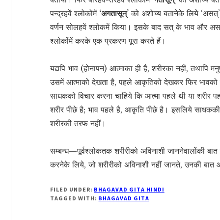
पन्द्रहवें श्लोकोंमें
‘अगतासून्’
को अशोच्य बतानेके लिये ‘असत
वर्णन सोलहवें श्लोकमें किया। इसके बाद सत् के भाव और असत
श्लोकोंमें करके एक प्रकरण पूरा करते हैं।
यद्यपि भाव (होनापन) आत्माका ही है, शरीरका नहीं, तथापि म
उसमें आत्माको देखता है, पहले आकृतिको देखकर फिर भावक
साधकको विचार करना चाहिये कि आत्मा पहले थी या शरीर पहले
शरीर पीछे है; भाव पहले है, आकृति पीछे है। इसलिये साधककी 
शरीरकी तरफ नहीं।
सम्बन्ध—पूर्वश्लोकतक शरीरीको अविनाशी जाननेवालोंकी बात
करनेके लिये, जो शरीरीको अविनाशी नहीं जानते, उनकी बात आग
FILED UNDER:
BHAGAVAD GITA HINDI
TAGGED WITH:
BHAGAVAD GITA