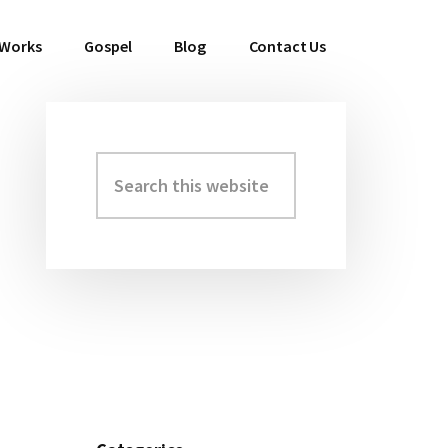
 Works
Gospel
Blog
Contact Us
Search
Primary
this
Sidebar
website