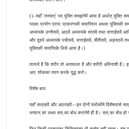
(२-यहाँ ‘तस्मात्’ पद युक्ति समझनेमें आया है अर्थात् युक्ति 
पदका प्रयोग प्राय: प्रकरणकी समाप्तिपर अथवा युक्तिकी समाप
अध्यायके उन्नीसवें, आठवें अध्यायके सातवें तथा सत्ताईसवें आद
और दूसरे अध्यायके पचीसवें, सत्ताईसवें, सैंतीसवें, अड़सठवें तथा
युक्तिकी समाप्तिके लिये आया है।)
तात्पर्य है कि शरीर तो अन्तवाला है और शरीरी अविनाशी है।
अत: शोकका त्याग करके युद्ध करो।
विशेष बात
यहाँ सत्रहवें और अठारहवें—इन दोनों श्लोकोंमें विशेषतासे सत
भगवान् का लक्ष्य सत् का बोध करानेमें ही है। सत् का बोध हो 
फिर किसी प्रकारका किंचिन्मात्र भी सन्देह नहीं रहता। इस 