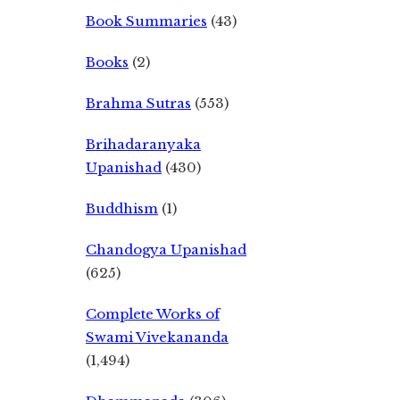
Book Summaries
(43)
Books
(2)
Brahma Sutras
(553)
Brihadaranyaka
Upanishad
(430)
Buddhism
(1)
Chandogya Upanishad
(625)
Complete Works of
Swami Vivekananda
(1,494)