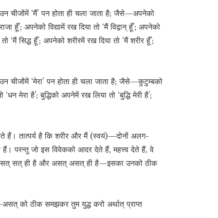
न चीजोंमें ‘मैं’ पन होता ही चला जाता है; जैसे—अपनेको
जा हूँ’; अपनेको विद्यामें रख दिया तो ‘मैं विद्वान् हूँ’; अपनेको
या तो ‘मैं सिद्ध हूँ’; अपनेको शरीरमें रख दिया तो ‘मैं शरीर हूँ’;
 चीजोंमें ‘मेरा’ पन होता ही चला जाता है; जैसे—कुटुम्बको
धन मेरा है’; बुद्धिको अपनेमें रख लिया तो ‘बुद्धि मेरी है’;
ते हैं। तात्पर्य है कि शरीर और मैं (स्वयं)—दोनों अलग-
ैं। परन्तु जो इस विवेकको आदर देते हैं, महत्त्व देते हैं, वे
ोंकि सत् सत् ही है और असत् असत् ही है—इसका उनको ठीक
त्-असत् को ठीक समझकर तुम युद्ध करो अर्थात् प्राप्त