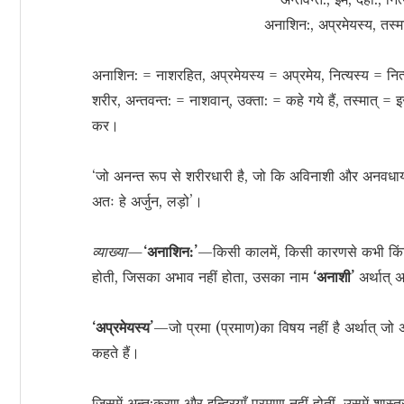
अनाशिन:, अप्रमेयस्य, तस्म
अनाशिन: = नाशरहित, अप्रमेयस्य = अप्रमेय, नित्यस्य = नित्य
शरीर, अन्तवन्त: = नाशवान्, उक्ता: = कहे गये हैं, तस्मात् = इस
कर।
‘जो अनन्त रूप से शरीरधारी है, जो कि अविनाशी और अनवधार्य 
अतः हे अर्जुन, लड़ो’।
व्याख्या—
‘अनाशिन:’
—किसी कालमें, किसी कारणसे कभी किंचिन्
होती, जिसका अभाव नहीं होता, उसका नाम
‘अनाशी’
अर्थात् 
‘अप्रमेयस्य’
—जो प्रमा (प्रमाण)का विषय नहीं है अर्थात् जो 
कहते हैं।
जिसमें अन्त:करण और इन्द्रियाँ प्रमाण नहीं होतीं, उसमें शास्त