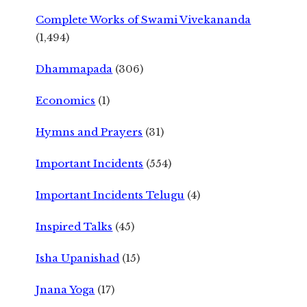
Complete Works of Swami Vivekananda
(1,494)
Dhammapada
(306)
Economics
(1)
Hymns and Prayers
(31)
Important Incidents
(554)
Important Incidents Telugu
(4)
Inspired Talks
(45)
Isha Upanishad
(15)
Jnana Yoga
(17)