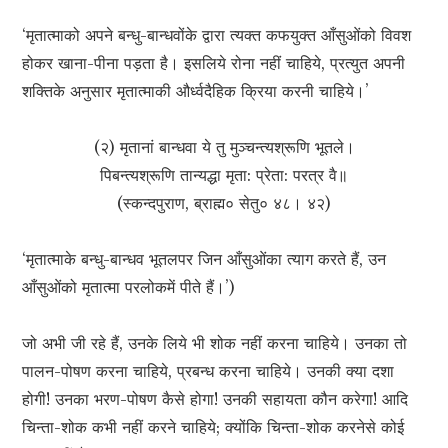
‘मृतात्माको अपने बन्धु-बान्धवोंके द्वारा त्यक्त कफयुक्त आँसुओंको विवश
होकर खाना-पीना पड़ता है। इसलिये रोना नहीं चाहिये, प्रत्युत अपनी
शक्तिके अनुसार मृतात्माकी और्ध्वदैहिक क्रिया करनी चाहिये।’
(२) मृतानां बान्धवा ये तु मुञ्चन्त्यश्रूणि भूतले।
पिबन्त्यश्रूणि तान्यद्धा मृता: प्रेता: परत्र वै॥
(स्कन्दपुराण, ब्राह्म० सेतु० ४८। ४२)
‘मृतात्माके बन्धु-बान्धव भूतलपर जिन आँसुओंका त्याग करते हैं, उन
आँसुओंको मृतात्मा परलोकमें पीते हैं।’)
जो अभी जी रहे हैं, उनके लिये भी शोक नहीं करना चाहिये। उनका तो
पालन-पोषण करना चाहिये, प्रबन्ध करना चाहिये। उनकी क्या दशा
होगी! उनका भरण-पोषण कैसे होगा! उनकी सहायता कौन करेगा! आदि
चिन्ता-शोक कभी नहीं करने चाहिये; क्योंकि चिन्ता-शोक करनेसे कोई