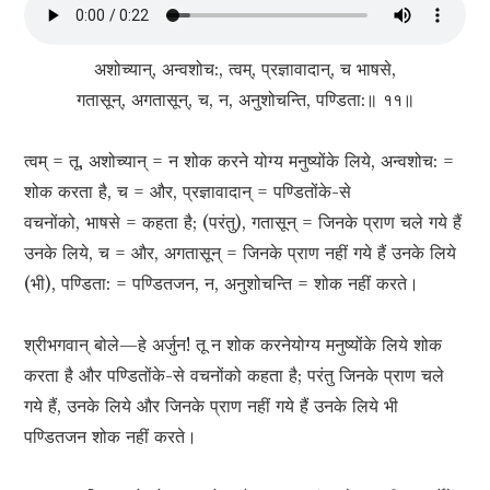
अशोच्यान्, अन्वशोच:, त्वम्, प्रज्ञावादान्, च भाषसे,
गतासून्, अगतासून्, च, न, अनुशोचन्ति, पण्डिता:॥ ११॥
त्वम् = तू, अशोच्यान् = न शोक करने योग्य मनुष्योंके लिये, अन्वशोच: =
शोक करता है, च = और, प्रज्ञावादान् = पण्डितोंके-से
वचनोंको, भाषसे = कहता है; (परंतु), गतासून् = जिनके प्राण चले गये हैं
उनके लिये, च = और, अगतासून् = जिनके प्राण नहीं गये हैं उनके लिये
(भी), पण्डिता: = पण्डितजन, न, अनुशोचन्ति = शोक नहीं करते।
श्रीभगवान् बोले—हे अर्जुन! तू न शोक करनेयोग्य मनुष्योंके लिये शोक
करता है और पण्डितोंके-से वचनोंको कहता है; परंतु जिनके प्राण चले
गये हैं, उनके लिये और जिनके प्राण नहीं गये हैं उनके लिये भी
पण्डितजन शोक नहीं करते।