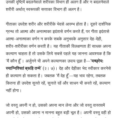
उनकी दृष्टिमें बदलनेवाले शरीरका विभाग ही अलग है और न बदलनेवाले
शरीरी अर्थात् स्वरूपकी सत्ताका विभाग ही अलग है।
गीताका उपदेश शरीर और शरीरीके भेदसे आरम्भ होता है। दूसरे दार्शनिक
ग्रन्थ तो आत्मा और अनात्माका इदंतासे वर्णन करते हैं, पर गीता इदंतासे
आत्मा-अनात्माका वर्णन न करके सबके अनुभवके अनुसार देह-देही,
शरीर-शरीरीका वर्णन करती है। यह गीताकी विलक्षणता है! साधक अपना
कल्याण चाहता है तो उसके लिये सबसे पहले यह जानना आवश्यक है कि
‘मैं कौन हूँ’। अर्जुनने भी अपने कल्याणका उपाय पूछा है—
‘यच्छ्रेय:
स्यान्निश्चितं ब्रूहि तन्मे’
(२। ७)। देह और देहीका भेद स्वीकार करनेसे
ही कल्याण हो सकता है। जबतक ‘मैं देह हूँ’—यह भाव रहेगा, तबतक
कितना ही उपदेश सुनते रहें, सुनाते रहें और साधन भी करते रहें, कल्याण
नहीं होगा।
जो वस्तु अपनी न हो, उसको अपना मान लेना और जो वस्तु वास्तवमें
अपनी हो, उसको अपना न मानना बहुत बड़ी भूल है। अपनी वस्तु वही हो