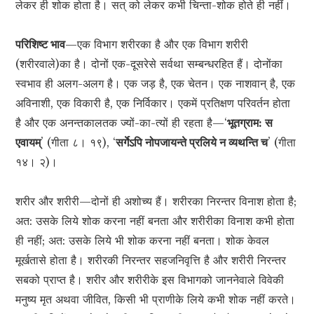
लेकर ही शोक होता है। सत् को लेकर कभी चिन्ता-शोक होते ही नहीं।
परिशिष्ट भाव
—एक विभाग शरीरका है और एक विभाग शरीरी
(शरीरवाले)का है। दोनों एक-दूसरेसे सर्वथा सम्बन्धरहित हैं। दोनोंका
स्वभाव ही अलग-अलग है। एक जड़ है, एक चेतन। एक नाशवान् है, एक
अविनाशी, एक विकारी है, एक निर्विकार। एकमें प्रतिक्षण परिवर्तन होता
है और एक अनन्तकालतक ज्यों-का-त्यों ही रहता है—‘
भूतग्राम: स
एवायम्
’ (गीता ८। १९), ‘
सर्गेऽपि नोपजायन्ते प्रलिये न व्यथन्ति च
’ (गीता
१४। २)।
शरीर और शरीरी—दोनों ही अशोच्य हैं। शरीरका निरन्तर विनाश होता है;
अत: उसके लिये शोक करना नहीं बनता और शरीरीका विनाश कभी होता
ही नहीं; अत: उसके लिये भी शोक करना नहीं बनता। शोक केवल
मूर्खतासे होता है। शरीरकी निरन्तर सहजनिवृत्ति है और शरीरी निरन्तर
सबको प्राप्त है। शरीर और शरीरीके इस विभागको जाननेवाले विवेकी
मनुष्य मृत अथवा जीवित, किसी भी प्राणीके लिये कभी शोक नहीं करते।