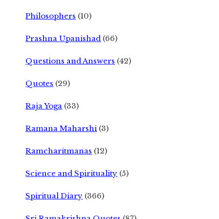
Philosophers
(10)
Prashna Upanishad
(66)
Questions and Answers
(42)
Quotes
(29)
Raja Yoga
(33)
Ramana Maharshi
(3)
Ramcharitmanas
(12)
Science and Spirituality
(5)
Spiritual Diary
(366)
Sri Ramakrishna Quotes
(87)