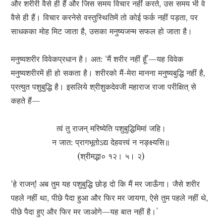
और शरीरी वैसे ही हैं और जिस समय विचार नहीं करते, उस समय भी वे
वैसे ही हैं। विचार करनेसे वस्तुस्थितिमें तो कोई फर्क नहीं पड़ता, पर
साधकका मोह मिट जाता है, उसका मनुष्यजन्म सफल हो जाता है।
मनुष्यशरीर विवेकप्रधान है। अत: ‘मैं शरीर नहीं हूँ’—यह विवेक
मनुष्यशरीरमें ही हो सकता है। शरीरको मैं-मेरा मानना मनुष्यबुद्धि नहीं है,
प्रत्युत पशुबुद्धि है। इसलिये श्रीशुकदेवजी महाराज राजा परीक्षित् से
कहते हैं—
त्वं तु राजन् मरिष्येति पशुबुद्धिमिमां जहि।
न जात: प्रागभूतोऽद्य देहवत्त्वं न नङ्क्ष्यसि॥
(श्रीमद्भा० १२। ५। २)
‘हे राजन्! अब तुम यह पशुबुद्धि छोड़ दो कि मैं मर जाऊँगा। जैसे शरीर
पहले नहीं था, पीछे पैदा हुआ और फिर मर जायगा, ऐसे तुम पहले नहीं थे,
पीछे पैदा हुए और फिर मर जाओगे—यह बात नहीं है।’