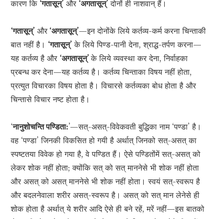
कारण कि
‘गतासून्’
और
‘अगतासून्’
दोनों ही नाशवान् हैं।
‘गतासून्’
और
‘अगतासून्’
—इन दोनोंके लिये कर्तव्य-कर्म करना चिन्ताकी
बात नहीं है।
‘गतासून्’
के लिये पिण्ड-पानी देना, श्राद्ध-तर्पण करना—
यह कर्तव्य है और
‘अगतासून्
’
के लिये व्यवस्था कर देना, निर्वाहका
प्रबन्ध कर देना—यह कर्तव्य है। कर्तव्य चिन्ताका विषय नहीं होता,
प्रत्युत विचारका विषय होता है। विचारसे कर्तव्यका बोध होता है और
चिन्तासे विचार नष्ट होता है।
‘
नानुशोचन्ति पण्डिता:
’—सत्-असत्-विवेकवती बुद्धिका नाम ‘पण्डा’ है।
वह ‘पण्डा’ जिनकी विकसित हो गयी है अर्थात् जिनको सत्-असत् का
स्पष्टतया विवेक हो गया है, वे पण्डित हैं। ऐसे पण्डितोंमें सत्-असत् को
लेकर शोक नहीं होता; क्योंकि सत् को सत् माननेसे भी शोक नहीं होता
और असत् को असत् माननेसे भी शोक नहीं होता। स्वयं सत्-स्वरूप है
और बदलनेवाला शरीर असत्-स्वरूप है। असत् को सत् मान लेनेसे ही
शोक होता है अर्थात् ये शरीर आदि ऐसे ही बने रहें, मरें नहीं—इस बातको