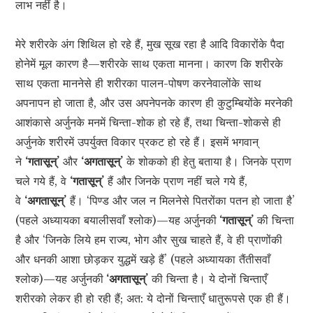
लाभ नहीं है।
मेरे शरीरके अंग शिथिल हो रहे हैं, मुख सूख रहा है आदि विकारोंके पैदा
होनेमें मूल कारण है—शरीरके साथ एकता मानना। कारण कि शरीरके
साथ एकता माननेसे ही शरीरका पालन-पोषण करनेवालोंके साथ
अपनापन हो जाता है, और उस अपनेपनके कारण ही कुटुम्बियोंके मरनेकी
आशंकासे अर्जुनके मनमें चिन्ता-शोक हो रहे हैं, तथा चिन्ता-शोकसे ही
अर्जुनके शरीरमें उपर्युक्त विकार प्रकट हो रहे हैं। इसमें भगवान्
ने
‘गतासून्’
और
‘अगतासून्’
के शोकको ही हेतु बताया है। जिनके प्राण
चले गये हैं, वे
‘गतासून्’
हैं और जिनके प्राण नहीं चले गये हैं,
वे
‘अगतासून्’
हैं। ‘पिण्ड और जल न मिलनेसे पितरोंका पतन हो जाता है’
(पहले अध्यायका बयालीसवाँ श्लोक)—यह अर्जुनकी
‘गतासून्’
की चिन्ता
है और ‘जिनके लिये हम राज्य, भोग और सुख चाहते हैं, वे ही प्राणोंकी
और धनकी आशा छोड़कर युद्धमें खड़े हैं’ (पहले अध्यायका तैंतीसवाँ
श्लोक)—यह अर्जुनकी
‘अगतासून्’
की चिन्ता है। ये दोनों चिन्ताएँ
शरीरको लेकर ही हो रही हैं; अत: ये दोनों चिन्ताएँ धातुरूपसे एक ही हैं।