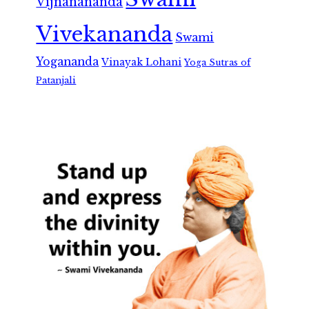
Vijnanananda
Vivekananda
Swami
Yogananda
Vinayak Lohani
Yoga Sutras of
Patanjali