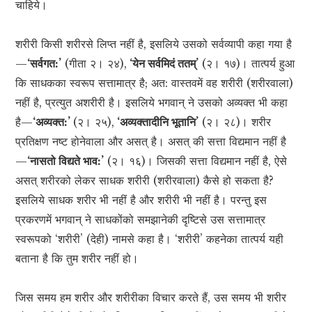
चाहिये।
शरीरी किसी शरीरसे लिप्त नहीं है, इसलिये उसको सर्वव्यापी कहा गया है
—
‘सर्वगत:’
(गीता २। २४),
‘येन सर्वमिदं ततम्’
(२। १७)। तात्पर्य हुआ
कि साधकका स्वरूप सत्तामात्र है; अत: वास्तवमें वह शरीरी (शरीरवाला)
नहीं है, प्रत्युत अशरीरी है। इसलिये भगवान् ने उसको अव्यक्त भी कहा
है—
‘अव्यक्त:’
(२। २५),
‘अव्यक्तादीनि भूतानि’
(२। २८)। शरीर
प्रतिक्षण नष्ट होनेवाला और असत् है। असत् की सत्ता विद्यमान नहीं है
—
‘नासतो विद्यते भाव:’
(२। १६)। जिसकी सत्ता विद्यमान नहीं है, ऐसे
असत् शरीरको लेकर साधक शरीरी (शरीरवाला) कैसे हो सकता है?
इसलिये साधक शरीर भी नहीं है और शरीरी भी नहीं है। परन्तु इस
प्रकरणमें भगवान् ने साधकोंको समझानेकी दृष्टिसे उस सत्तामात्र
स्वरूपको ‘शरीरी’ (देही) नामसे कहा है। ‘शरीरी’ कहनेका तात्पर्य यही
बताना है कि तुम शरीर नहीं हो।
जिस समय हम शरीर और शरीरीका विचार करते हैं, उस समय भी शरीर