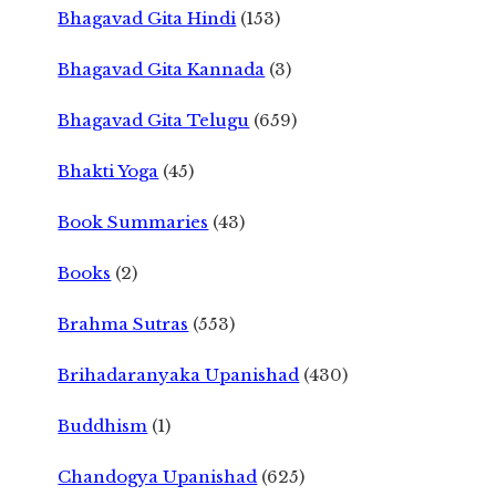
Bhagavad Gita Hindi
(153)
Bhagavad Gita Kannada
(3)
Bhagavad Gita Telugu
(659)
Bhakti Yoga
(45)
Book Summaries
(43)
Books
(2)
Brahma Sutras
(553)
Brihadaranyaka Upanishad
(430)
Buddhism
(1)
Chandogya Upanishad
(625)