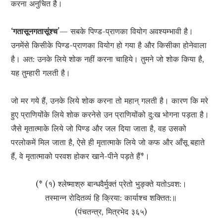
करना अनुचित है।
‘गतासूनगतासूंश्च’
— सबके पिण्ड-प्राणका वियोग अवश्यम्भावी है।
उनमेंसे किसीके पिण्ड-प्राणका वियोग हो गया है और किसीका होनेवाला
है। अत: उनके लिये शोक नहीं करना चाहिये। तुमने जो शोक किया है,
यह तुम्हारी गलती है।
जो मर गये हैं, उनके लिये शोक करना तो महान् गलती है। कारण कि मरे
हुए प्राणियोंके लिये शोक करनेसे उन प्राणियोंको दु:ख भोगना पड़ता है।
जैसे मृतात्माके लिये जो पिण्ड और जल दिया जाता है, वह उसको
परलोकमें मिल जाता है, ऐसे ही मृतात्माके लिये जो कफ और आँसू बहाते
हैं, वे मृतात्माको परवश होकर खाने-पीने पड़ते हैं*।
(* (१) श्लेष्माश्रु बान्धवैर्मुक्तं प्रेतो भुङ्‍क्ते यतोऽवश:।
तस्मान्न रोदितव्यं हि क्रिया: कार्याश्च शक्तित:॥
(पंचतन्त्र, मित्रभेद ३६५)