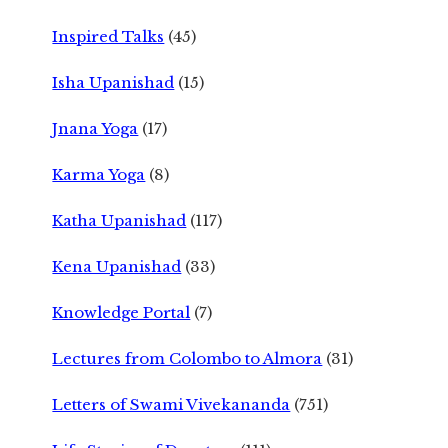
Inspired Talks
(45)
Isha Upanishad
(15)
Jnana Yoga
(17)
Karma Yoga
(8)
Katha Upanishad
(117)
Kena Upanishad
(33)
Knowledge Portal
(7)
Lectures from Colombo to Almora
(31)
Letters of Swami Vivekananda
(751)