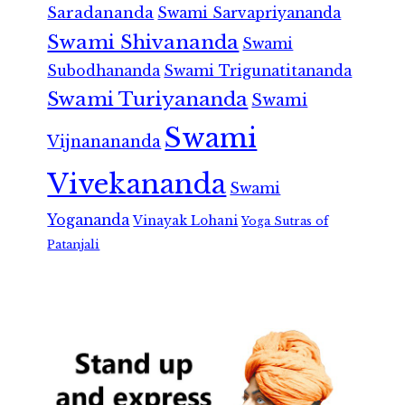
Saradananda
Swami Sarvapriyananda
Swami Shivananda
Swami
Subodhananda
Swami Trigunatitananda
Swami Turiyananda
Swami
Swami
Vijnanananda
Vivekananda
Swami
Yogananda
Vinayak Lohani
Yoga Sutras of
Patanjali