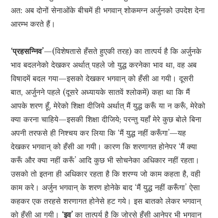
अत: अब दोनों सेनाओंके बीचमें ही भगवान् शोकमग्न अर्जुनको उपदेश देना
आरम्भ करते हैं।
‘प्रहसन्निव’
—(विशेषतासे हँसते हुएकी तरह) का तात्पर्य है कि अर्जुनके
भाव बदलनेको देखकर अर्थात् पहले जो युद्ध करनेका भाव था, वह अब
विषादमें बदल गया—इसको देखकर भगवान् को हँसी आ गयी। दूसरी
बात, अर्जुनने पहले (दूसरे अध्यायके सातवें श्लोकमें) कहा था कि मैं
आपके शरण हूँ, मेरेको शिक्षा दीजिये अर्थात् मैं युद्ध करूँ या न करूँ, मेरेको
क्या करना चाहिये—इसकी शिक्षा दीजिये; परन्तु यहाँ मेरे कुछ बोले बिना
अपनी तरफसे ही निश्चय कर लिया कि ‘मैं युद्ध नहीं करूँगा’—यह
देखकर भगवान् को हँसी आ गयी। कारण कि शरणागत होनेपर ‘मैं क्या
करूँ और क्या नहीं करूँ’ आदि कुछ भी सोचनेका अधिकार नहीं रहता।
उसको तो इतना ही अधिकार रहता है कि शरण्य जो काम कहता है, वही
काम करे। अर्जुन भगवान् के शरण होनेके बाद ‘मैं युद्ध नहीं करूँगा’ ऐसा
कहकर एक तरहसे शरणागत होनेसे हट गये। इस बातको लेकर भगवान्
को हँसी आ गयी।
‘इव
’
का तात्पर्य है कि जोरसे हँसी आनेपर भी भगवान्