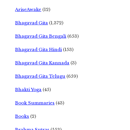
AriseAwake
(12)
Bhagavad Gita
(1,372)
Bhagavad Gita Bengali
(653)
Bhagavad Gita Hindi
(153)
Bhagavad Gita Kannada
(3)
Bhagavad Gita Telugu
(659)
Bhakti Yoga
(45)
Book Summaries
(43)
Books
(2)
Brahma Sutras
(553)