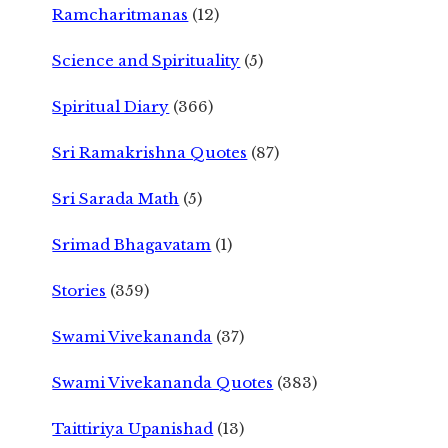
Ramcharitmanas
(12)
Science and Spirituality
(5)
Spiritual Diary
(366)
Sri Ramakrishna Quotes
(87)
Sri Sarada Math
(5)
Srimad Bhagavatam
(1)
Stories
(359)
Swami Vivekananda
(37)
Swami Vivekananda Quotes
(383)
Taittiriya Upanishad
(13)