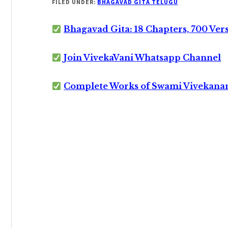
FILED UNDER:
BHAGAVAD GITA TELUGU
Bhagavad Gita: 18 Chapters, 700 Ver
Join VivekaVani Whatsapp Channel
Complete Works of Swami Vivekana