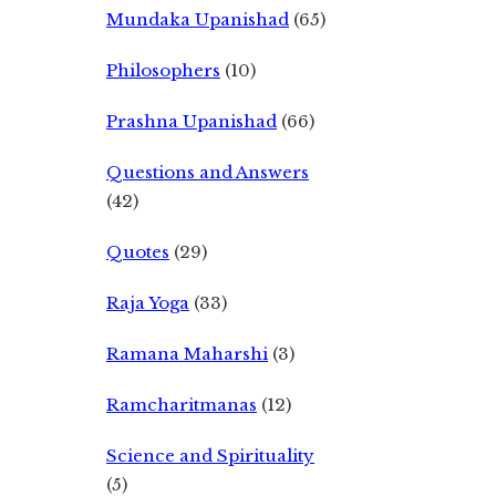
Mundaka Upanishad
(65)
Philosophers
(10)
Prashna Upanishad
(66)
Questions and Answers
(42)
Quotes
(29)
Raja Yoga
(33)
Ramana Maharshi
(3)
Ramcharitmanas
(12)
Science and Spirituality
(5)