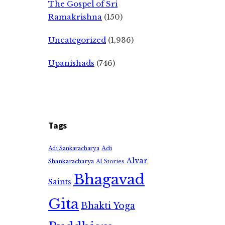
The Gospel of Sri
Ramakrishna
(150)
Uncategorized
(1,936)
Upanishads
(746)
Tags
Adi
Adi Sankaracharya
Alvar
Shankaracharya
AI Stories
Bhagavad
Saints
Gita
Bhakti Yoga