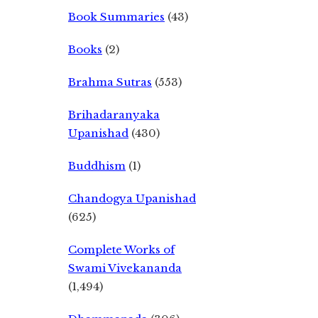
Book Summaries
(43)
Books
(2)
Brahma Sutras
(553)
Brihadaranyaka
Upanishad
(430)
Buddhism
(1)
Chandogya Upanishad
(625)
Complete Works of
Swami Vivekananda
(1,494)