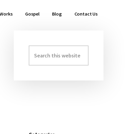
 Works
Gospel
Blog
Contact Us
Search
Primary
this
Sidebar
website