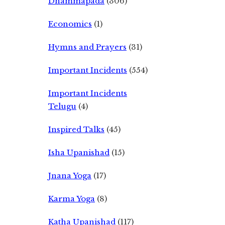
Dhammapada
(306)
Economics
(1)
Hymns and Prayers
(31)
Important Incidents
(554)
Important Incidents
Telugu
(4)
Inspired Talks
(45)
Isha Upanishad
(15)
Jnana Yoga
(17)
Karma Yoga
(8)
Katha Upanishad
(117)