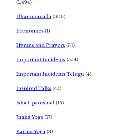
(1,494)
Dhammapada
(306)
Economics
(1)
Hymns and Prayers
(31)
Important Incidents
(554)
Important Incidents Telugu
(4)
Inspired Talks
(45)
Isha Upanishad
(15)
Jnana Yoga
(17)
Karma Yoga
(8)