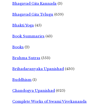
Bhagavad Gita Kannada
(3)
Bhagavad Gita Telugu
(659)
Bhakti Yoga
(45)
Book Summaries
(43)
Books
(2)
Brahma Sutras
(553)
Brihadaranyaka Upanishad
(430)
Buddhism
(1)
Chandogya Upanishad
(625)
Complete Works of Swami Vivekananda