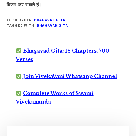
विजय कर सकते हैं।
FILED UNDER:
BHAGAVAD GITA
TAGGED WITH:
BHAGAVAD GITA
Bhagavad Gita: 18 Chapters, 700
Verses
Join VivekaVani Whatsapp Channel
Complete Works of Swami
Vivekananda
Primary