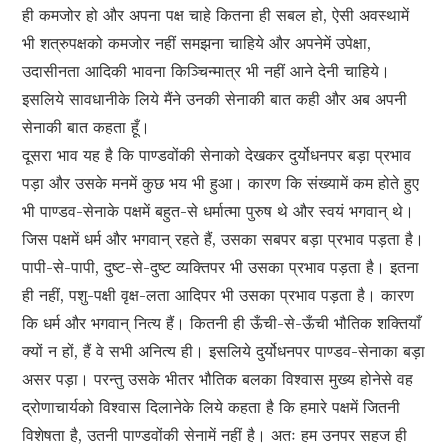
ही कमजोर हो और अपना पक्ष चाहे कितना ही सबल हो, ऐसी अवस्थामें
भी शत्रुपक्षको कमजोर नहीं समझना चाहिये और अपनेमें उपेक्षा,
उदासीनता आदिकी भावना किञ्चिन्मात्र भी नहीं आने देनी चाहिये।
इसलिये सावधानीके लिये मैंने उनकी सेनाकी बात कही और अब अपनी
सेनाकी बात कहता हूँ।
दूसरा भाव यह है कि पाण्डवोंकी सेनाको देखकर दुर्योधनपर बड़ा प्रभाव
पड़ा और उसके मनमें कुछ भय भी हुआ। कारण कि संख्यामें कम होते हुए
भी पाण्डव-सेनाके पक्षमें बहुत-से धर्मात्मा पुरुष थे और स्वयं भगवान् थे।
जिस पक्षमें धर्म और भगवान् रहते हैं, उसका सबपर बड़ा प्रभाव पड़ता है।
पापी-से-पापी, दुष्ट-से-दुष्ट व्यक्तिपर भी उसका प्रभाव पड़ता है। इतना
ही नहीं, पशु-पक्षी वृक्ष-लता आदिपर भी उसका प्रभाव पड़ता है। कारण
कि धर्म और भगवान् नित्य हैं। कितनी ही ऊँची-से-ऊँची भौतिक शक्तियाँ
क्यों न हों, हैं वे सभी अनित्य ही। इसलिये दुर्योधनपर पाण्डव-सेनाका बड़ा
असर पड़ा। परन्तु उसके भीतर भौतिक बलका विश्वास मुख्य होनेसे वह
द्रोणाचार्यको विश्वास दिलानेके लिये कहता है कि हमारे पक्षमें जितनी
विशेषता है, उतनी पाण्डवोंकी सेनामें नहीं है। अतः हम उनपर सहज ही