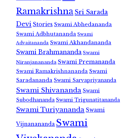
Ramakrishna
Sri Sarada
Devi
Stories
Swami Abhedananda
Swami Adbhutananda
Swami
Swami Akhandananda
Advaitananda
Swami Brahmananda
Swami
Swami Premananda
Niranjanananda
Swami Ramakrishnananda
Swami
Saradananda
Swami Sarvapriyananda
Swami Shivananda
Swami
Subodhananda
Swami Trigunatitananda
Swami Turiyananda
Swami
Swami
Vijnanananda