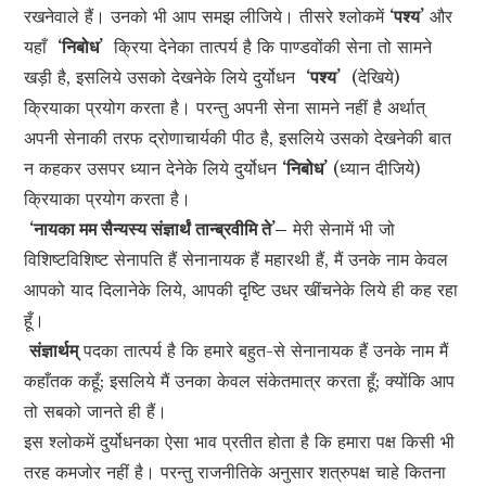
रखनेवाले हैं। उनको भी आप समझ लीजिये। तीसरे श्लोकमें
‘पश्य’
और
यहाँ
‘निबोध’
क्रिया देनेका तात्पर्य है कि पाण्डवोंकी सेना तो सामने
खड़ी है, इसलिये उसको देखनेके लिये दुर्योधन
‘पश्य’
(देखिये)
क्रियाका प्रयोग करता है। परन्तु अपनी सेना सामने नहीं है अर्थात्
अपनी सेनाकी तरफ द्रोणाचार्यकी पीठ है, इसलिये उसको देखनेकी बात
न कहकर उसपर ध्यान देनेके लिये दुर्योधन
‘निबोध’
(ध्यान दीजिये)
क्रियाका प्रयोग करता है।
‘नायका मम सैन्यस्य संज्ञार्थं तान्ब्रवीमि ते’–
मेरी सेनामें भी जो
विशिष्टविशिष्ट सेनापति हैं सेनानायक हैं महारथी हैं, मैं उनके नाम केवल
आपको याद दिलानेके लिये, आपकी दृष्टि उधर खींचनेके लिये ही कह रहा
हूँ।
संज्ञार्थम्
पदका तात्पर्य है कि हमारे बहुत-से सेनानायक हैं उनके नाम मैं
कहाँतक कहूँ; इसलिये मैं उनका केवल संकेतमात्र करता हूँ; क्योंकि आप
तो सबको जानते ही हैं।
इस श्लोकमें दुर्योधनका ऐसा भाव प्रतीत होता है कि हमारा पक्ष किसी भी
तरह कमजोर नहीं है। परन्तु राजनीतिके अनुसार शत्रुपक्ष चाहे कितना