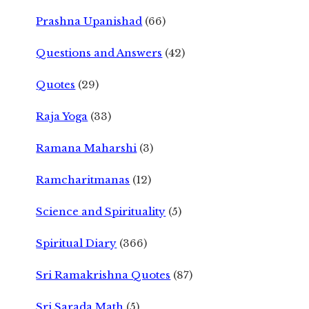
Prashna Upanishad
(66)
Questions and Answers
(42)
Quotes
(29)
Raja Yoga
(33)
Ramana Maharshi
(3)
Ramcharitmanas
(12)
Science and Spirituality
(5)
Spiritual Diary
(366)
Sri Ramakrishna Quotes
(87)
Sri Sarada Math
(5)