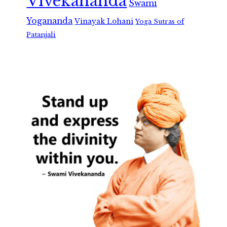
Vivekananda
Swami
Yogananda
Vinayak Lohani
Yoga Sutras of
Patanjali