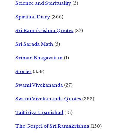
Science and Spirituality
(5)
Spiritual Diary
(366)
Sri Ramakrishna Quotes
(87)
Sri Sarada Math
(5)
Srimad Bhagavatam
(1)
Stories
(359)
Swami Vivekananda
(37)
Swami Vivekananda Quotes
(383)
Taittiriya Upanishad
(13)
The Gospel of Sri Ramakrishna
(150)