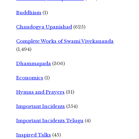
Buddhism
(1)
Chandogya Upanishad
(625)
Complete Works of Swami Vivekananda
(1,494)
Dhammapada
(306)
Economics
(1)
Hymns and Prayers
(31)
Important Incidents
(554)
Important Incidents Telugu
(4)
Inspired Talks
(45)