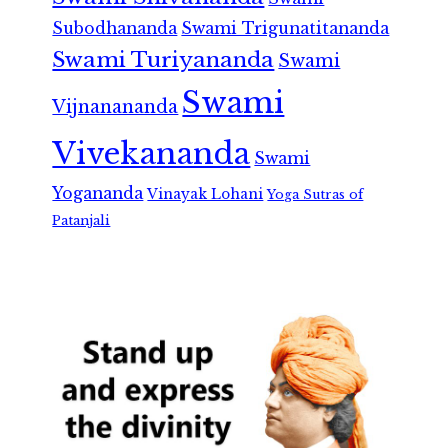
Subodhananda
Swami Trigunatitananda
Swami Turiyananda
Swami
Swami
Vijnanananda
Vivekananda
Swami
Yogananda
Vinayak Lohani
Yoga Sutras of
Patanjali