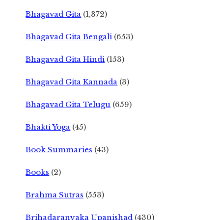
Bhagavad Gita
(1,372)
Bhagavad Gita Bengali
(653)
Bhagavad Gita Hindi
(153)
Bhagavad Gita Kannada
(3)
Bhagavad Gita Telugu
(659)
Bhakti Yoga
(45)
Book Summaries
(43)
Books
(2)
Brahma Sutras
(553)
Brihadaranyaka Upanishad
(430)