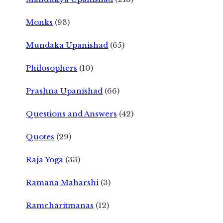
Monks
(93)
Mundaka Upanishad
(65)
Philosophers
(10)
Prashna Upanishad
(66)
Questions and Answers
(42)
Quotes
(29)
Raja Yoga
(33)
Ramana Maharshi
(3)
Ramcharitmanas
(12)