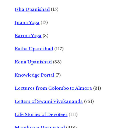
Isha Upanishad
(15)
Jnana Yoga
(17)
Karma Yoga
(8)
Katha Upanishad
(117)
Kena Upanishad
(33)
Knowledge Portal
(7)
Lectures from Colombo to Almora
(31)
Letters of Swami Vivekananda
(751)
Life Stories of Devotees
(111)
Mandukya Upanishad
(218)