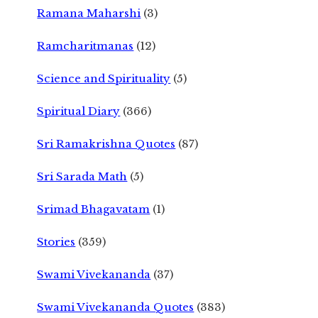
Ramana Maharshi
(3)
Ramcharitmanas
(12)
Science and Spirituality
(5)
Spiritual Diary
(366)
Sri Ramakrishna Quotes
(87)
Sri Sarada Math
(5)
Srimad Bhagavatam
(1)
Stories
(359)
Swami Vivekananda
(37)
Swami Vivekananda Quotes
(383)