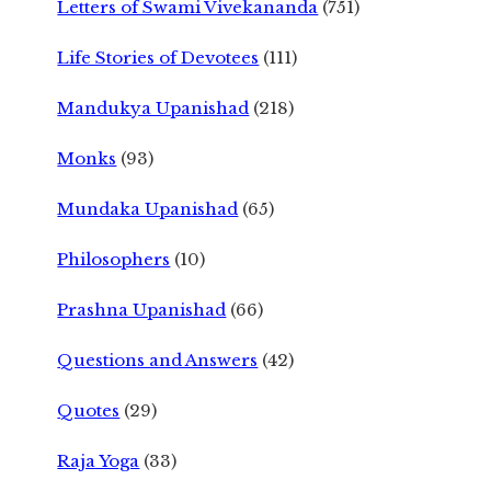
Letters of Swami Vivekananda
(751)
Life Stories of Devotees
(111)
Mandukya Upanishad
(218)
Monks
(93)
Mundaka Upanishad
(65)
Philosophers
(10)
Prashna Upanishad
(66)
Questions and Answers
(42)
Quotes
(29)
Raja Yoga
(33)