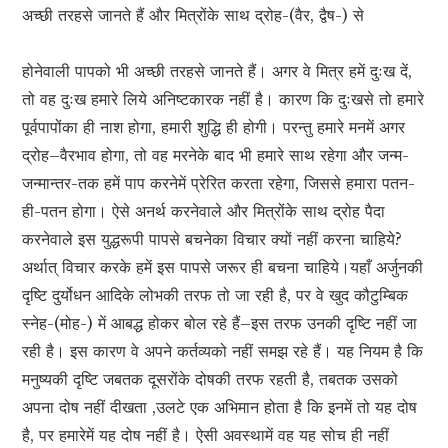
अच्छी तरहसे जानते हैं और मित्रोंके साथ द्रोह-(वैर, द्वैष-) से
होनेवाली पापको भी अच्छी तरहसे जानते हैं। अगर वे मित्र हमें दुःख दें,
तो वह दुःख हमारे लिये अनिष्टकारक नहीं है। कारण कि दुःखसे तो हमारे
पूर्वपापोंका ही नाश होगा, हमारी शुद्धि ही होगी। परन्तु हमारे मनमें अगर
द्रोह–वैरभाव होगा, तो वह मरनेके बाद भी हमारे साथ रहेगा और जन्म-
जन्मान्तर-तक हमें पाप करनेमें प्रेरित करता रहेगा, जिससे हमारा पतन-
ही-पतन होगा। ऐसे अनर्थ करनेवाले और मित्रोंके साथ द्रोह पैदा
करनेवाले इस युद्धरूपी पापसे बचनेका विचार क्यों नहीं करना चाहिये?
अर्थात् विचार करके हमें इस पापसे जरूर ही बचना चाहिये।यहाँ अर्जुनकी
दृष्टि दुर्योधन आदिके लोभकी तरफ तो जा रही है, पर वे खुद कौटुम्बिक
स्नेह-(मोह-) में आबद्ध होकर बोल रहे हैं–इस तरफ उनकी दृष्टि नहीं जा
रही है। इस कारण वे अपने कर्तव्यको नहीं समझ रहे हैं। यह नियम है कि
मनुष्यकी दृष्टि जबतक दूसरोंके दोषकी तरफ रहती है, तबतक उसको
अपना दोष नहीं दीखता ,उलटे एक अभिमान होता है कि इनमें तो यह दोष
है, पर हमारेमें यह दोष नहीं है। ऐसी अवस्थामें वह यह सोच ही नहीं