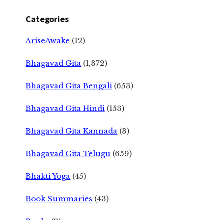
Categories
AriseAwake
(12)
Bhagavad Gita
(1,372)
Bhagavad Gita Bengali
(653)
Bhagavad Gita Hindi
(153)
Bhagavad Gita Kannada
(3)
Bhagavad Gita Telugu
(659)
Bhakti Yoga
(45)
Book Summaries
(43)