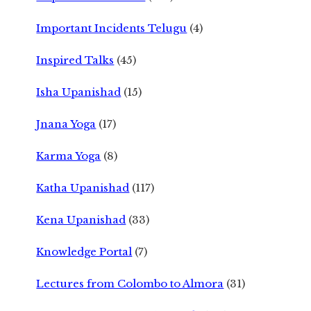
Important Incidents Telugu
(4)
Inspired Talks
(45)
Isha Upanishad
(15)
Jnana Yoga
(17)
Karma Yoga
(8)
Katha Upanishad
(117)
Kena Upanishad
(33)
Knowledge Portal
(7)
Lectures from Colombo to Almora
(31)