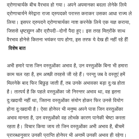
द्रोणाचार्यके बीच वैरभाव हो गया। अपने अपमानका बदला लेनेके लिये
द्रोणाचार्यने मेरेद्वारा राजा द्रुपदको परास्त कराकर उसका आधा राज्य ले
लिया। इसपर द्रुपदने द्रोणाचार्यका नाश करनेके लिये एक यज्ञ कराया,
जिससे धृष्टद्युम्न और द्रौपदी–दोनों पैदा हुए। इस तरह मित्रोंके साथ
वैरभाव होनेसे कितना भयंकर पाप होगा, इस तरफ ये देख ही नहीं रहे हैं!
विशेष बात
अभी हमारे पास जिन वस्तुओंका अभाव है, उन वस्तुओंके बिना भी हमारा
काम चल रहा है, हम अच्छी तरहसे जी रहे हैं। परन्तु जब वे वस्तुएं हमें
मिलनेके बाद फिर बिछुड़ जाती हैं, तब उनके अभावका बड़ा दुःख होता
है। तात्पर्य है कि पहले वस्तुओंका जो निरन्तर अभाव था, वह इतना
दुःखदायी नहीं था, जितना वस्तुओंका संयोग होकर फिर उनसे वियोग
होना दुःखदायी है। ऐसा होनेपर भी मनुष्य अपने पास जिन वस्तुओंका
अभाव मानता है, उन वस्तुओंको वह लोभके कारण पानेकी चेष्टा करता
रहता है। विचार किया जाय तो जिन वस्तुओंका अभी अभाव है, बीचमें
प्रारब्धानुसार उनकी प्राप्ति होनेपर भी अन्तमें उनकी अभाव ही रहेगा।